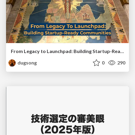
From Legacy to Launchpad: Building Startup-Ready Communities
dugsong
0
290