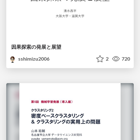
因果探索の発展と展望
sshimizu2006
2
720