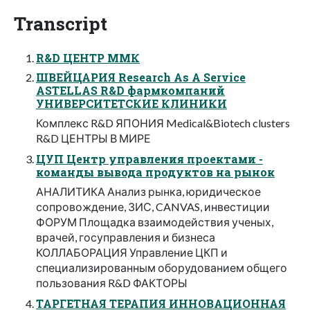
Transcript
R&D ЦЕНТР ММК
ШВЕЙЦАРИЯ Research As A Service
ASTELLAS R&D фармкомпаний
УНИВЕРСИТЕТСКИЕ КЛИНИКИ
Комплекс R&D ЯПОНИЯ Medical&Biotech clusters
R&D ЦЕНТРЫ В МИРЕ
ЦУП Центр управления проектами -
команды вывода продуктов на рынок
АНАЛИТИКА Анализ рынка, юридическое
сопровождение, ЗИС, CANVAS, инвестиции
ФОРУМ Площадка взаимодействия ученых,
врачей, госуправления и бизнеса
КОЛЛАБОРАЦИЯ Управление ЦКП и
специализированным оборудованием общего
пользования R&D ФАКТОРЫ
ТАРГЕТНАЯ ТЕРАПИЯ ИННОВАЦИОННАЯ