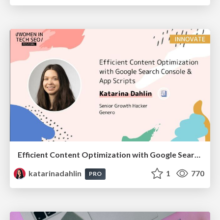
Efficient Content Optimization with Google Search Console & Apps Script
katarinadahlin
1
770
PRO