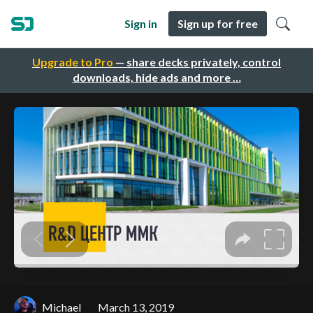
Sign in
Sign up for free
Upgrade to Pro
— share decks privately, control
downloads, hide ads and more …
Michael
March 13, 2019