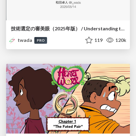
技術選定の審美眼（2025年版） / Understanding the Spiral of Technologies 2025 edition
twada
119
120k
PRO