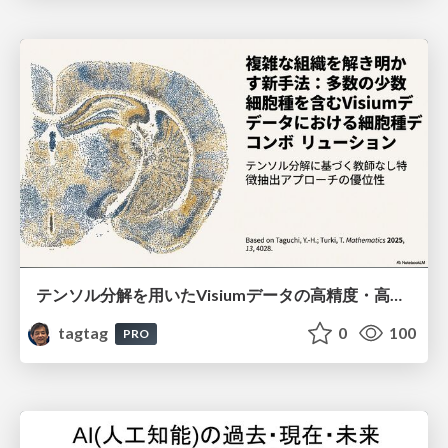
テンソル分解を用いたVisiumデータの高精度・高速デコンボリューション手法
tagtag
0
100
PRO