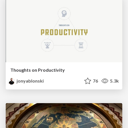
Thoughts on Productivity
jonyablonski
76
5.3k