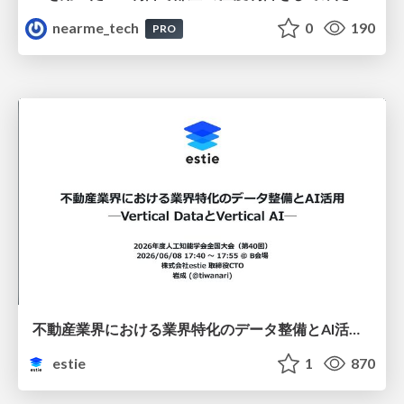
nearme_tech
0
190
PRO
不動産業界における業界特化のデータ整備とAI活用 ─Vertical DataとVertical AI─
estie
1
870