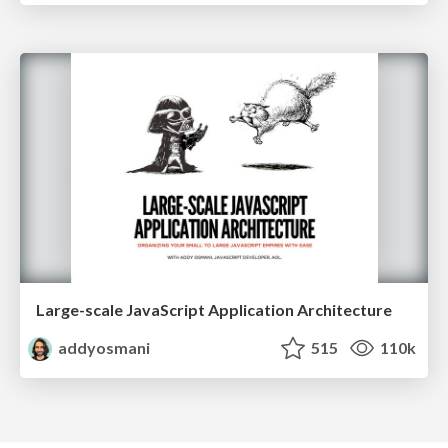
Large-scale JavaScript Application Architecture
addyosmani
515
110k