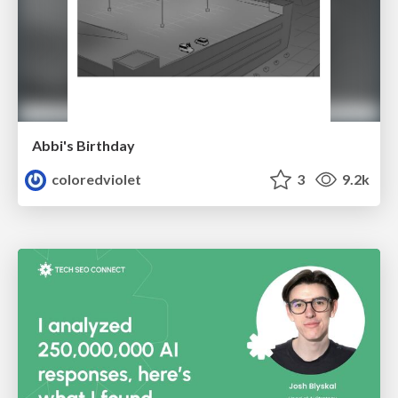
Abbi's Birthday
coloredviolet
3
9.2k