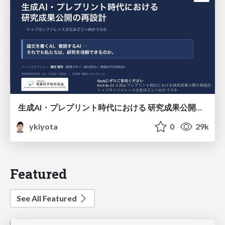
生成AI・プレプリント時代における 研究成果公開の再設計 ― トップカンファレンス文化はどこへ向かうのか / Redesigning the Dissemination of Research Outputs in the Age of Generative AI and Preprints — Where Is the Top-Conference Culture Heading?
ykiyota
0
29k
Featured
See All Featured