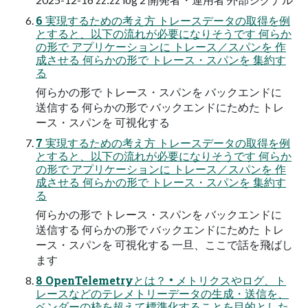
6 実現するための考え⽅ トレースデータの取得を例
とすると、以下の流れが必要になりそうです 何らか
の形で アプリケーションに トレース／スパンを 作
成させる 何らかの形で トレース・スパンを 集約す
る
何らかの形で トレース・スパンを バックエンドに
送信する 何らかの形で バックエンドにためた トレ
ース・スパンを 可視化する
7 実現するための考え⽅ トレースデータの取得を例
とすると、以下の流れが必要になりそうです 何らか
の形で アプリケーションに トレース／スパンを 作
成させる 何らかの形で トレース・スパンを 集約す
る
何らかの形で トレース・スパンを バックエンドに
送信する 何らかの形で バックエンドにためた トレ
ース・スパンを 可視化する ⼀旦、ここで話を⾶ばし
ます
8 OpenTelemetryとは？ • メトリクスやログ、ト
レースなどのテレメトリーデータの⽣成・送信を、
ベンダーの枠を超えて標準化することを⽬的とした