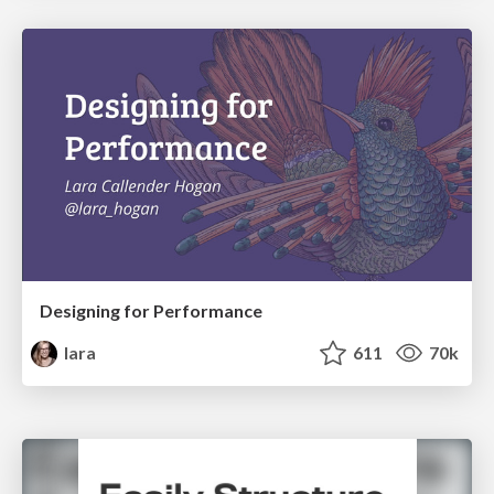
Designing for Performance
lara
611
70k