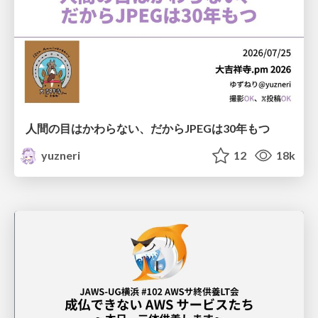
人間の目はかわらない、だからJPEGは30年もつ
yuzneri
12
18k