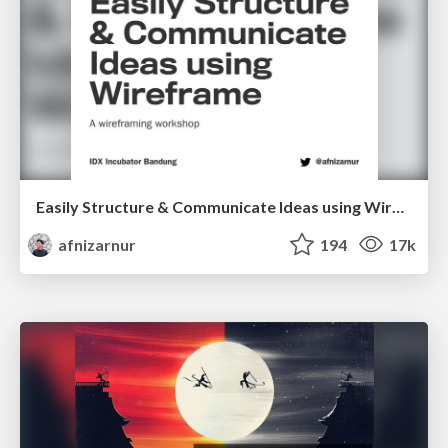
Easily Structure & Communicate Ideas using Wireframe
afnizarnur
194
17k