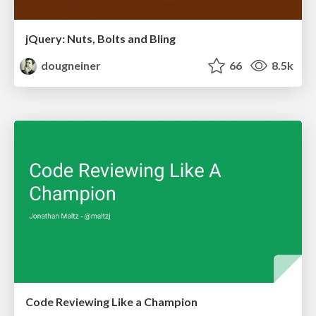
jQuery: Nuts, Bolts and Bling
dougneiner
66
8.5k
Code Reviewing Like a Champion