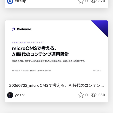
eitsupi
0
370
20260722_microCMSで考える、AI時代のコンテンツ運用設計
yosh1
0
350