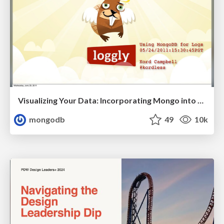
Visualizing Your Data: Incorporating Mongo into Loggly Infrastructure
mongodb
49
10k