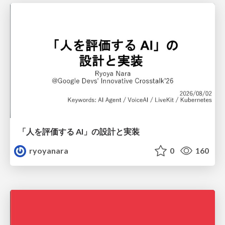
「人を評価する AI」の 設計と実装
ryoyanara
0
160