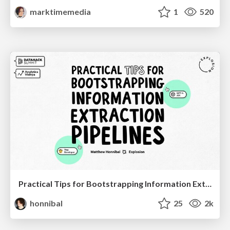
marktimemedia
1
520
Practical Tips for Bootstrapping Information Extraction Pipelines
honnibal
25
2k