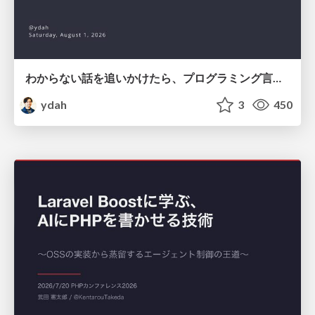
わからない話を追いかけたら、プログラミング言語を作る側にいた
ydah
3
450