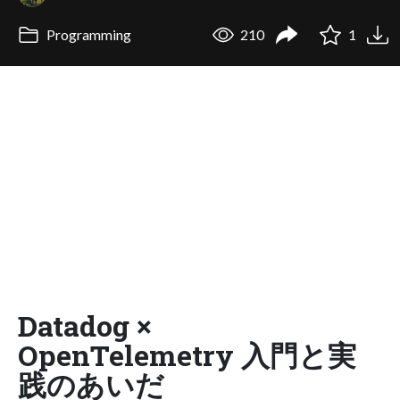
Programming
210
1
Datadog ×
OpenTelemetry 入門と実
践のあいだ