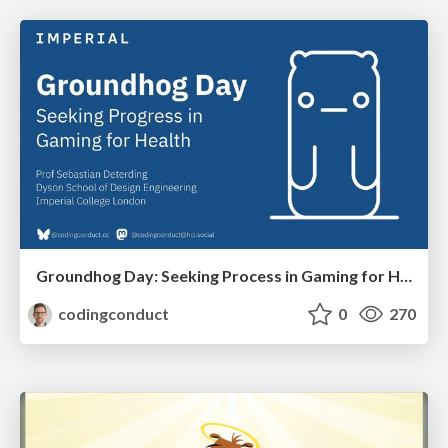
Groundhog Day: Seeking Process in Gaming for Health
codingconduct
0
270