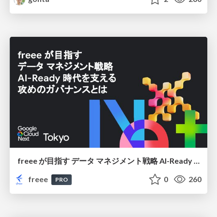
freee が目指す データ マネジメント戦略 AI-Ready 時代を支える 攻めのガバナンスとは
freee
0
260
PRO