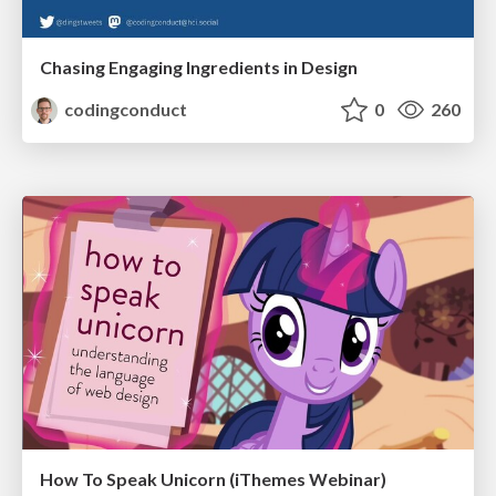
Chasing Engaging Ingredients in Design
codingconduct
0
260
How To Speak Unicorn (iThemes Webinar)