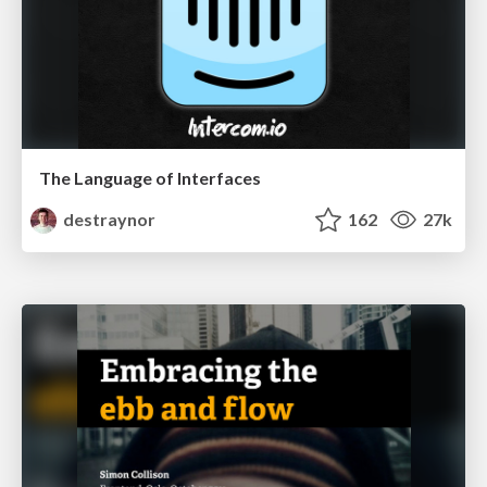
The Language of Interfaces
destraynor
162
27k