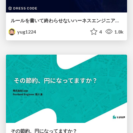
ルールを書いて終わらせないハーネスエンジニアリング
yug1224
4
1.8k
その節約、円になってますか？