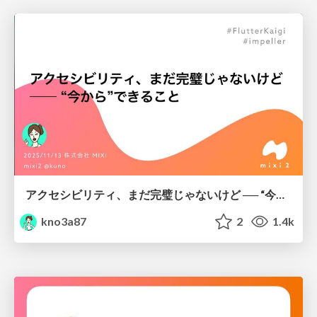
アクセシビリティ、まだ完璧じゃないけど ── “今から”できること
kno3a87
2
1.4k