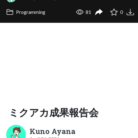
Programming
81
0
ミクアカ成果報告会
Kuno Ayana