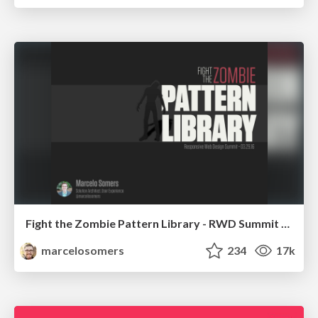
Fight the Zombie Pattern Library - RWD Summit 2016
marcelosomers
234
17k