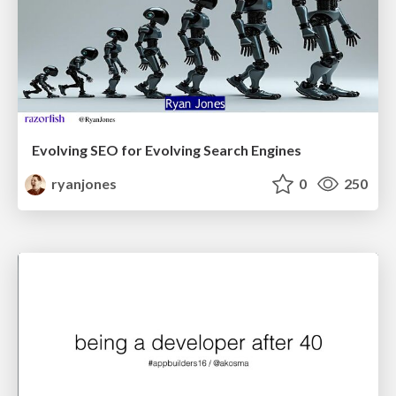
Evolving SEO for Evolving Search Engines
ryanjones
0
250