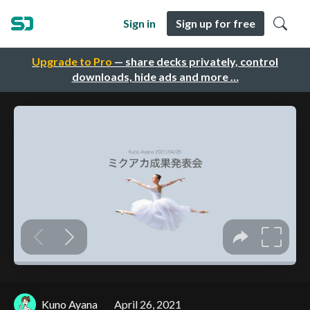
Sign in
Sign up for free
Upgrade to Pro
— share decks privately, control
downloads, hide ads and more …
Kuno Ayana
April 26, 2021