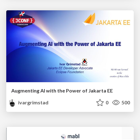
Augmenting AI with the Power of Jakarta EE
ivargrimstad
0
500