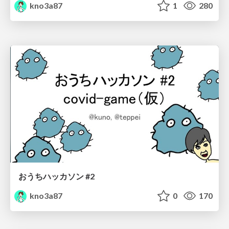
kno3a87
1
280
おうちハッカソン #2
kno3a87
0
170