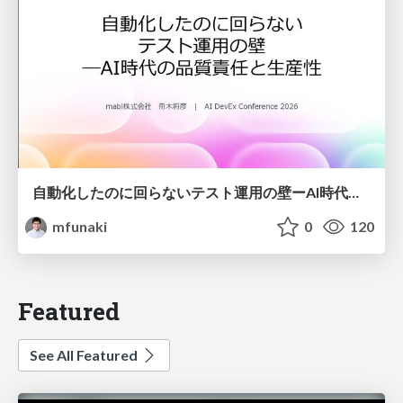
自動化したのに回らないテスト運用の壁ーAI時代の品質責任と生産性
mfunaki
0
120
Featured
See All Featured