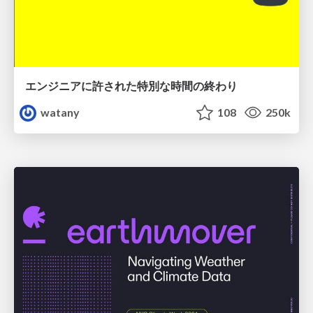
エンジニアに許された特別な時間の終わり
watany
108
250k