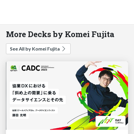
More Decks by Komei Fujita
See All by Komei Fujita