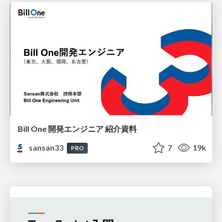
Bill One 開発エンジニア 紹介資料
sansan33
7
19k
PRO