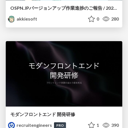
OSPN.JPバージョンアップ作業進捗のご報告 / 20260801-osc26kyoto
akkiesoft
0
280
モダンフロントエンド 開発研修
recruitengineers
1
390
PRO