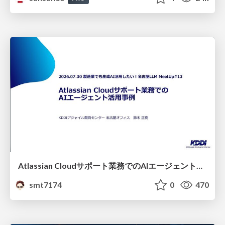
Atlassian Cloudサポート業務でのAIエージェント活用事例
smt7174
0
470