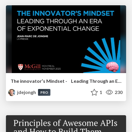
The innovator’s Mindset - Leading Through an Era of Exponential Change - McGill University 2025
jdejongh
1
230
PRO