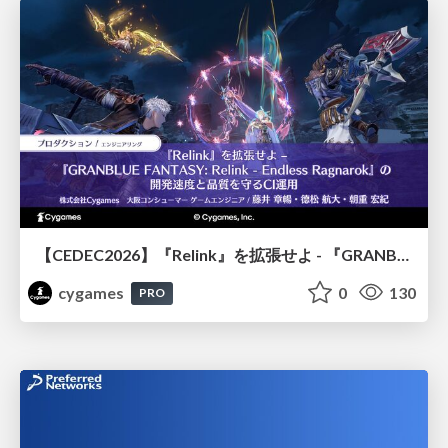
【CEDEC2026】『Relink』を拡張せよ - 『GRANBLUE FANTASY: Relink - Endless Ragnarok』の開発速度と品質を守るCI運用
cygames
0
130
PRO