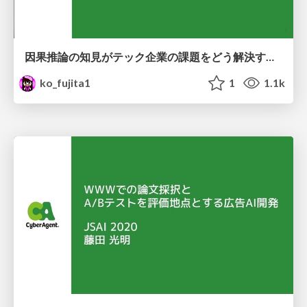
因果推論の知見がテック企業の課題をどう解決するか / How causal inference findings solve tech companies' challenges at UT
ko_fujita1
1
1.1k