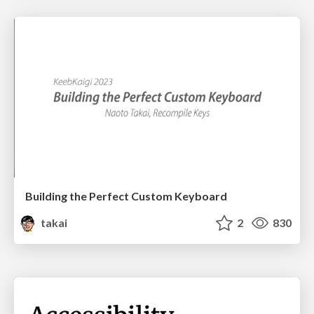
Building the Perfect Custom Keyboard
takai
2
830