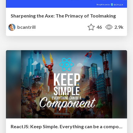
Sharpening the Axe: The Primacy of Toolmaking
bcantrill
46
2.9k
ReactJS: Keep Simple. Everything can be a component!