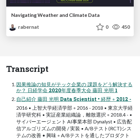
Navigating Weather and Climate Data
rabernat
0
450
Transcript
因果推論の知見がテック企業の 課題をどう解決する
か？ 日経学会 2020年度春季大会 藤田 光明 1
自己紹介 藤田 光明 Data Scientist • 経歴 ◦ 2012 -
2016 ▪ 上智大学経済学部 ◦ 2016 - 2018 ▪ 東京大学経
済学研究科 ▪ 実証産業組織論，離散選択 ◦ 2018.4 - ▪
サイバーエージェント AI事業本部 Dynalyst ▪ 広告配
信アルゴリズムの開発 / 実装 ▪ A/Bテスト(RCT)シス
テムの改善 • 興味 ◦ A/Bテストを通したプロダクト