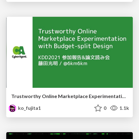
Trustworthy Online Marketplace Experimentation with Budget-split Design
ko_fujita1
0
1.1k