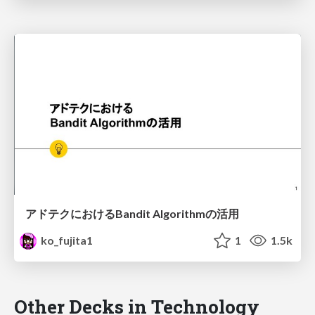
アドテクにおけるBandit Algorithmの活用
ko_fujita1
1
1.5k
Other Decks in Technology