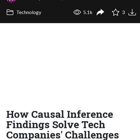
Technology
5.1k
3
How Causal Inference
Findings Solve Tech
Companies' Challenges