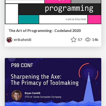
The Art of Programming - Codeland 2020
erikaheidi
57
14k