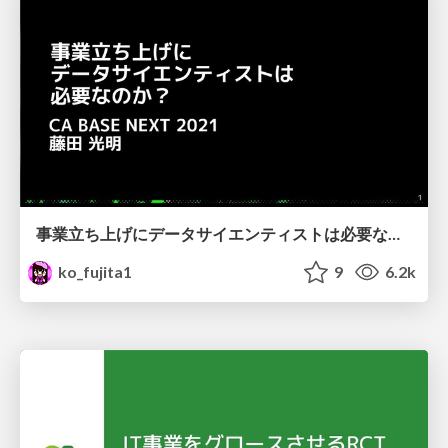
事業立ち上げにデータサイエンティストは必要なのか？ / How Data Scientists Can Help Startups
ko_fujita1
9
6.2k