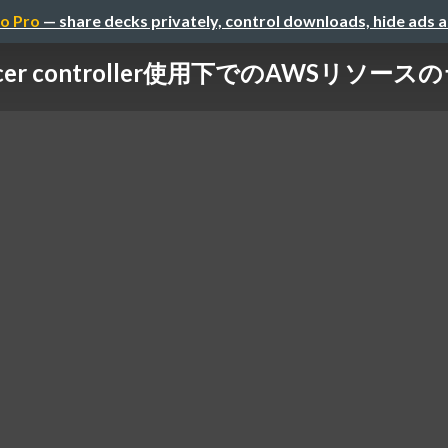
o Pro
— share decks privately, control downloads, hide ads 
alancer controller使用下でのAWSリ