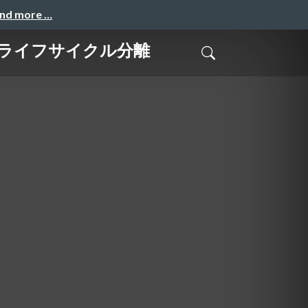
and more …
ソースのライフサイクル分離