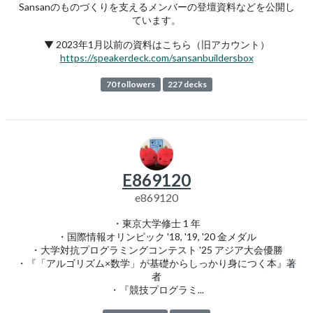
Sansanのものづくりを支えるメンバーの登壇資料などを公開し
ています。
▼ 2023年1月以前の資料はこちら（旧アカウント）
https://speakerdeck.com/sansanbuildersbox
70 followers
227 decks
E869120
e869120
・東京大学修士 1 年
・国際情報オリンピック '18, '19, '20 金メダル
・大学対抗プログラミングコンテスト '25 アジア大会優勝
・『「アルゴリズム×数学」が基礎からしっかり身につく本』著
者
・『競技プログラミ...