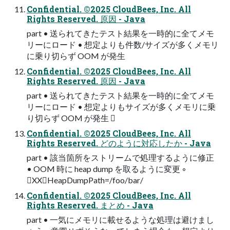
Confidential. ©2025 CloudBees, Inc. All
Rights Reserved. 原因 - Java
part • 送られてきたテスト結果を一時的に全てメモ
リーにロード • 想定よりも件数/サイズが多くメモリ
に乗り切らず OOM が発生
Confidential. ©2025 CloudBees, Inc. All
Rights Reserved. 原因 - Java
part • 送られてきたテスト結果を一時的に全てメモ
リーにロード • 想定よりもサイズが多くメモリに乗
り切らず OOM が発生 󰢃
Confidential. ©2025 CloudBees, Inc. All
Rights Reserved. どのように対応したか - Java
part • 該当箇所をストリームで処理するように修正
• OOM 時に heap dump を取るように変更 ◦
XXHeapDumpPath=/foo/bar/
Confidential. ©2025 CloudBees, Inc. All
Rights Reserved. まとめ - Java
part • 一気にメモリに載せるような処理は避けまし