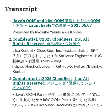
Transcript
Java's OOM and k8s' OOM 遭遇した2つのOOM
と対策 ~ Launchableでの事例 ~ 2025.06.07
Presented by Ryosuke Yabuki a.k.a Konboi
Confidential. ©2025 CloudBees, Inc. All
Rights Reserved. 自己紹介 • 矢吹遼介
a.k.a Konboi • CloudBees, Inc. ◦ ex.Launchable - 昨年
７月に買収されました • Sr. Software Engineer • JJUG
初参加 & 初登壇 • SNS ◦ blog:
https://blog.konboi.com ◦ GitHub/X(twitter)/Bluesky:
Konboi
Confidential. ©2025 CloudBees, Inc. All
Rights Reserved. アジェンダ • 運用しているサー
ビスの紹介
• Java's OOM Part ◦ 発生した事象について ◦ どのよ
うに対応したか • k8s' OOM Part ◦ 発生した事象に
ついて ◦ k8s の Resource - RequestsとLimitについて ◦