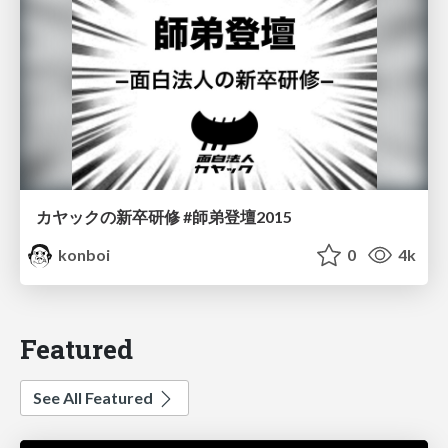
カヤックの新卒研修 #師弟登壇2015
konboi
0
4k
Featured
See All Featured