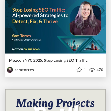
Mozcon NYC 2025: Stop Losing SEO Traffic
samtorres
1
470