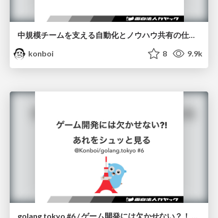
中規模チームを支える自動化とノウハウ共有の仕組み/CEDEC2017
konboi
8
9.9k
golang tokyo #6 / ゲーム開発には欠かせない？！ あれをシュッと見る