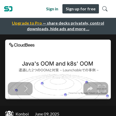
Sign in
Sign up for free
Upgrade to Pro
— share decks privately, control
downloads, hide ads and more …
Konboi
June 09, 2025