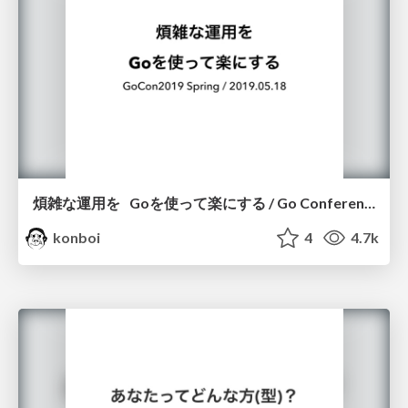
煩雑な運用を Goを使って楽にする / Go Conference 2019 Spring
konboi
4
4.7k