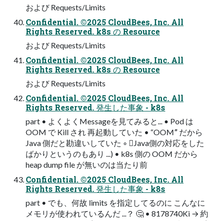
および Requests/Limits
Confidential. ©2025 CloudBees, Inc. All
Rights Reserved. k8s の Resource
および Requests/Limits
Confidential. ©2025 CloudBees, Inc. All
Rights Reserved. k8s の Resource
および Requests/Limits
Confidential. ©2025 CloudBees, Inc. All
Rights Reserved. 発生した事象 - k8s
part • よくよくMessageを見てみると... • Pod は
OOM で Kill され 再起動していた • “OOMˮ だから
Java 側だと勘違いしていた ◦ Java側の対応をした
ばかりというのもあり ...) • k8s 側の OOM だから
heap dump file が無いのは当たり前
Confidential. ©2025 CloudBees, Inc. All
Rights Reserved. 発生した事象 - k8s
part • でも、何故 limits を指定してるのに こんなに
メモリが使われているんだ ...？ 🤔 • 8178740Ki → 約