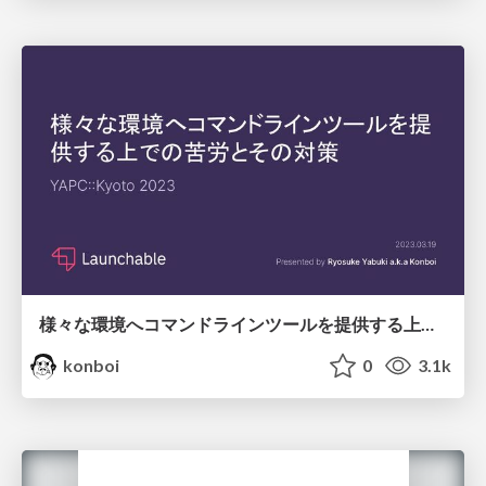
様々な環境へコマンドラインツールを提供する上での苦労とその対策 / YAPC::Kyoto 2023
konboi
0
3.1k