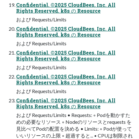
Confidential. ©2025 CloudBees, Inc. All
Rights Reserved. k8s の Resource
および Requests/Limits
Confidential. ©2025 CloudBees, Inc. All
Rights Reserved. k8s の Resource
および Requests/Limits
Confidential. ©2025 CloudBees, Inc. All
Rights Reserved. k8s の Resource
および Requests/Limits
Confidential. ©2025 CloudBees, Inc. All
Rights Reserved. k8s の Resource
および Requests/Limits
Confidential. ©2025 CloudBees, Inc. All
Rights Reserved. k8s の Resource
および Requests/Limits • Requests: ◦ Podを動かすた
めの必要なリソース ◦ Nodeのリソースとrequests を
見比べてPodの配置を決める • Limits: ◦ Podが使って
いいリソースの上限 ◦ 超過すると... ▪ CPUは制限され