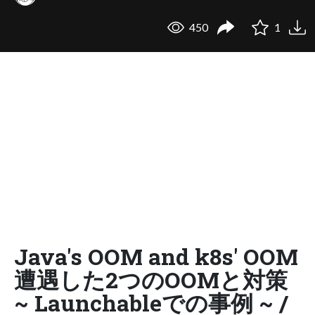
450
1
Java's OOM and k8s' OOM
遭遇した2つのOOMと対策
~ Launchableでの事例 ~ /