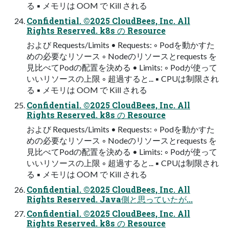
る ▪ メモリは OOM で Kill される
Confidential. ©2025 CloudBees, Inc. All
Rights Reserved. k8s の Resource
および Requests/Limits • Requests: ◦ Podを動かすた
めの必要なリソース ◦ Nodeのリソースとrequests を
見比べてPodの配置を決める • Limits: ◦ Podが使って
いいリソースの上限 ◦ 超過すると... ▪ CPUは制限され
る ▪ メモリは OOM で Kill される
Confidential. ©2025 CloudBees, Inc. All
Rights Reserved. k8s の Resource
および Requests/Limits • Requests: ◦ Podを動かすた
めの必要なリソース ◦ Nodeのリソースとrequests を
見比べてPodの配置を決める • Limits: ◦ Podが使って
いいリソースの上限 ◦ 超過すると... ▪ CPUは制限され
る ▪ メモリは OOM で Kill される
Confidential. ©2025 CloudBees, Inc. All
Rights Reserved. Java側と思っていたが...
Confidential. ©2025 CloudBees, Inc. All
Rights Reserved. k8s の Resource