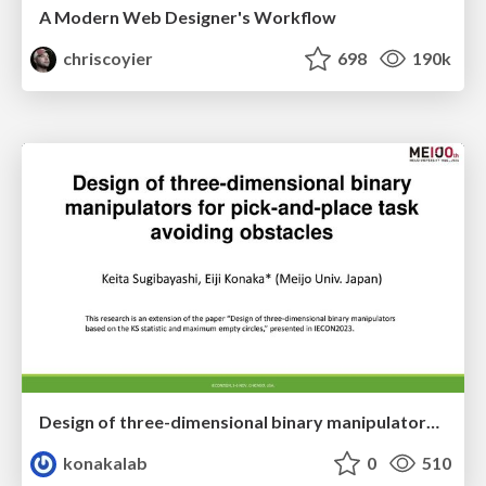
A Modern Web Designer's Workflow
chriscoyier
698
190k
Design of three-dimensional binary manipulators for pick-and-place task avoiding obstacles (IECON2024)
konakalab
0
510