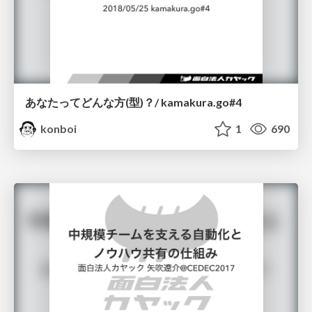
あなたってどんな方(型)？/ kamakura.go#4
konboi
1
690