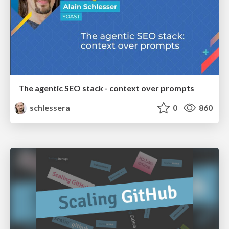
The agentic SEO stack - context over prompts
schlessera
0
860