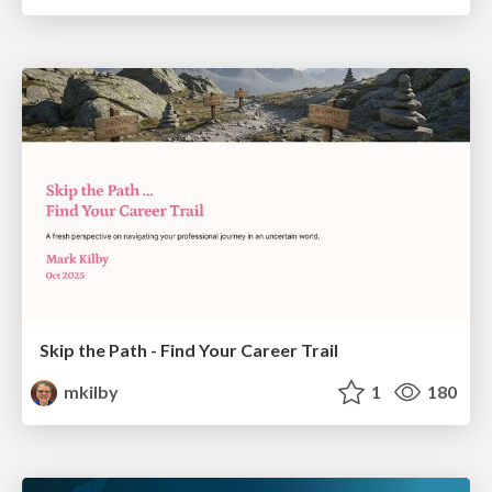
Skip the Path - Find Your Career Trail
mkilby
1
180