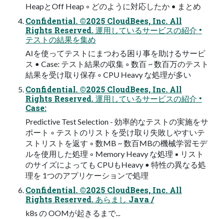
HeapとOff Heap ◦ どのように対応したか • まとめ
Confidential. ©2025 CloudBees, Inc. All
Rights Reserved. 運用しているサービスの紹介 •
テストの結果を集め
AIを使ってテストにまつわる困り事を助けるサービ
ス • Case: テスト結果の収集 ◦ 数百 ~ 数百万のテスト
結果を受け取り保存 ◦ CPU Heavy な処理が多い
Confidential. ©2025 CloudBees, Inc. All
Rights Reserved. 運用しているサービスの紹介 •
Case:
Predictive Test Selection - 効率的なテストの実施をサ
ポート ◦ テストのリストを受け取り失敗しやすいテ
ストリストを返す ◦ 数MB ~ 数百MBの機械学習モデ
ルを使用した処理 ◦ Memory Heavy な処理 ▪ リスト
のサイズによっても CPUもHeavy • 特性の異なる処
理を 1つのアプリケーションで処理
Confidential. ©2025 CloudBees, Inc. All
Rights Reserved. あらまし Java /
k8s の OOMが起きるまで...