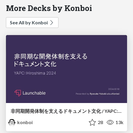
More Decks by Konboi
See All by Konboi
非同期開発体制を支えるドキュメント文化 / YAPC::Hiroshima 2024
konboi
28
13k