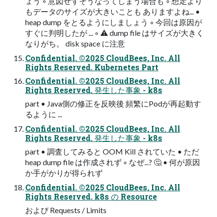
ょう ◦ 意図せずそうなってしまう場合も ◦ 想定より
もデータのサイズが大きいことも ありますよね... •
heap dump をとるようにしましょう ◦ 今回は原因が
すぐに判明したが ... ◦ ⚠ dump file はサイズが大きく
なりがち。 disk space に注意
Confidential. ©2025 CloudBees, Inc. All
Rights Reserved. Kubernetes Part
Confidential. ©2025 CloudBees, Inc. All
Rights Reserved. 発生した事象 - k8s
part • Java側の修正を反映後 頻繁にPodが再起動す
るように ...
Confidential. ©2025 CloudBees, Inc. All
Rights Reserved. 発生した事象 - k8s
part • 調査してみると OOM Kill されていた • ただ
heap dump file は作成されず ◦ なぜ...? 🤔 • 何が原因
か手がかりが得られず
Confidential. ©2025 CloudBees, Inc. All
Rights Reserved. k8s の Resource
および Requests / Limits