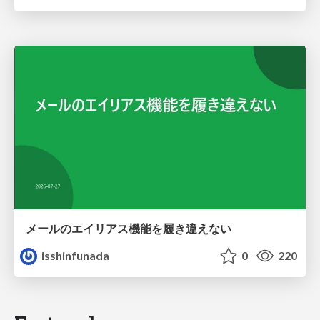
メールのエイリアス機能を履き違えない
isshinfunada
0
220