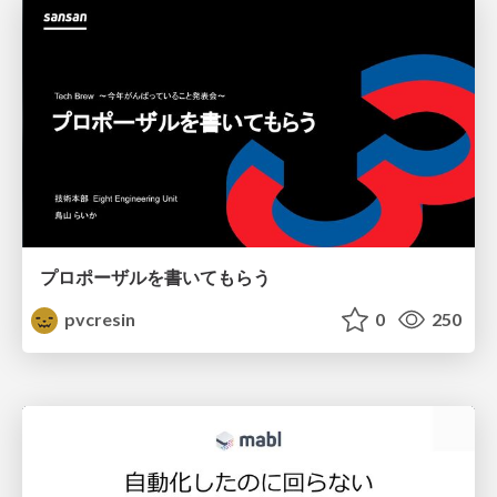
プロポーザルを書いてもらう
pvcresin
0
250