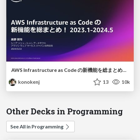
AWS Infrastructure as Code の新機能を総まとめ！ 2023.1-2024.5
konokenj
13
10k
Other Decks in Programming
See All in Programming