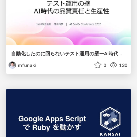
自動化したのに回らないテスト運用の壁ーAI時代の品質責任と生産性
mfunaki
0
130