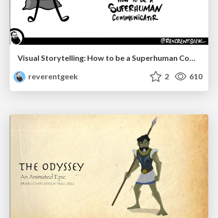
Visual Storytelling: How to be a Superhuman Communicator
reverentgeek
2
610