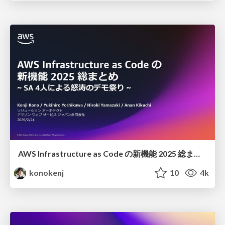
AWS Infrastructure as Code の新機能 2025 総まとめ 〜SA 4人による怒涛のデモ祭り〜
konokenj
10
4k