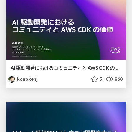
AI 駆動開発におけるコミュニティと AWS CDK の価値
konokenj
5
860