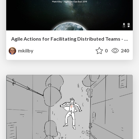
Agile Actions for Facilitating Distributed Teams - ADO2019
mkilby
0
240