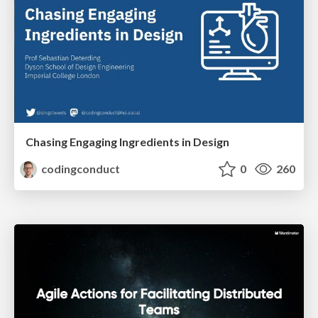
Chasing Engaging Ingredients in Design
codingconduct
0
260