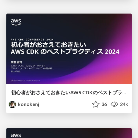
初心者がおさえておきたいAWS CDKのベストプラクティス 2024
konokenj
36
24k