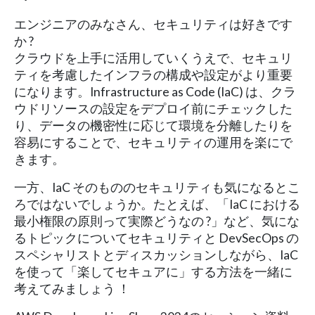
エンジニアのみなさん、セキュリティは好きです
か ?
クラウドを上手に活用していくうえで、セキュリ
ティを考慮したインフラの構成や設定がより重要
になります。Infrastructure as Code (IaC) は、クラ
ウドリソースの設定をデプロイ前にチェックした
り、データの機密性に応じて環境を分離したりを
容易にすることで、セキュリティの運用を楽にで
きます。
一方、IaC そのもののセキュリティも気になるとこ
ろではないでしょうか。たとえば、「IaC における
最小権限の原則って実際どうなの ?」など、気にな
るトピックについてセキュリティと DevSecOps の
スペシャリストとディスカッションしながら、IaC
を使って「楽してセキュアに」する方法を一緒に
考えてみましょう ！