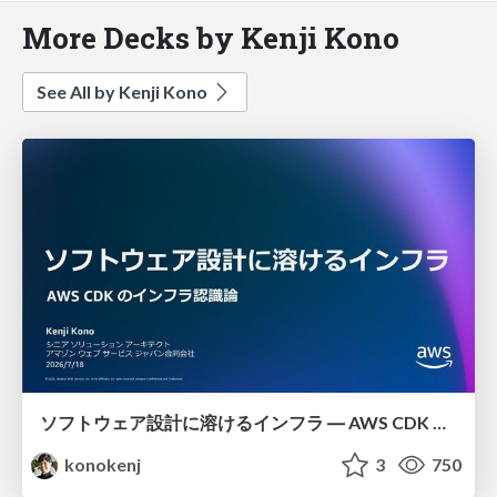
More Decks by Kenji Kono
See All by Kenji Kono
ソフトウェア設計に溶けるインフラ ― AWS CDK のインフラ認識論
konokenj
3
750