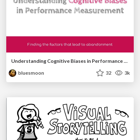
Understanding Cognitive Biases in Performance Measurement
bluesmoon
32
3k