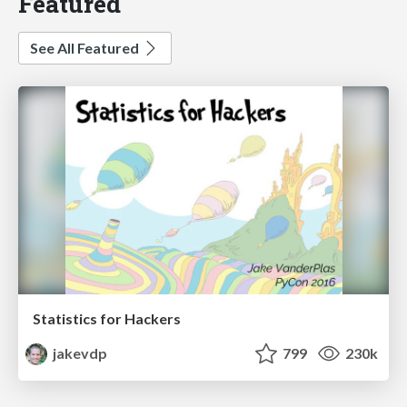
Featured
See All Featured
Statistics for Hackers
jakevdp
799
230k