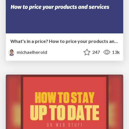
What's in a price? How to price your products and services
michaelherold
247
13k