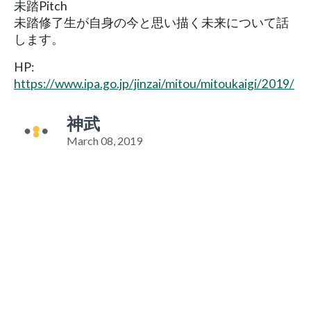
未踏Pitch
未踏修了生が自身の今と思い描く未来について話
します。
HP:
https://www.ipa.go.jp/jinzai/mitou/mitoukaigi/2019/
神武
March 08, 2019