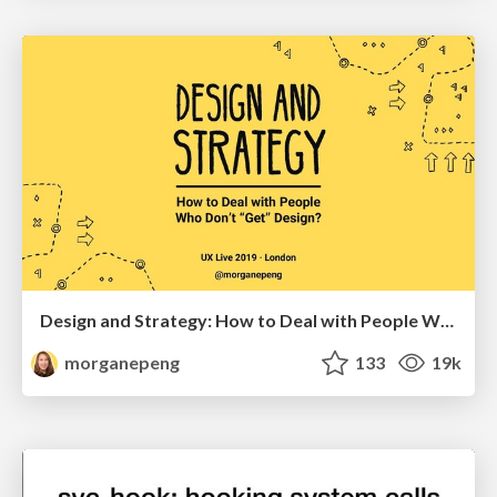
Design and Strategy: How to Deal with People Who Don’t "Get" Design
morganepeng
133
19k