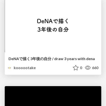
DeNAで描く3年後の自分 / draw 3 years with dena
koooootake
0
660