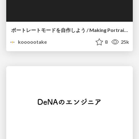
ポートレートモードを自作しよう / Making Portrait mode yourself
koooootake
8
25k