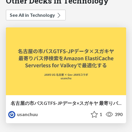
Other Decks in Technology
See All in Technology
名古屋の市バスGTFS-JPデータ×スガキヤ 最寄りバス停検索をAmazon ElastiCache Serverless for Valkeyで最適化する
usanchuu
1
390