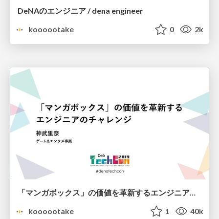
DeNAのエンジニア / dena engineer
koooootake
0
2k
「マンガボックス」の価値を革新するエンジニアのチャレンジ / mangabox engineer challenge
koooootake
1
40k