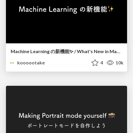
Machine Learning の新機能✨ / What's New in Machine Learning
koooootake
4
10k