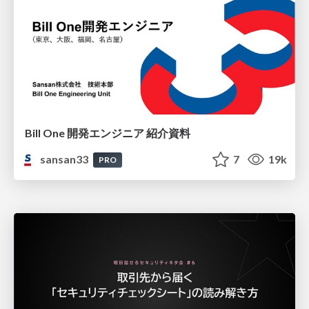
Bill One 開発エンジニア 紹介資料
sansan33
7
19k
PRO