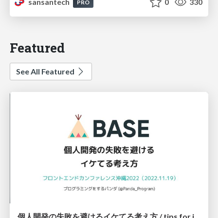
sansantech
0
330
PRO
Featured
See All Featured
個人開発の失敗を避けるイケてる考え方 / tips for indie hackers