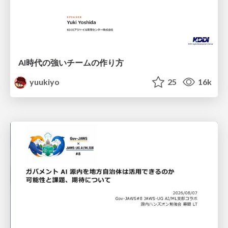
AI時代の強いチームの作り方
yuukiyo
25
16k