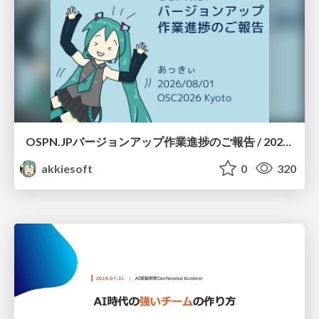
OSPN.JPバージョンアップ作業進捗のご報告 / 20260801-osc26kyoto
akkiesoft
0
320