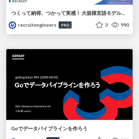
つくって納得、つかって実感！ 大規模言語モデルことはじめ ver2.0
recruitengineers
3
990
PRO
Goでデータパイプラインを作ろう