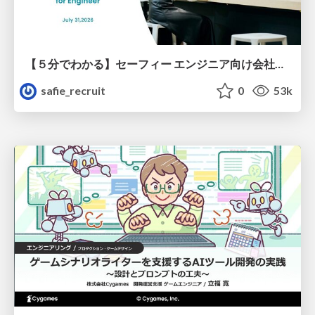
【５分でわかる】セーフィー エンジニア向け会社紹介
safie_recruit
0
53k