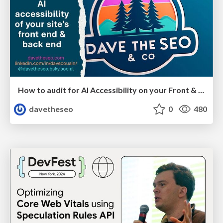
How to audit for AI Accessibility on your Front & Back End
davetheseo
0
480