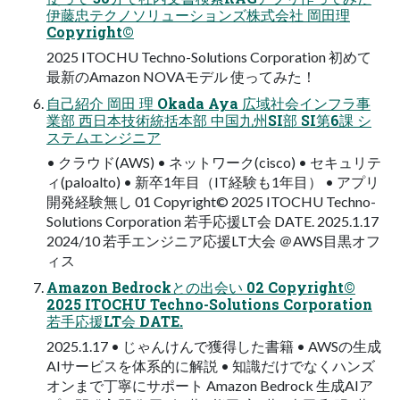
伊藤忠テクノソリューションズ株式会社 岡田理
Copyright©
2025 ITOCHU Techno-Solutions Corporation 初めて
最新のAmazon NOVAモデル 使ってみた！
自己紹介 岡田 理 Okada Aya 広域社会インフラ事
業部 西日本技術統括本部 中国九州SI部 SI第6課 シ
ステムエンジニア
• クラウド(AWS) • ネットワーク(cisco) • セキュリテ
ィ(paloalto) • 新卒1年目（IT経験も1年目） • アプリ
開発経験無し 01 Copyright© 2025 ITOCHU Techno-
Solutions Corporation 若手応援LT会 DATE. 2025.1.17
2024/10 若手エンジニア応援LT大会 ＠AWS目黒オフ
ィス
Amazon Bedrockとの出会い 02 Copyright©
2025 ITOCHU Techno-Solutions Corporation
若手応援LT会 DATE.
2025.1.17 • じゃんけんで獲得した書籍 • AWSの生成
AIサービスを体系的に解説 • 知識だけでなくハンズ
オンまで丁寧にサポート Amazon Bedrock 生成AIア