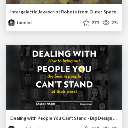
Intergalactic Javascript Robots from Outer Space
tanoku
273
27k
Dealing with People You Can't Stand - Big Design 2015