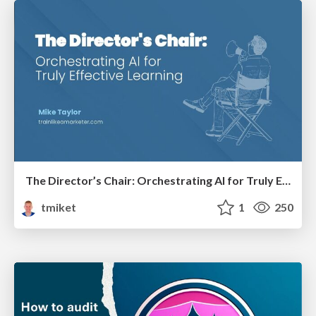
The Director’s Chair: Orchestrating AI for Truly Effective Learning
tmiket
1
250