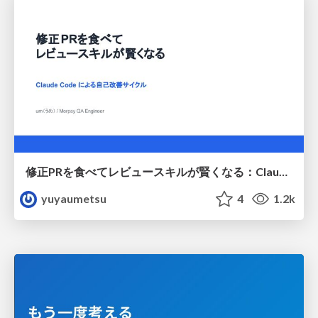
修正PRを食べてレビュースキルが賢くなる：Claude Codeによる自己改善サイクル
yuyaumetsu
4
1.2k