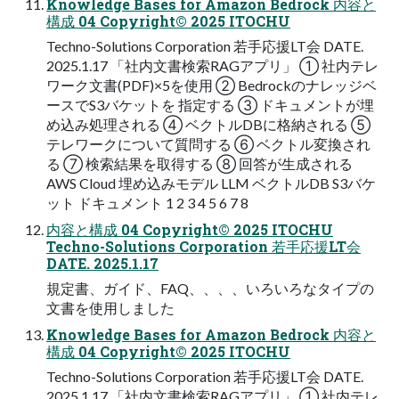
Knowledge Bases for Amazon Bedrock 内容と
構成 04 Copyright© 2025 ITOCHU
Techno-Solutions Corporation 若手応援LT会 DATE.
2025.1.17 「社内文書検索RAGアプリ」 ① 社内テレ
ワーク文書(PDF)×5を使用 ② Bedrockのナレッジベ
ースでS3バケットを 指定する ③ ドキュメントが埋
め込み処理される ④ ベクトルDBに格納される ⑤
テレワークについて質問する ⑥ ベクトル変換され
る ⑦ 検索結果を取得する ⑧ 回答が生成される
AWS Cloud 埋め込みモデル LLM ベクトルDB S3バケ
ット ドキュメント 1 2 3 4 5 6 7 8
内容と構成 04 Copyright© 2025 ITOCHU
Techno-Solutions Corporation 若手応援LT会
DATE. 2025.1.17
規定書、ガイド、FAQ、、、、いろいろなタイプの
文書を使用しました
Knowledge Bases for Amazon Bedrock 内容と
構成 04 Copyright© 2025 ITOCHU
Techno-Solutions Corporation 若手応援LT会 DATE.
2025.1.17 「社内文書検索RAGアプリ」 ① 社内テレ