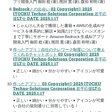
プリ開発入門 御田 稔 (著), 熊田 寛 (著), 森田 和明 (著)
Bedrockとの出会い 02 Copyright© 2025
ITOCHU Techno-Solutions Corporation 若手応
援LT会 DATE. 2025.1.17
• じゃんけん大会で獲得した書籍 • AWSの生成AIサ
ービスを体系的に解説 • 知識だけでなくハンズオン
まで丁寧にサポート Amazon Bedrock 生成AIアプリ
開発入門 御田 稔 (著), 熊田 寛 (著), 森田 和明 (著)
作ったアプリ｜自社のテレワーク制度について教え
てくれるチャットボット 03 Copyright© 2025
ITOCHU Techno-Solutions Corporation 若手応
援LT会 DATE. 2025.1.17
• 正しい • 細かい • 分かりやすい • アイコンが可愛
い
作ったアプリ｜ 03 Copyright© 2025 ITOCHU
Techno-Solutions Corporation 若手応援LT会
DATE. 2025.1.17
• 正しい • 細かい • 分かりやすい • アイコンが可愛
い 自社の規則通りに 回答している！