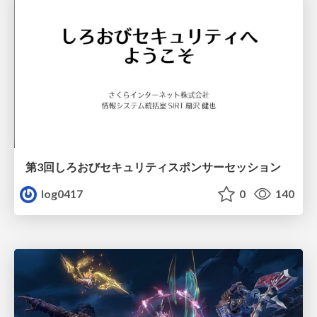
第3回しろおびセキュリティスポンサーセッション
log0417
0
140