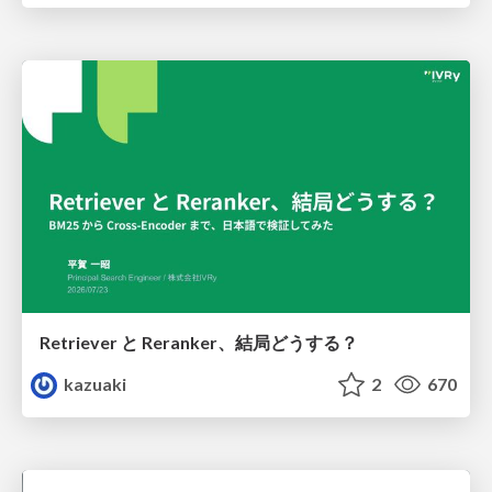
Retriever と Reranker、結局どうする？
kazuaki
2
670