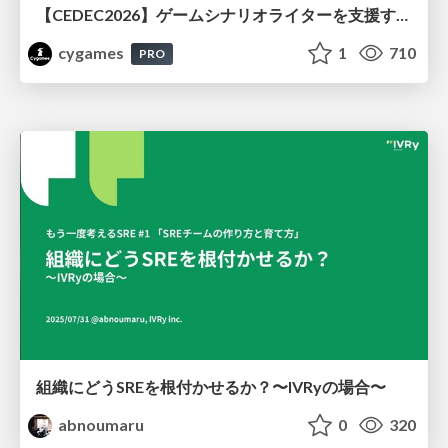
【CEDEC2026】ゲームシナリオライターを支援するAIツール開発の実践 ― 設計とプロンプトの工夫 ―
cygames
1
710
PRO
組織にどうSREを根付かせるか？〜IVRyの場合〜
abnoumaru
0
320