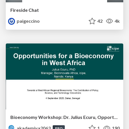
Fireside Chat
paigeccino
42
4k
Bioeconomy Workshop: Dr. Julius Ecuru, Opportunities for a Bioeconomy in West Africa
akademiya2063
1
190
PRO