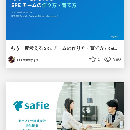
もう一度考える SRE チームの作り方・育て方 / Rethinking SRE #1: Building and Growing SRE Teams
rrreeeyyy
5
980