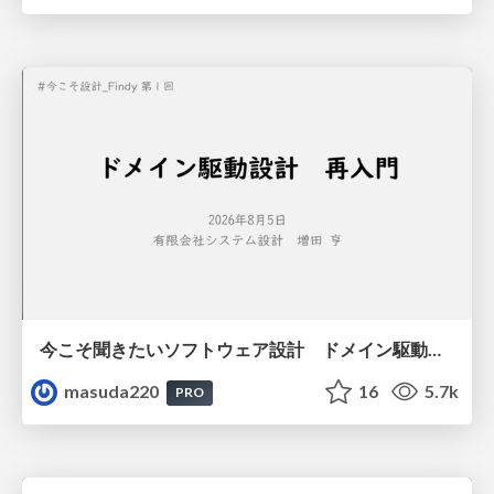
今こそ聞きたいソフトウェア設計 ドメイン駆動設計再入門
masuda220
16
5.7k
PRO