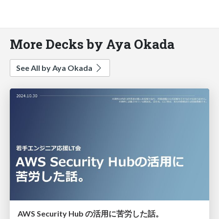
More Decks by Aya Okada
See All by Aya Okada
AWS Security Hub の活用に苦労した話。