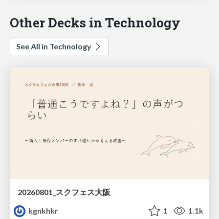
Other Decks in Technology
See All in Technology
20260801_スクフェス大阪
kgnkhkr
1
1.1k