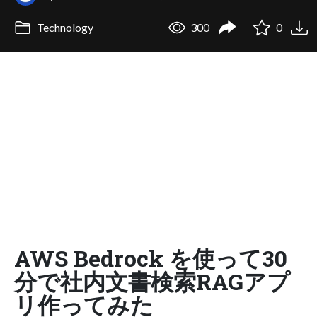
Technology
300
0
AWS Bedrock を使って30
分で社内文書検索RAGアプ
リ作ってみた