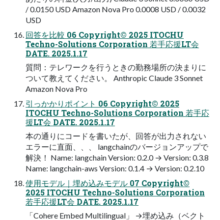
/ 0.0150 USD Amazon Nova Pro 0.0008 USD / 0.0032
USD
回答を比較 06 Copyright© 2025 ITOCHU
Techno-Solutions Corporation 若手応援LT会
DATE. 2025.1.17
質問：テレワークを行うときの勤務場所の決まりに
ついて教えてください。 Anthropic Claude 3 Sonnet
Amazon Nova Pro
引っかかりポイント 06 Copyright© 2025
ITOCHU Techno-Solutions Corporation 若手応
援LT会 DATE. 2025.1.17
本の通りにコードを書いたが、回答が出力されない
エラーに直面、、、 langchainのバージョンアップで
解決！ Name: langchain Version: 0.2.0 → Version: 0.3.8
Name: langchain-aws Version: 0.1.4 → Version: 0.2.10
使用モデル｜埋め込みモデル 07 Copyright©
2025 ITOCHU Techno-Solutions Corporation
若手応援LT会 DATE. 2025.1.17
「Cohere Embed Multilingual」 →埋め込み（ベクト