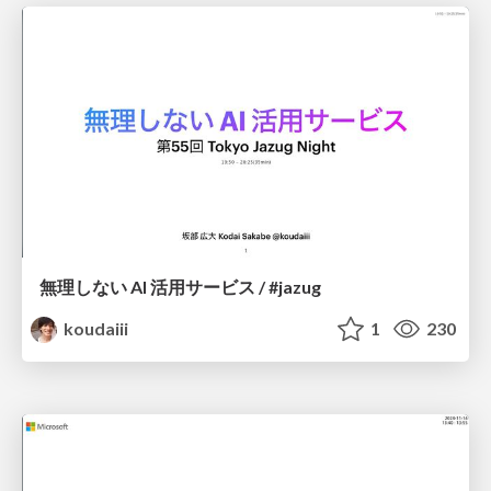
無理しない AI 活用サービス / #jazug
koudaiii
1
230