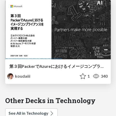
第３回 PackerでAzureにおける イメージコンプライアンスを実現する / HCP Packer + GitHub Actions on Azure
koudaiii
1
340
Other Decks in Technology
See All in Technology