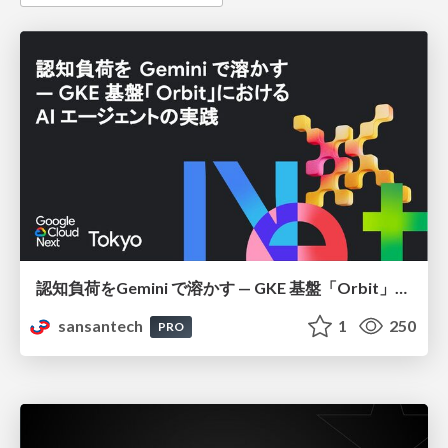
認知負荷をGemini で溶かす — GKE 基盤「Orbit」における AI エージェントの実践
sansantech
1
250
PRO