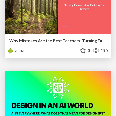
Why Mistakes Are the Best Teachers: Turning Failure into a Pathway for Growth
auna
0
190