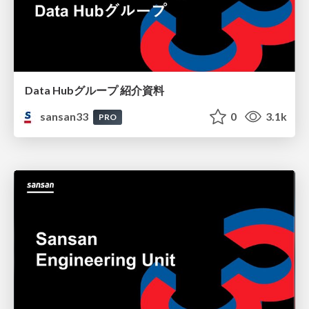
Data Hubグループ 紹介資料
sansan33
0
3.1k
PRO