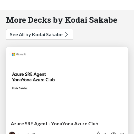
More Decks by Kodai Sakabe
See All by Kodai Sakabe
Azure SRE Agent - YonaYona Azure Club