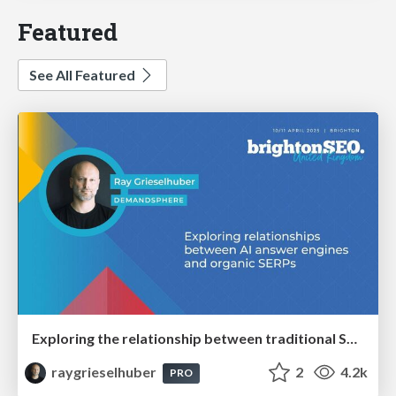
Featured
See All Featured
Exploring the relationship between traditional SERPs and Gen AI search
raygrieselhuber
2
4.2k
PRO