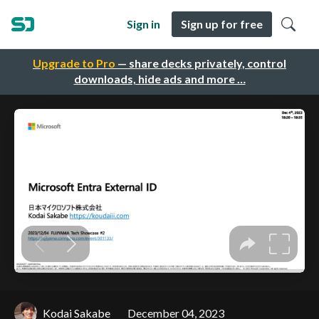
Sign in
Sign up for free
Upgrade to Pro
— share decks privately, control
downloads, hide ads and more …
Kodai Sakabe
December 04, 2023