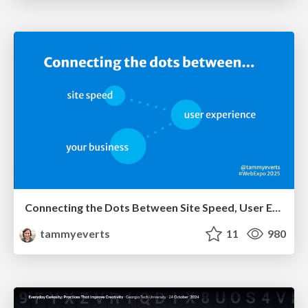
Connecting the Dots Between Site Speed, User Experience & Your Business [WebExpo 2025]
tammyeverts
11
980