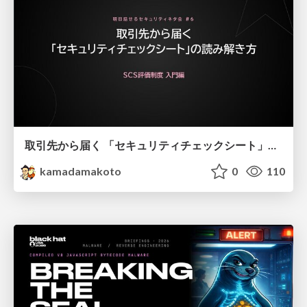
取引先から届く 「セキュリティチェックシート」の読み解き方
kamadamakoto
0
110