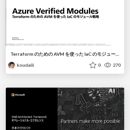
Terraform のための AVM を使った IaC のモジュール戦略 / Azure Verified Modules for Terraform
koudaiii
0
270