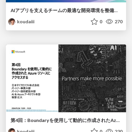
AIアプリを支えるチームの最適な開発環境を整備する / / Optimizing AI Development Environment with Platform/DevOps Engineers
koudaiii
0
270
第4回：Boundaryを使用して動的に作成されたAzureリソースにアクセスする / Using Boundary to access dynamically created azure
koudaiii
0
230