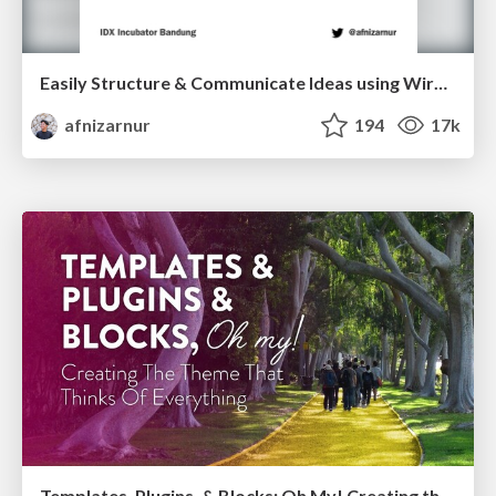
Easily Structure & Communicate Ideas using Wireframe
afnizarnur
194
17k
Templates, Plugins, & Blocks: Oh My! Creating the theme that thinks of everything