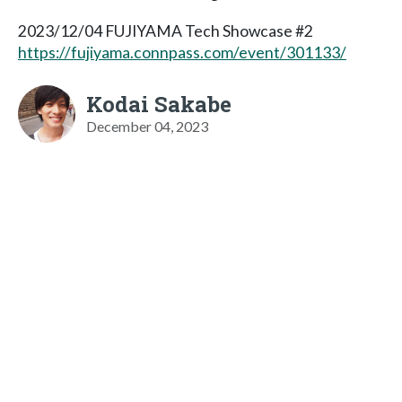
2023/12/04 FUJIYAMA Tech Showcase #2
https://fujiyama.connpass.com/event/301133/
Kodai Sakabe
December 04, 2023