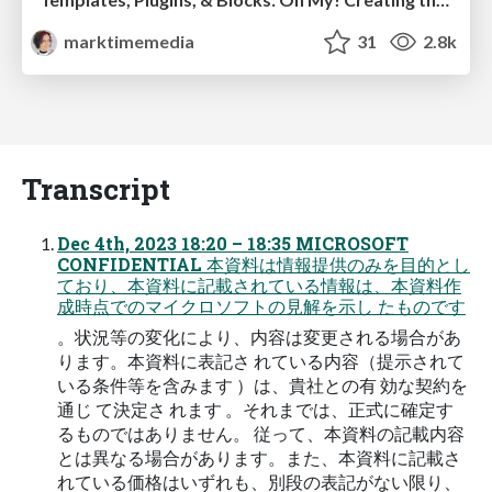
marktimemedia
31
2.8k
Transcript
Dec 4th, 2023 18:20 – 18:35 MICROSOFT
CONFIDENTIAL 本資料は情報提供のみを目的とし
ており、本資料に記載されている情報は、本資料作
成時点でのマイクロソフトの見解を示し たものです
。状況等の変化により、内容は変更される場合があ
ります。本資料に表記さ れている内容（提示されて
いる条件等を含みます ）は、貴社との有 効な契約を
通じ て決定さ れます 。それまでは、正式に確定す
るものではありません。 従って、本資料の記載内容
とは異なる場合があります。また、本資料に記載さ
れている価格はいずれも、別段の表記がない限り、