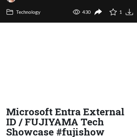
Technology
430
1
Microsoft Entra External
ID / FUJIYAMA Tech
Showcase #fujishow