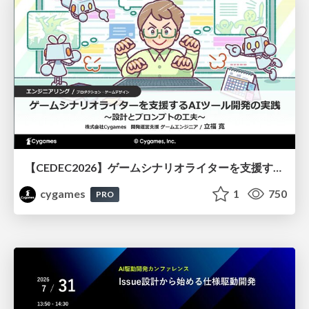
【CEDEC2026】ゲームシナリオライターを支援するAIツール開発の実践 ― 設計とプロンプトの工夫 ―
cygames
1
750
PRO