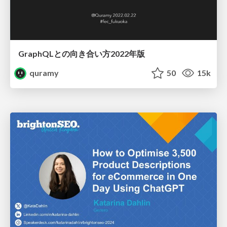
GraphQLとの向き合い方2022年版
quramy
50
15k