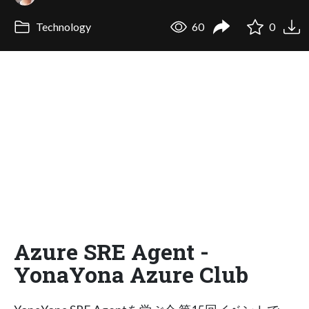
Technology
60
0
Azure SRE Agent -
YonaYona Azure Club