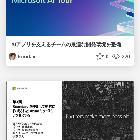
AIアプリを支えるチームの最適な開発環境を整備する / / Optimizing AI Development Environment with Platform/DevOps Engineers
koudaiii
0
270