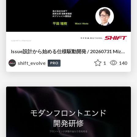
Issue設計から始める仕様駆動開発 / 20260731 Mizuki Hirata
shift_evolve
1
140
PRO