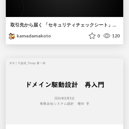
取引先から届く 「セキュリティチェックシート」の読み解き方
kamadamakoto
0
120