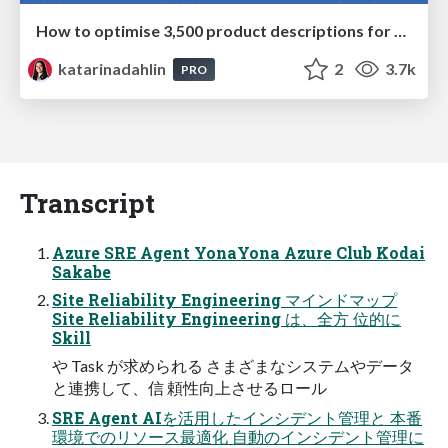
How to optimise 3,500 product descriptions for ecommerce in one day using ChatGPT
katarinadahlin
2
3.7k
PRO
Transcript
Azure SRE Agent YonaYona Azure Club Kodai
Sakabe
Site Reliability Engineering マインドマップ
Site Reliability Engineering は、全方 位的に
Skill
や Task が求められる さまざまなシステムやデータ
と連携して、信 頼性向上させるロール
SRE Agent AIを活用したインシデント管理と 本番
環境でのリソース最適化 自動のインシデント管理に