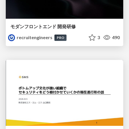
モダンフロントエンド 開発研修
recruitengineers
3
490
PRO