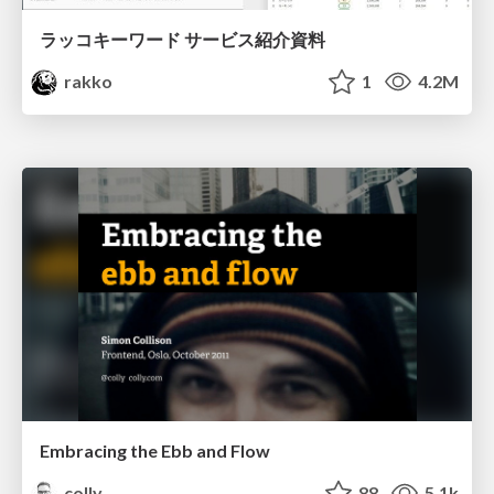
ラッコキーワード サービス紹介資料
rakko
1
4.2M
Embracing the Ebb and Flow
colly
88
5.1k