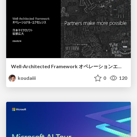
Well-Architected Framework オペレーションエクセレンス
koudaiii
0
120