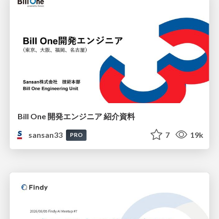
Bill One 開発エンジニア 紹介資料
sansan33
7
19k
PRO