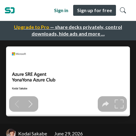
Sign in
Sign up for free
Upgrade to Pro
— share decks privately, control
downloads, hide ads and more …
Kodai Sakabe
June 29, 2026