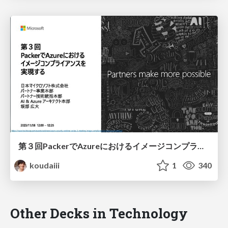
第３回 PackerでAzureにおける イメージコンプライアンスを実現する / HCP Packer + GitHub Actions on Azure
koudaiii
1
340
Other Decks in Technology