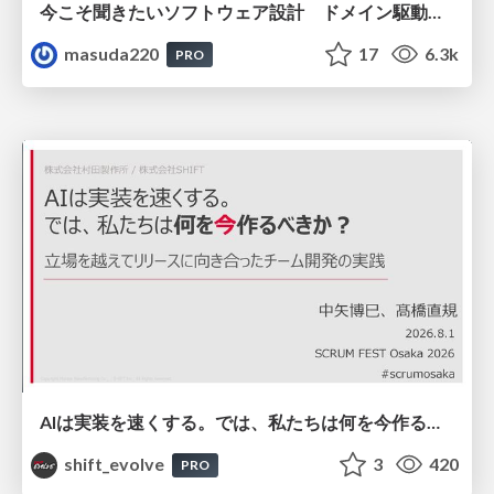
今こそ聞きたいソフトウェア設計 ドメイン駆動設計再入門
masuda220
17
6.3k
PRO
AIは実装を速くする。では、私たちは何を今作るべきか？－立場を越えてリリースに向き合ったチーム開発の実践 / 20260801 Hiromi Nakaya and Naoki Takahashi
shift_evolve
3
420
PRO