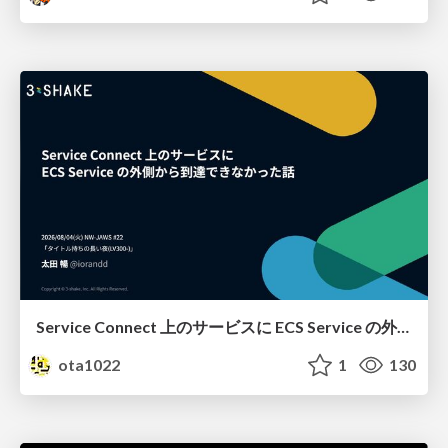
Service Connect 上のサービスに ECS Service の外側から到達できなかった話
ota1022
1
130