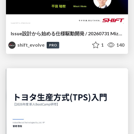
Issue設計から始める仕様駆動開発 / 20260731 Mizuki Hirata
shift_evolve
1
140
PRO