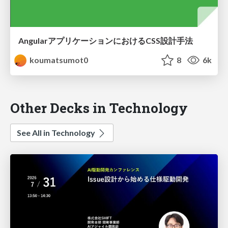
AngularアプリケーションにおけるCSS設計手法
koumatsumot0
8
6k
Other Decks in Technology
See All in Technology