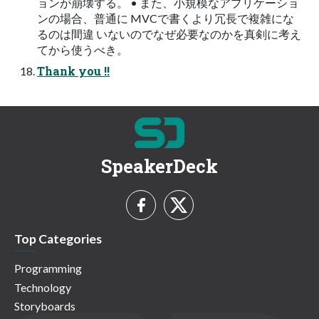
ョンが崩壊する。 • また、小規模なアプリケーショ
ンの場合、普通に MVCで書くより冗長で複雑にな
るのは間違 いないのでなぜ必要なのかを真剣に考え
てから使うべき。
Thank you !!
SpeakerDeck
Top Categories
Programming
Technology
Storyboards