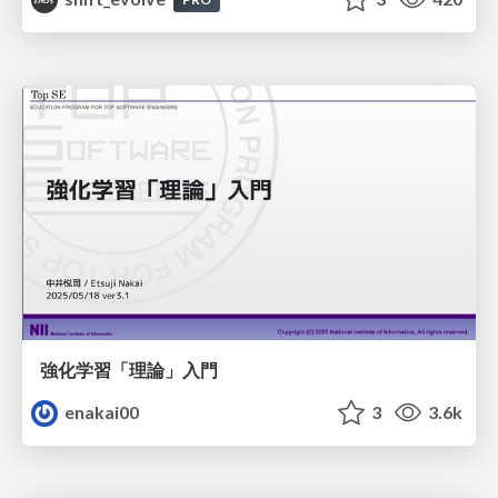
強化学習「理論」入門
enakai00
3
3.6k