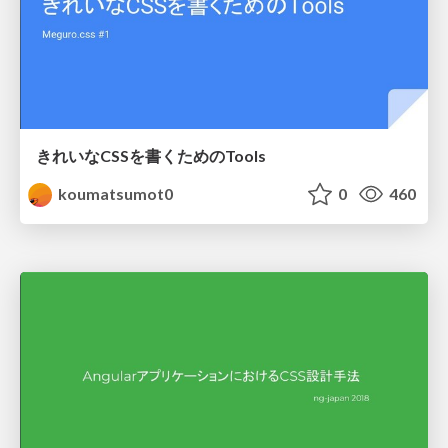
きれいなCSSを書くためのTools
koumatsumot0
0
460