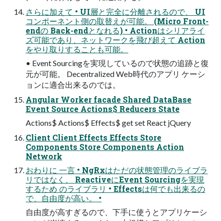
さらに加えて • UI層と完全に分離されるので、 UI
コンポーネント側の取替えが可能。 (Micro Front-
endの Back-endとなれる) • Actionはシリアライ
ズ可能であり、ネットワークを飛び超えて Action
をやり取りすることも可能。
• Event Sourcingを実現しているので状態の追跡と復
元が可能。 Decentralized Web時代のアプリ ケーシ
ョンに適合出来るのでは。
Angular Worker facade Shared DataBase
Event Source Actions$ Reducers State
Actions$ Actions$ Effects$ get set React jQuery
Client Client Effects Effects Store
Components Store Components Action
Network
おわりに 一言 • NgRxはただの状態管理のライブラ
リではなく、 ReactiveにEvent Sourcingを実現
するため のライブラリ • Effectsは何でも出来るの
で、自由度が高い。 •
自由度が高すぎるので、下手に使うとアプリケーシ