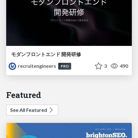
モダンフロントエンド 開発研修
recruitengineers
3
490
PRO
Featured
See All Featured