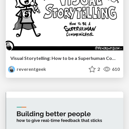
Visual Storytelling: How to be a Superhuman Communicator
reverentgeek
2
610