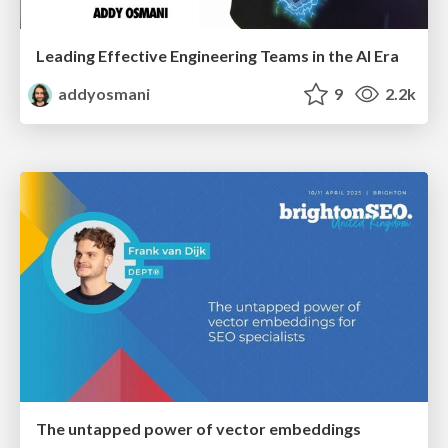
Leading Effective Engineering Teams in the AI Era
addyosmani
9
2.2k
The untapped power of vector embeddings