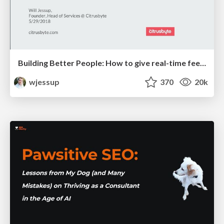
Building Better People: How to give real-time feedback that sticks.
wjessup
370
20k