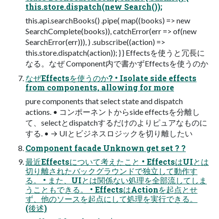
this.store.dispatch(new Search());
this.api.searchBooks() .pipe( map((books) => new
SearchComplete(books)), catchError(err => of(new
SearchError(err))), ) .subscribe((action) =>
this.store.dispatch(action)); } } Effectsを使うと冗長に
なる。なぜ Component内で書かずEffectsを使うのか
なぜEffectsを使うのか? • Isolate side effects
from components, allowing for more
pure components that select state and dispatch
actions. • コンポーネントからside effectsを分離し
て、selectとdispatchするだけのよりピュアなものに
する. • → UIとビジネスロジックを切り離したい
Component facade Unknown get set ? ?
最近Effectsについて考えたこと • EffectsはUIとは
切り離されたバックグラウンドで独立して動作す
る。 • また、UIとは関係ない処理を全部流してしま
うこともできる。 • EffectsはActionを起点とせ
ず、他のソースを起点にして処理を実行できる。
(後述)