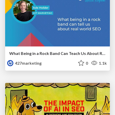
What Being in a Rock Band Can Teach Us About Real World SEO
427marketing
0
1.1k