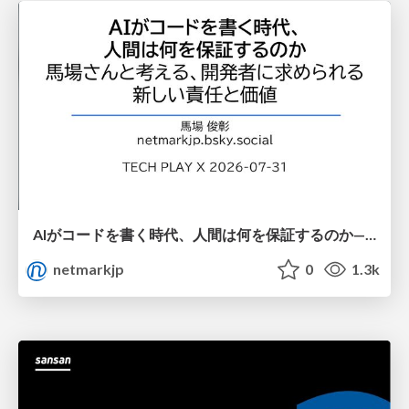
AIがコードを書く時代、人間は何を保証するのか———馬場さんと考える、開発者に求められる新しい責任と価値 - TECH PLAY
netmarkjp
0
1.3k