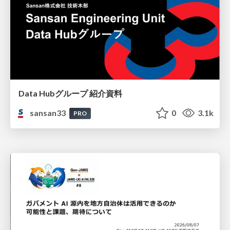
Data Hubグループ 紹介資料
sansan33
0
3.1k
PRO