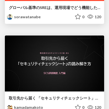
グローバル基準のSREは、運用現場でどう機能したか：成熟度アセスメントの実践 ／ SRE NEXT 2026
sorawatanabe
0
120
取引先から届く 「セキュリティチェックシート」の読み解き方
kamadamakoto
0
120