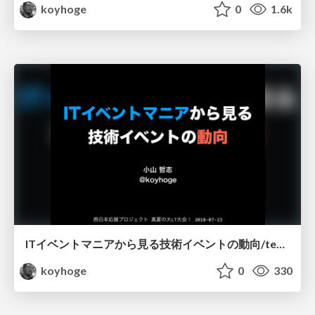
koyhoge
0
1.6k
ITイベントマニアから見る技術イベントの動向/techevent
koyhoge
0
330