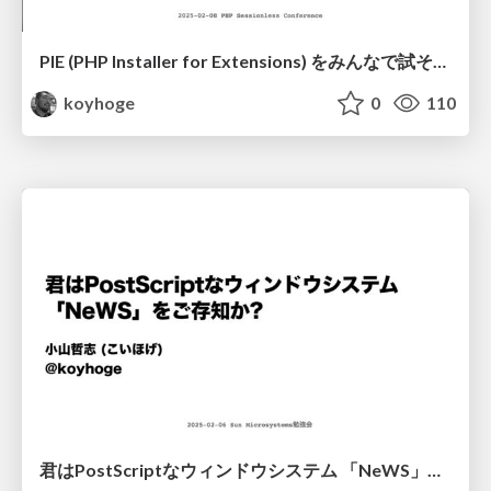
PIE (PHP Installer for Extensions) をみんなで試そう/piseka-pie
koyhoge
0
110
君はPostScriptなウィンドウシステム 「NeWS」をご存知か?/sunnews