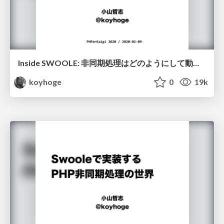
Inside SWOOLE: 非同期処理はどのようにして動くのか/inside_swoole
koyhoge
0
19k