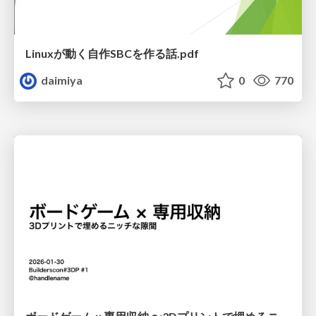
Linuxが動く自作SBCを作る話.pdf
daimiya
0
770