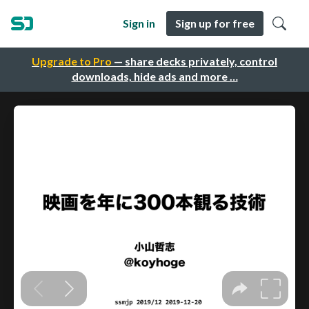
Sign in
Sign up for free
Upgrade to Pro
— share decks privately, control
downloads, hide ads and more …