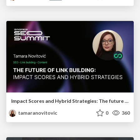
Impact Scores and Hybrid Strategies: The future of link building
tamaranovitovic
0
360