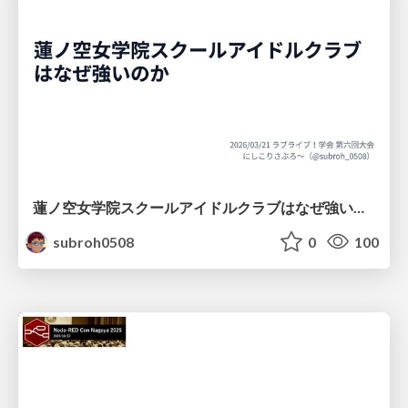
蓮ノ空女学院スクールアイドルクラブはなぜ強いのか
subroh0508
0
100