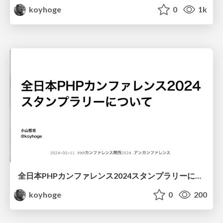
koyhoge
0
1k
全日本PHPカンファレンス2024スタンプラリーについて/stamprally-php2024
koyhoge
0
200