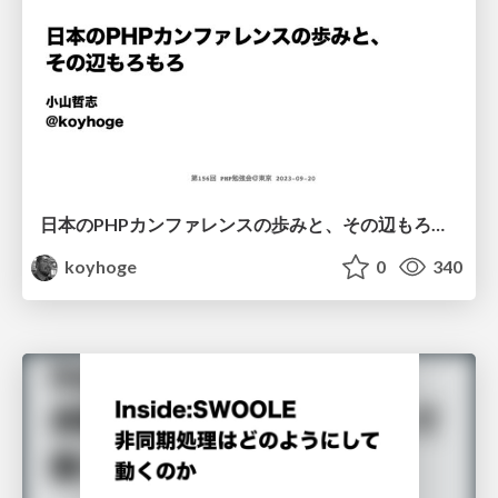
日本のPHPカンファレンスの歩みと、その辺もろもろ/phpcon_japan_history
koyhoge
0
340