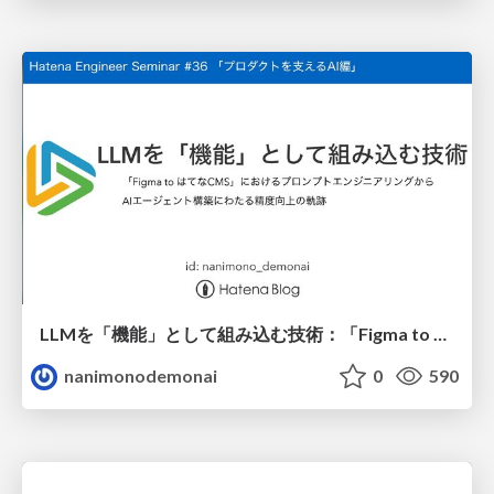
LLMを「機能」として組み込む技術：「Figma to はてなCMS」におけるプロンプトエンジニアリングからAIエージェント構築にわたる精度向上の軌跡
nanimonodemonai
0
590