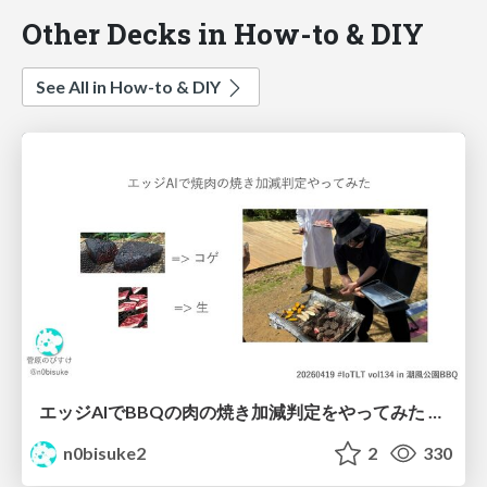
Other Decks in How-to & DIY
See All in How-to & DIY
エッジAIでBBQの肉の焼き加減判定をやってみた #iotlt #seeed
n0bisuke2
2
330