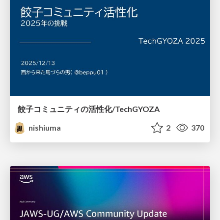
餃子コミュニティの活性化/TechGYOZA
nishiuma
2
370