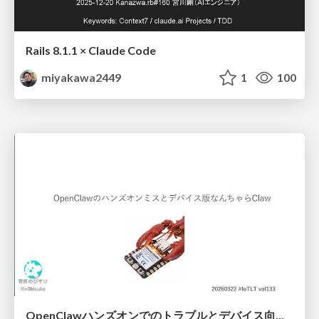
Rails 8.1.1 × Claude Code
miyakawa2449
1
100
OpenClawハンズオンでのトラブルとデバイス向けなんちゃらクロー #IoTLT vol133