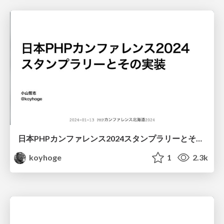
日本PHPカンファレンス2024スタンプラリーとその実装/phpcon-stamprally
koyhoge
1
2.3k