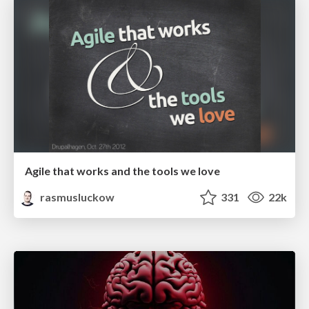
Agile that works and the tools we love
rasmusluckow
331
22k