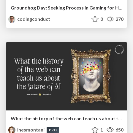
Groundhog Day: Seeking Process in Gaming for Health
codingconduct
0
270
What the history of the web can teach us about the future of AI
inesmontani
1
650
PRO