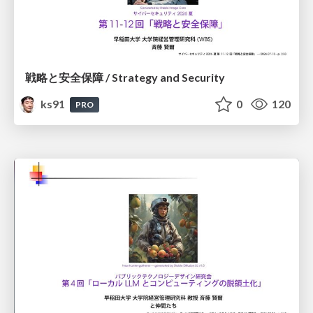
戦略と安全保障 / Strategy and Security
ks91
0
120
PRO