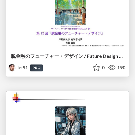
脱金融のフューチャー・デザイン / Future Design Beyond Finance
ks91
0
190
PRO