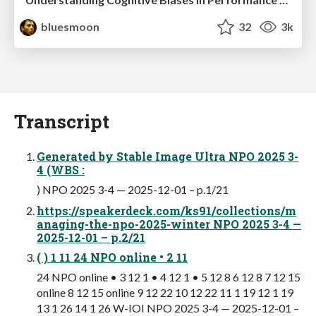
bluesmoon
32
3k
Transcript
Generated by Stable Image Ultra NPO 2025 3-
4 (WBS :
) NPO 2025 3-4 — 2025-12-01 – p.1/21
https://speakerdeck.com/ks91/collections/m
anaging-the-npo-2025-winter NPO 2025 3-4 —
2025-12-01 – p.2/21
( ) 1 11 24 NPO online • 2 11
24 NPO online • 3 12 1 • 4 12 1 • 5 12 8 6 12 8 7 12 15
online 8 12 15 online 9 12 22 10 12 22 11 1 19 12 1 19
13 1 26 14 1 26 W-IOI NPO 2025 3-4 — 2025-12-01 –