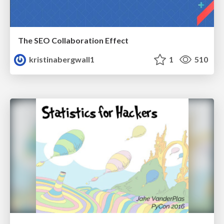
The SEO Collaboration Effect
kristinabergwall1
1
510