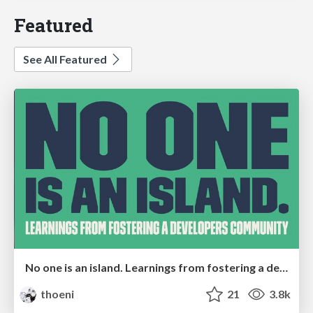
Featured
See All Featured
No one is an island. Learnings from fostering a developers community.
thoeni
21
3.8k