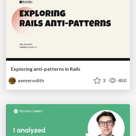
Exploring anti-patterns in Rails
aemeredith
3
450