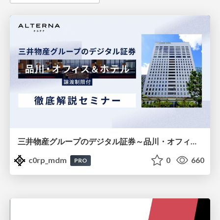
三井物産グループのデジタル証券～品川・オフィス＆ホテル～徹底解説セミナー
c0rp_mdm
0
660
PRO