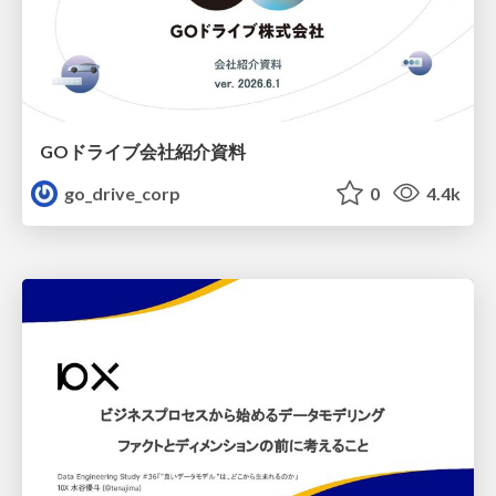
GOドライブ会社紹介資料
go_drive_corp
0
4.4k