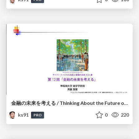
金融の未来を考える / Thinking About the Future of Finance
ks91
0
220
PRO