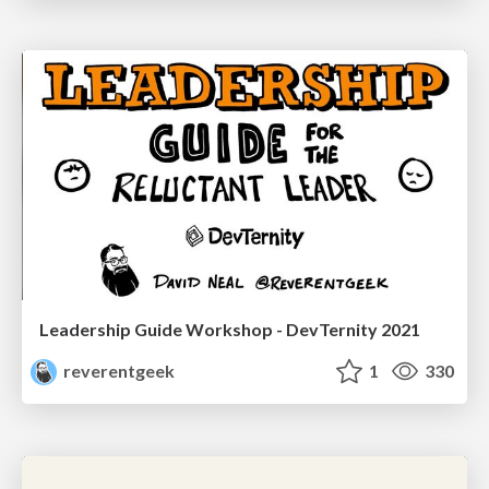
Leadership Guide Workshop - DevTernity 2021
reverentgeek
1
330