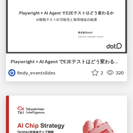
Playwright × AI Agent でE2Eテストはどう変わるか AI駆動テストの可能性と実用検証の結果 _0721
findy_eventslides
2
320