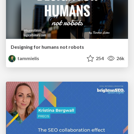
Designing for humans not robots
tammielis
254
26k