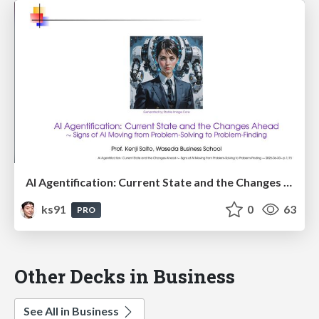
AI Agentification: Current State and the Changes Ahead
ks91
0
63
PRO
Other Decks in Business
See All in Business