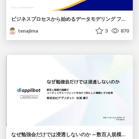
ビジネスプロセスから始めるデータモデリング ファクトとディメンションの前に考えること
tenajima
3
870
なぜ勉強会だけでは浸透しないのか ～数百人規模の組織でコーディングエージェントを当たり前にした戦略とその結果～