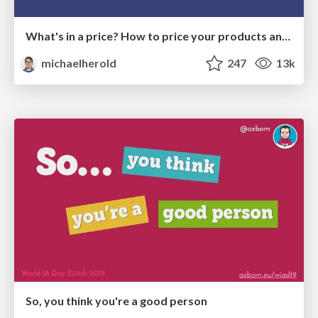
What's in a price? How to price your products and services
michaelherold
247
13k
So, you think you're a good person