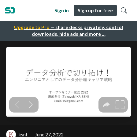
Sign in
Sign up for free
Upgrade to Pro
— share decks privately, control
downloads, hide ads and more …
ksnt
June 27, 2022