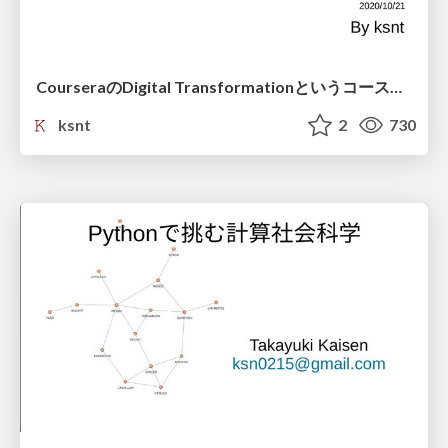
CourseraのDigital Transformationというコースを受けてみた
ksnt
2
730