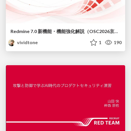
Redmine 7.0 新機能・機能強化解説（OSC2026京都ダイジェスト版）
vividtone
1
190