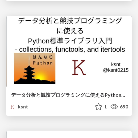
データ分析と競技プログラミングに使えるPython標準ライブラリ入門
ksnt
1
690