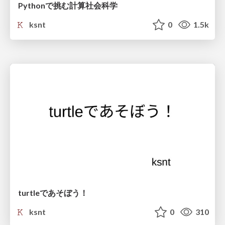
Pythonで挑む計算社会科学
ksnt
0
1.5k
turtleであそぼう！
ksnt
0
310