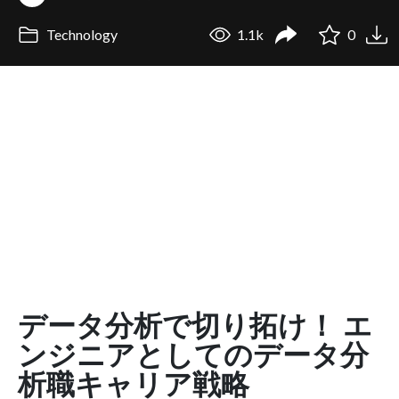
Technology
1.1k
0
データ分析で切り拓け！ エ
ンジニアとしてのデータ分
析職キャリア戦略