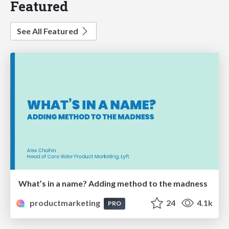
Featured
See All Featured
What’s in a name? Adding method to the madness
productmarketing
24
4.1k
PRO