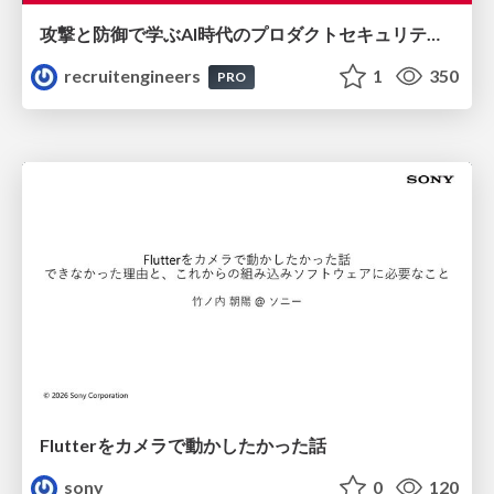
攻撃と防御で学ぶAI時代のプロダクトセキュリティ演習
recruitengineers
1
350
PRO
Flutterをカメラで動かしたかった話
sony
0
120