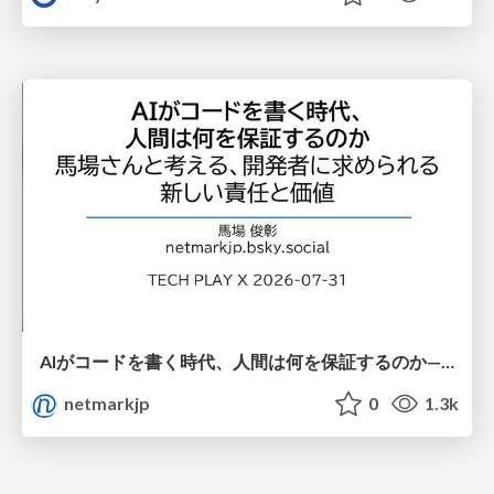
AIがコードを書く時代、人間は何を保証するのか———馬場さんと考える、開発者に求められる新しい責任と価値 - TECH PLAY
netmarkjp
0
1.3k