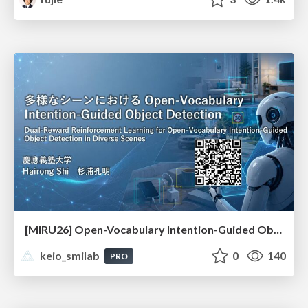
[MIRU26] Open-Vocabulary Intention-Guided Object Detection in Diverse Scenes
keio_smilab
0
140
PRO