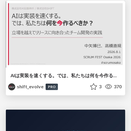
AIは実装を速くする。では、私たちは何を今作るべきか？－立場を越えてリリースに向き合ったチーム開発の実践 / 20260801 Hiromi Nakaya and Naoki Takahashi
shift_evolve
3
370
PRO