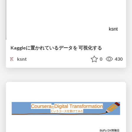
Kaggleに置かれているデータを 可視化する
ksnt
0
430