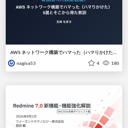
AWS ネットワーク構築でハマった（ハマりかけた） 5選とそこから得た教訓
nagisa53
4
180