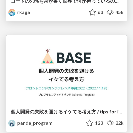
コードの90%をAIが書く世界で何が待っているのか / What awaits us in a world where 90% of the code is written by AI
rkaga
63
45k
個人開発の失敗を避けるイケてる考え方 / tips for indie hackers
panda_program
123
22k