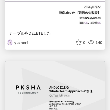
テーブルをDELETEした
yuzneri
0
140