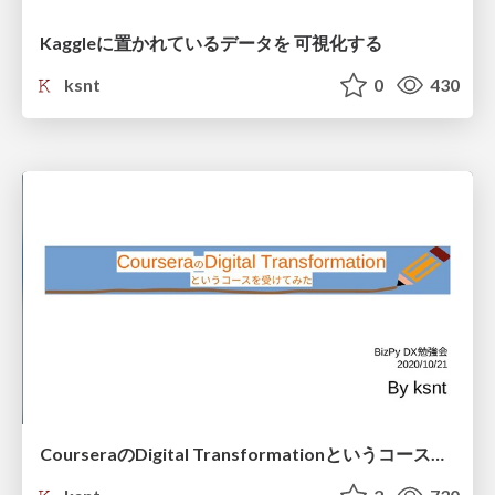
Kaggleに置かれているデータを 可視化する
ksnt
0
430
CourseraのDigital Transformationというコースを受けてみた