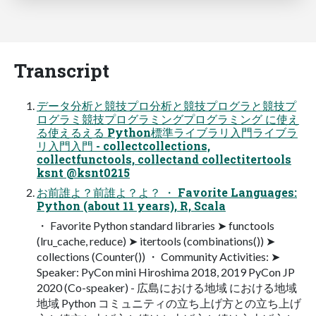
Transcript
データ分析と競技プロ分析と競技プログラと競技プ
ログラミ競技プログラミングプログラミング に使え
る使えるえる Python標準ライブラリ入門ライブラ
リ入門入門 - collectcollections,
collectfunctools, collectand collectitertools
ksnt @ksnt0215
お前誰よ？前誰よ？よ？ ・ Favorite Languages:
Python (about 11 years), R, Scala
・ Favorite Python standard libraries ➤ functools
(lru_cache, reduce) ➤ itertools (combinations()) ➤
collections (Counter()) ・ Community Activities: ➤
Speaker: PyCon mini Hiroshima 2018, 2019 PyCon JP
2020 (Co-speaker) - 広島における地域 における地域
地域 Python コミュニティの立ち上げ方との立ち上げ