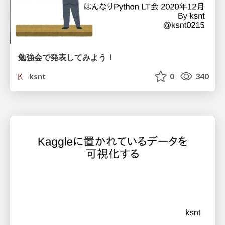
勉強会で発表してみよう！
ksnt
0
340