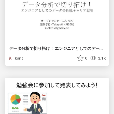
データ分析で切り拓け！ エンジニアとしてのデータ分析職キャリア戦略
ksnt
0
1.1k