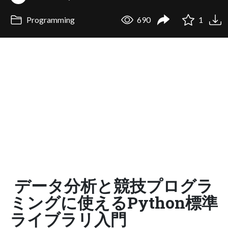
Programming
690
1
データ分析と競技プログラ
ミングに使えるPython標準
ライブラリ入門