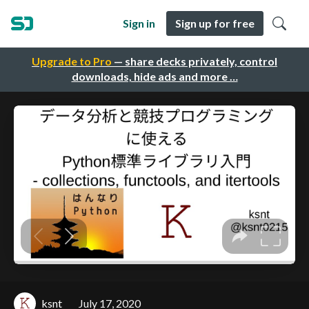
Sign in
Sign up for free
Upgrade to Pro
— share decks privately, control
downloads, hide ads and more …
ksnt
July 17, 2020