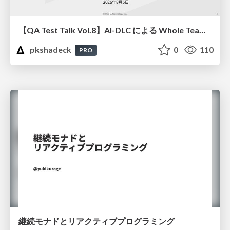
【QA Test Talk Vol.8】AI-DLC による Whole Team Approach の加速
pkshadeck
0
110
PRO
継続モナドとリアクティブプログラミング