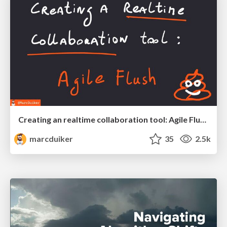
Creating an realtime collaboration tool: Agile Flush - .NET Oxford
marcduiker
35
2.5k