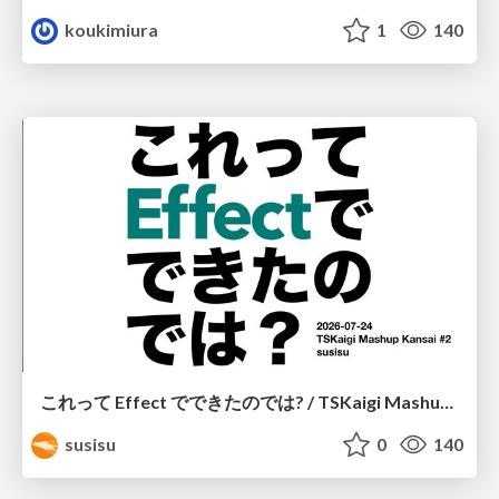
koukimiura
1
140
これって Effect でできたのでは? / TSKaigi Mashup Kansai #2
susisu
0
140