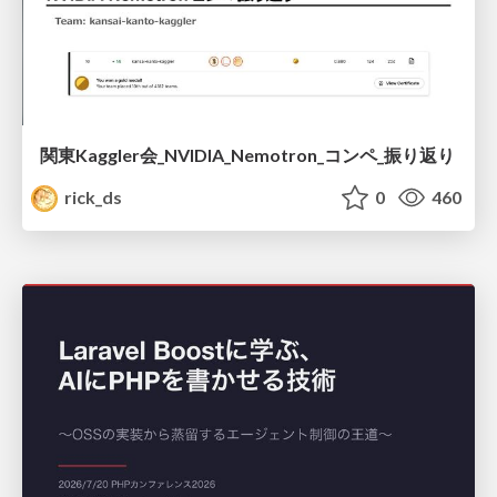
関東Kaggler会_NVIDIA_Nemotron_コンペ_振り返り
rick_ds
0
460