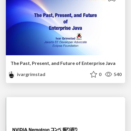
The Past, Present, and Future of Enterprise Java
ivargrimstad
0
540