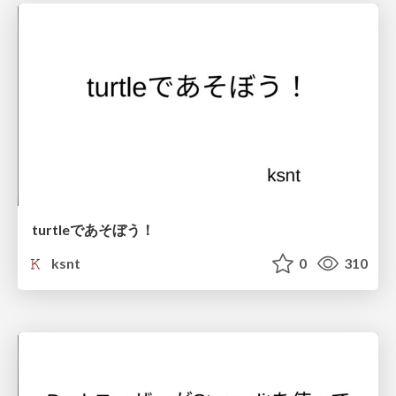
turtleであそぼう！
ksnt
0
310