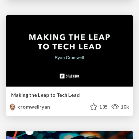
Making the Leap to Tech Lead
cromwellryan
135
10k