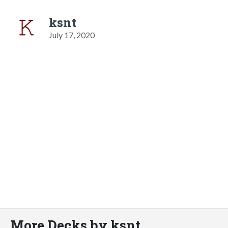
ksnt
July 17, 2020
More Decks by ksnt