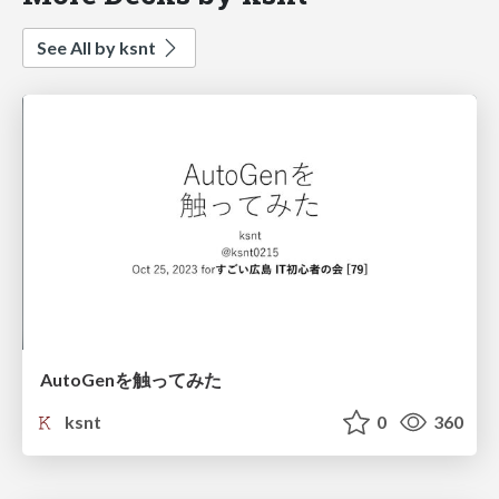
See All by ksnt
AutoGenを触ってみた
ksnt
0
360