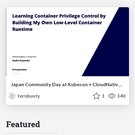
Japan Community Day at Kubecon + CloudNativeCon Japan 2026: Learning Container Privilege Control by Building My Own Low-Level Container Runtime
ternbusty
1
140
Featured