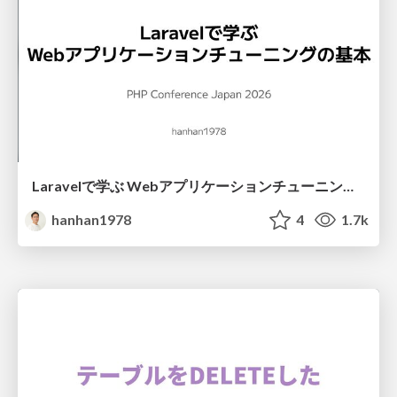
Laravelで学ぶ Webアプリケーションチューニング入門/web_application_tuning_101
hanhan1978
4
1.7k