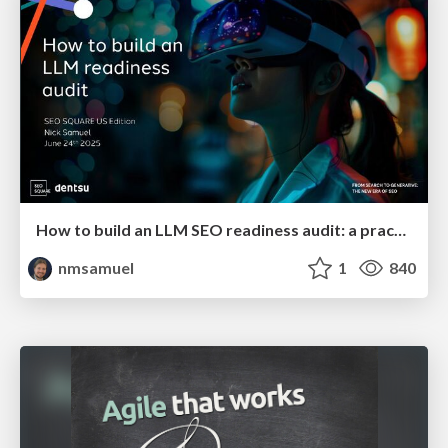
How to build an LLM SEO readiness audit: a practical framework
nmsamuel
1
840