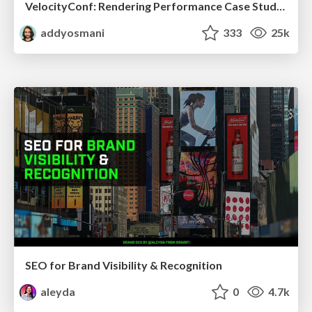
VelocityConf: Rendering Performance Case Studies
addyosmani
333
25k
SEO for Brand Visibility & Recognition
aleyda
0
4.7k