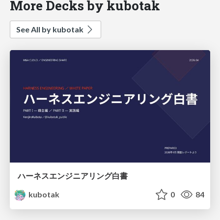
More Decks by kubotak
See All by kubotak
ハーネスエンジニアリング白書
kubotak
0
84