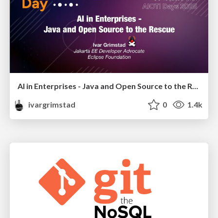
AI in Enterprises - Java and Open Source to the Rescue
ivargrimstad
0
1.4k