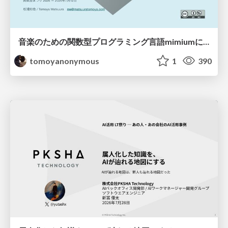
音楽のための関数型プログラミング言語mimiumにおける多段階計算の活用
tomoyanonymous
1
390