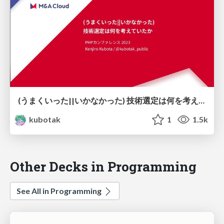
(うまくいった||いかなかった) 技術選定は何を考えていたか
kubotak
1
1.5k
Other Decks in Programming
See All in Programming