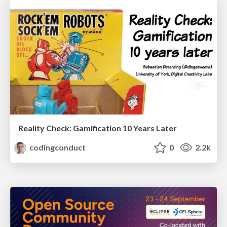
Reality Check: Gamification 10 Years Later
codingconduct
0
2.2k