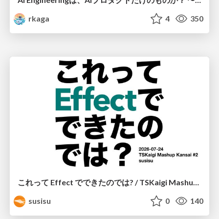
rkaga
4
350
これって Effect でできたのでは? / TSKaigi Mashup Kansai #2
susisu
0
140