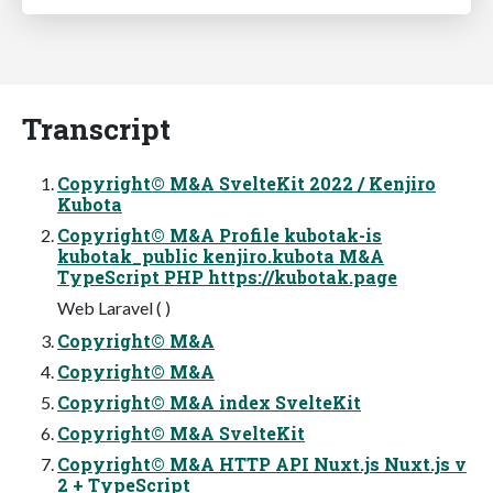
Transcript
Copyright© M&A SvelteKit 2022 / Kenjiro
Kubota
Copyright© M&A Profile kubotak-is
kubotak_public kenjiro.kubota M&A
TypeScript PHP https://kubotak.page
Web Laravel ( )
Copyright© M&A
Copyright© M&A
Copyright© M&A index SvelteKit
Copyright© M&A SvelteKit
Copyright© M&A HTTP API Nuxt.js Nuxt.js v
2 + TypeScript