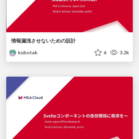
情報漏洩させないための設計
kubotak
6
3.2k