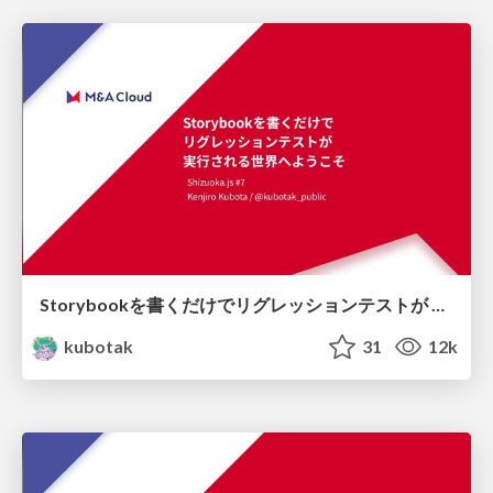
Storybookを書くだけでリグレッションテストが 実行される世界へようこそ
kubotak
31
12k