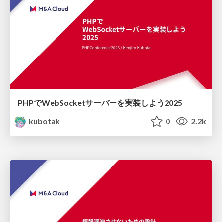
PHPでWebSocketサーバーを実装しよう2025
kubotak
0
2.2k