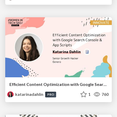
Efficient Content Optimization with Google Search Console & Apps Script
katarinadahlin
1
760
PRO