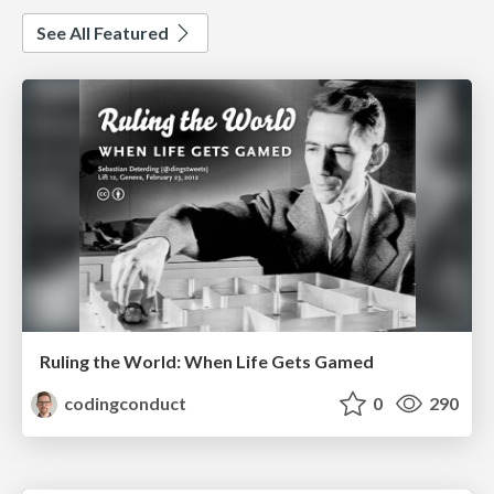
See All Featured
Ruling the World: When Life Gets Gamed
codingconduct
0
290