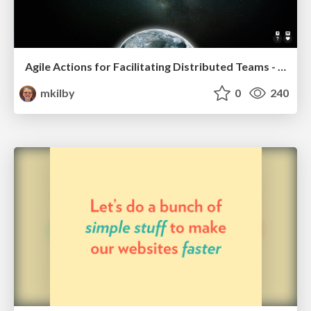
Agile Actions for Facilitating Distributed Teams - ADO2019
mkilby
0
240