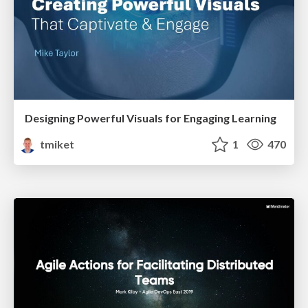
Designing Powerful Visuals for Engaging Learning
tmiket
1
470