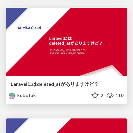
Laravelにはdeleted_atがありますけど？
kubotak
2
110