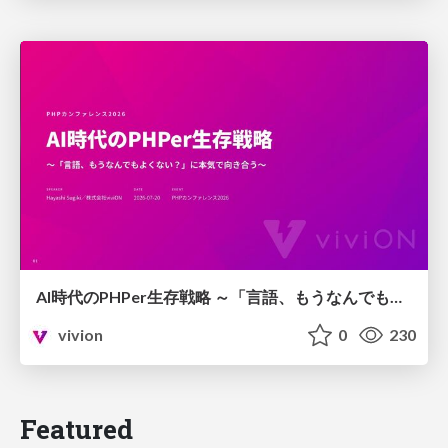
AI時代のPHPer生存戦略 ～「言語、もうなんでもよくない？」に本気で向き合う～
vivion
0
230
Featured