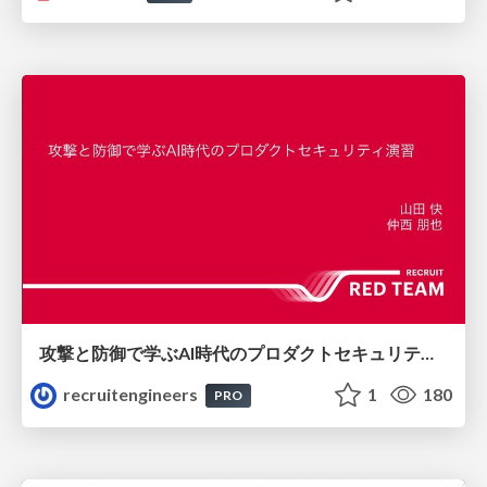
攻撃と防御で学ぶAI時代のプロダクトセキュリティ演習
recruitengineers
1
180
PRO