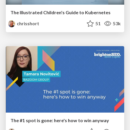
The Illustrated Children's Guide to Kubernetes
chrisshort
51
53k
The #1 spot is gone: here's how to win anyway