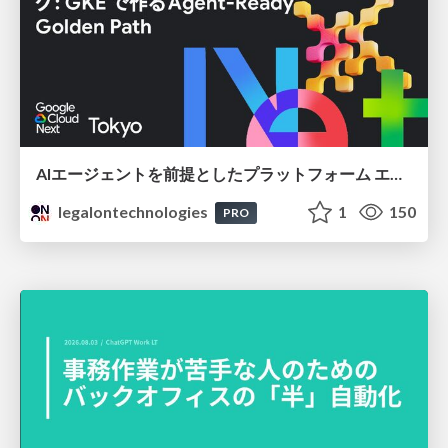
AIエージェントを前提としたプラットフォーム エンジニアリング：GKEで作るAgent-Ready Golden Path
legalontechnologies
1
150
PRO