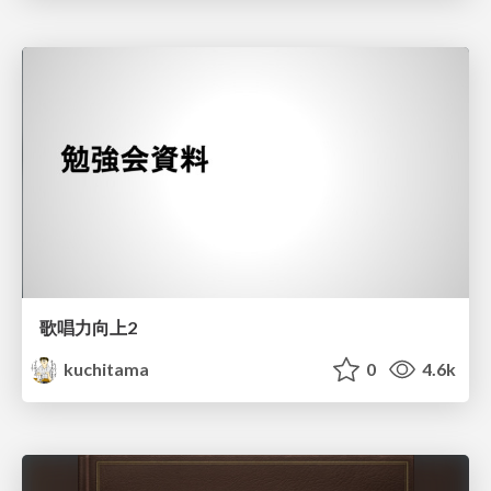
歌唱力向上2
kuchitama
0
4.6k