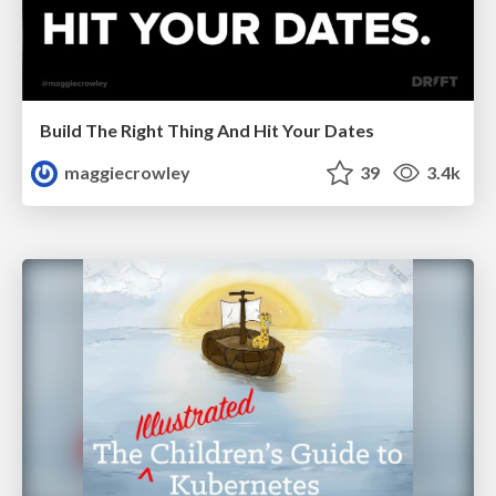
Build The Right Thing And Hit Your Dates
maggiecrowley
39
3.4k