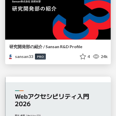
研究開発部の紹介 / Sansan R&D Profile
sansan33
4
24k
PRO