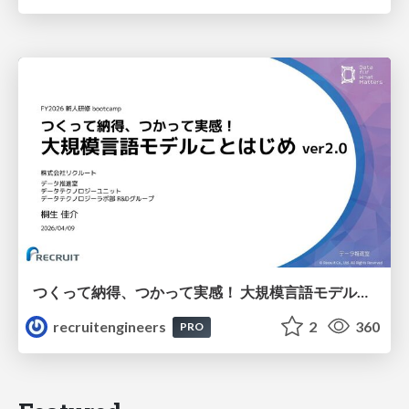
つくって納得、つかって実感！ 大規模言語モデルことはじめ ver2.0
recruitengineers
2
360
PRO