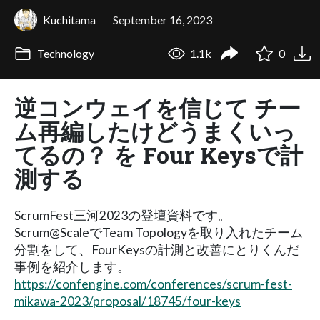
Kuchitama
September 16, 2023
Technology
1.1k
0
逆コンウェイを信じて チー
ム再編したけどうまくいっ
てるの？ を Four Keysで計
測する
ScrumFest三河2023の登壇資料です。
Scrum@ScaleでTeam Topologyを取り入れたチーム
分割をして、FourKeysの計測と改善にとりくんだ
事例を紹介します。
https://confengine.com/conferences/scrum-fest-
mikawa-2023/proposal/18745/four-keys