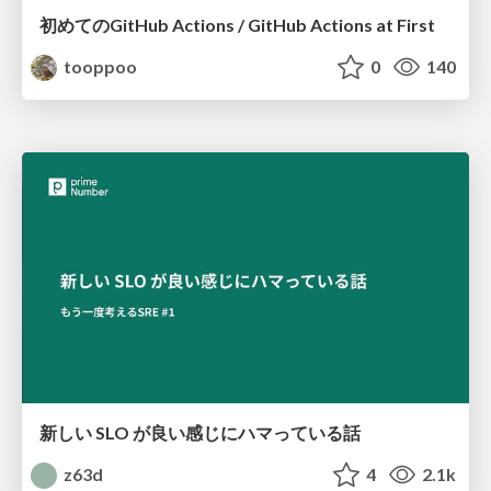
初めてのGitHub Actions / GitHub Actions at First
tooppoo
0
140
新しい SLO が良い感じにハマっている話
z63d
4
2.1k