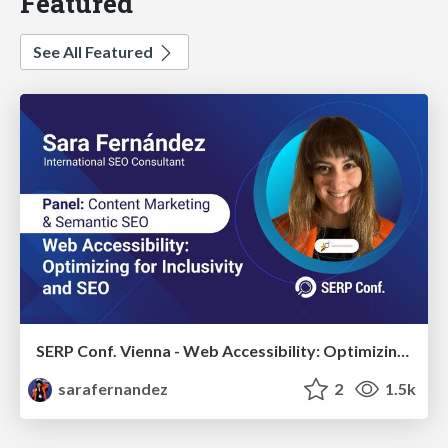
Featured
See All Featured
SERP Conf. Vienna - Web Accessibility: Optimizing for Inclusivity and SEO
sarafernandez
2
1.5k