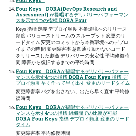
Four Keys
Four Keys DORA(DevOps Research and
Assessment) が提唱するデリバリーパ フォーマン
スを示す4つの指標 DORA Four
Keys 指標 定義 デプロイ頻度 本番環境へのリリース
頻度 バリューストリームの スループット 変更のリ
ードタイム 変更のコミットから本番環境へのデプロ
イまでの時 間 変更障害率 意図通り動かないコード
をリリースした割合 デリバリーの安定性 平均修復時
間 障害から復旧するまでの平均時間
Four Keys DORAが提唱するデリバリーパフォー
マンスを示す4つの指標 DORA Four Keys 指標 デ
プロイ頻度 早く作って早く出す 変更のリードタイム
変更障害率 バグを出さない、出たら早く直す 平均修
復時間
Four Keys DORAが提唱するデリバリーパフォー
マンスを示す4つの指標 組織間での比較が可能
DORA Four Keys 指標 デプロイ頻度 変更のリード
タイム
変更障害率 平均修復時間