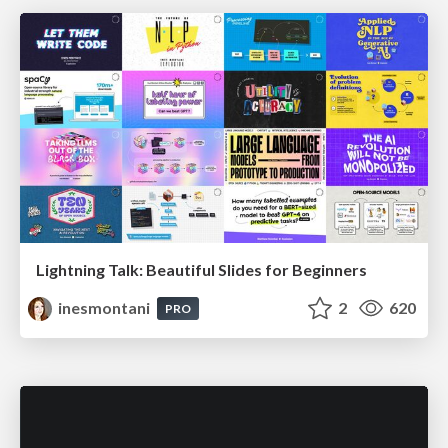
Lightning Talk: Beautiful Slides for Beginners
inesmontani
2
620
PRO