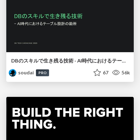
DBのスキルで生き残る技術 - AI時代におけるテーブル設計の勘所
soudai
67
56k
PRO