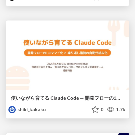
使いながら育てる Claude Code — 開発フローの1コマンド化 × 繰り返し指摘の自動仕組み化
shiki_kakaku
0
1.7k