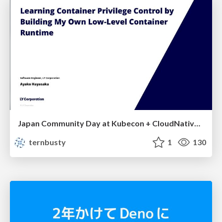
Japan Community Day at Kubecon + CloudNativeCon Japan 2026: Learning Container Privilege Control by Building My Own Low-Level Container Runtime
ternbusty
1
130