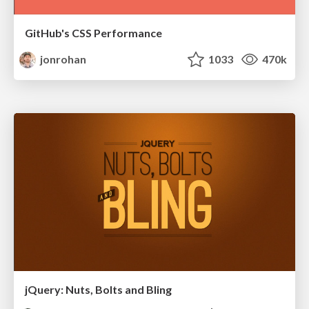
GitHub's CSS Performance
jonrohan
1033
470k
jQuery: Nuts, Bolts and Bling