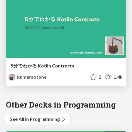
5分でわかる Kotlin Contracts
kumamotone
2
1.4k
Other Decks in Programming
See All in Programming