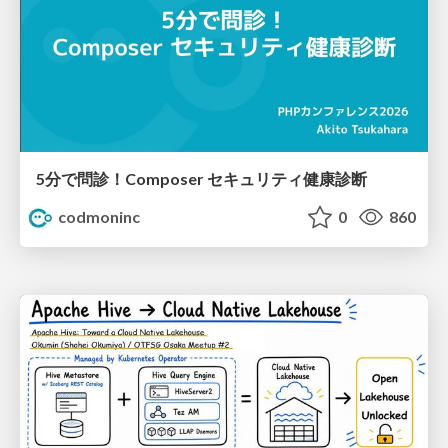
5分で問診！Composer セキュリティ健康診断
codmoninc
0
860