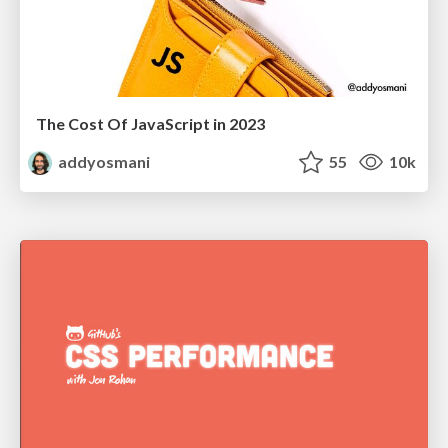
The Cost Of JavaScript in 2023
addyosmani
55
10k