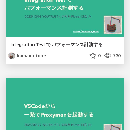
Integration Test で パフォーマンス計測する
kumamotone
0
730