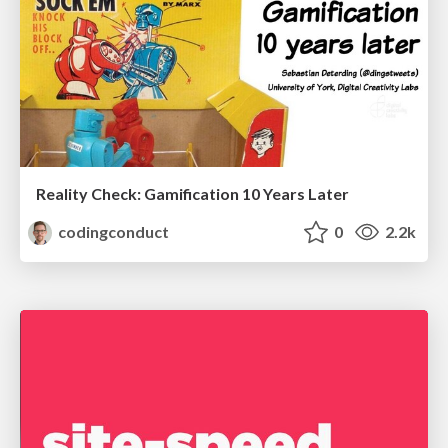
Reality Check: Gamification 10 Years Later
codingconduct
0
2.2k