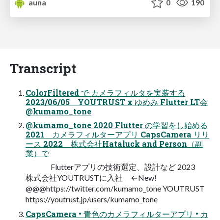
auna
0
190
Transcript
ColorFiltered で カメラフィルタを実装する
2023/06/05 YOUTRUST x ゆめみ Flutter LT会
@kumamo_tone
@kumamo_tone 2020 Flutter の学習をし始める
2021 カメラフィルターアプリ CapsCamera リリ
ース 2022 株式会社Hataluck and Person（副
業）で
Flutterアプリの技術選定、設計など 2023
株式会社YOUTRUSTに入社 ←New!
@@@https://twitter.com/kumamo_tone YOUTRUST
https://youtrust.jp/users/kumamo_tone
CapsCamera • 青色のカメラフィルターアプリ • カ