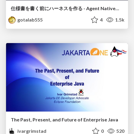
仕様書を書く前にハーネスを作る - Agent Native開発は「探索を速く、判定を固く」
gotalab555
4
1.5k
The Past, Present, and Future of Enterprise Java
ivargrimstad
0
520