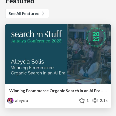
Featured
See All Featured
Winning Ecommerce Organic Search in an AI Era - #searchnstuff2025
aleyda
1
2.1k