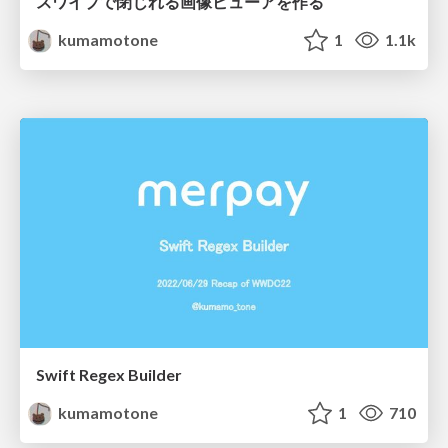
スワイプで閉じれる画像ビューアを作る
kumamotone
1
1.1k
Swift Regex Builder
kumamotone
1
710