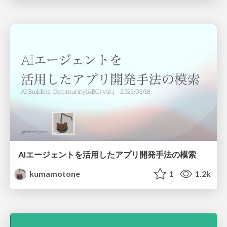
AIエージェントを活用したアプリ開発手法の模索
kumamotone
1
1.2k