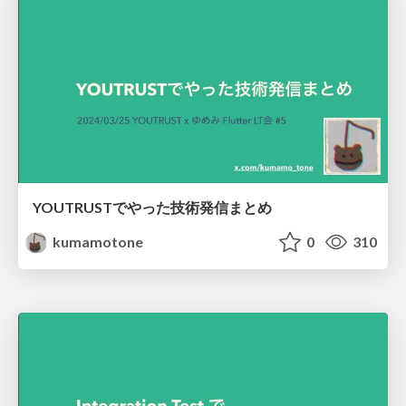
YOUTRUSTでやった技術発信まとめ
kumamotone
0
310