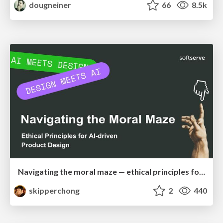
dougneiner
66
8.5k
Navigating the moral maze — ethical principles for Al-driven product design
skipperchong
2
440