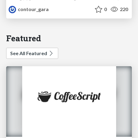
contour_gara
0
220
Featured
See All Featured