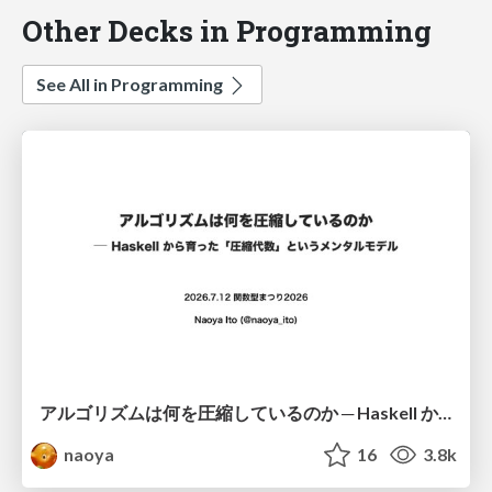
Other Decks in Programming
See All in Programming
アルゴリズムは何を圧縮しているのか ─ Haskell から育った「圧縮代数」というメンタルモデル
naoya
16
3.8k