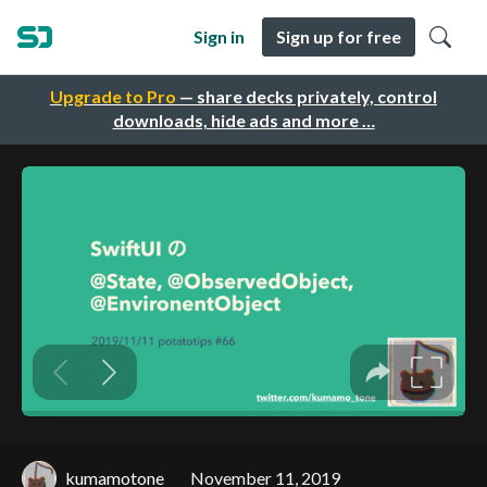
Sign in
Sign up for free
Upgrade to Pro
— share decks privately, control
downloads, hide ads and more …
kumamotone
November 11, 2019