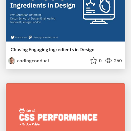
Chasing Engaging Ingredients in Design
codingconduct
0
260