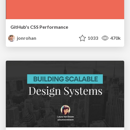
GitHub's CSS Performance
jonrohan
1033
470k