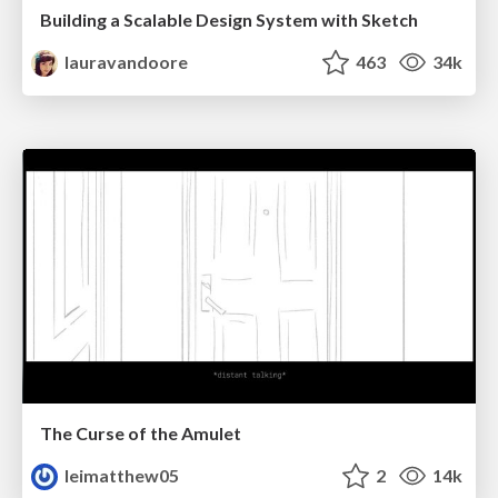
Building a Scalable Design System with Sketch
lauravandoore
463
34k
The Curse of the Amulet
leimatthew05
2
14k