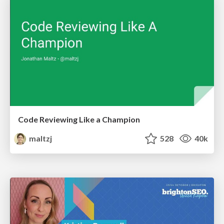
Code Reviewing Like a Champion
maltzj
528
40k