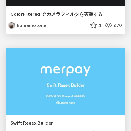
ColorFiltered で カメラフィルタを実装する
kumamotone
1
670
Swift Regex Builder