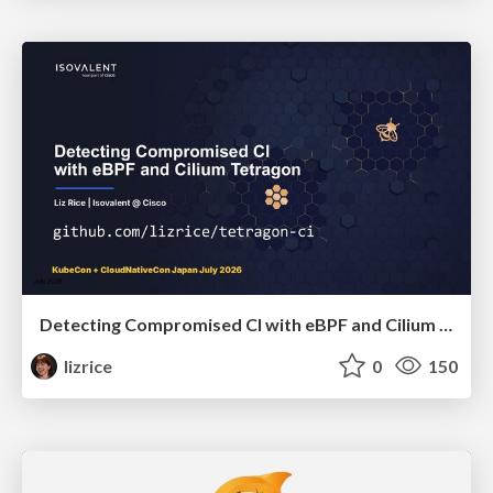
Detecting Compromised CI with eBPF and Cilium Tetragon
lizrice
0
150