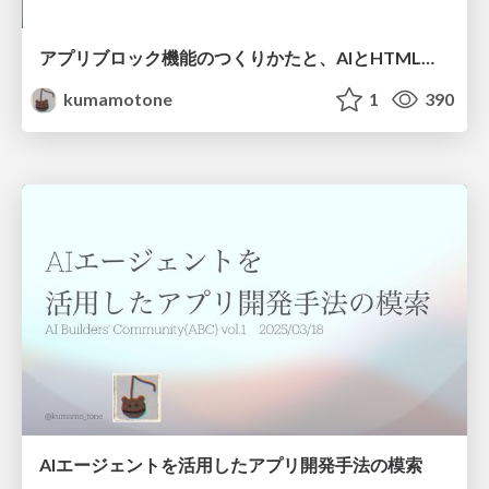
アプリブロック機能のつくりかたと、AIとHTMLの不合理な相性の良さについて
kumamotone
1
390
AIエージェントを活用したアプリ開発手法の模索