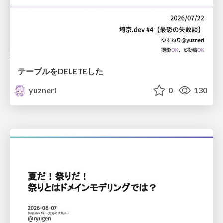
テーブルをDELETEした
yuzneri
0
130