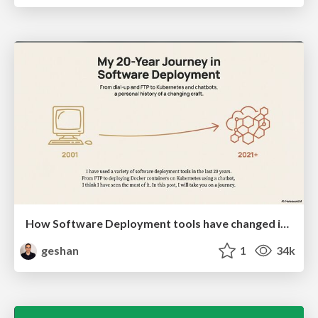
How Software Deployment tools have changed in the past 20 years
geshan
1
34k