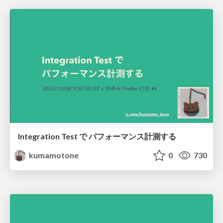
Integration Test で パフォーマンス計測する
kumamotone
0
730