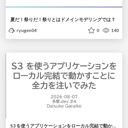
夏だ！祭りだ！祭りとはドメインモデリングでは？
ryugen04
0
140
S3 を使うアプリケーションをローカル完結で動かすことに全力を注いでみた / Running S3 Apps Offline