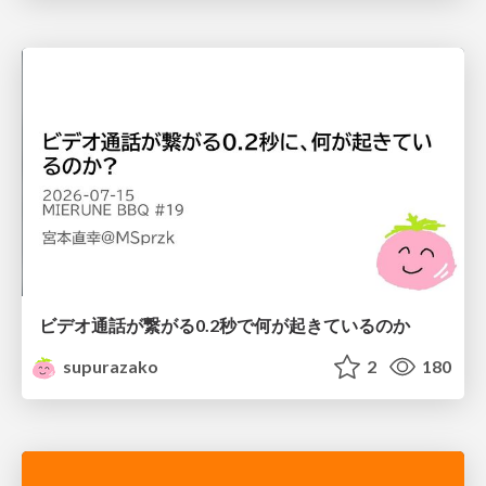
ビデオ通話が繋がる0.2秒で何が起きているのか
supurazako
2
180