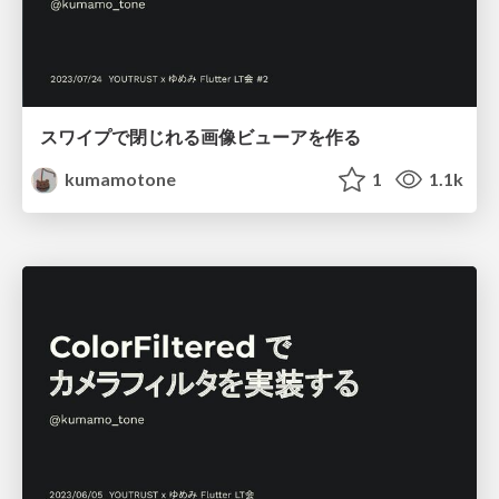
スワイプで閉じれる画像ビューアを作る
kumamotone
1
1.1k