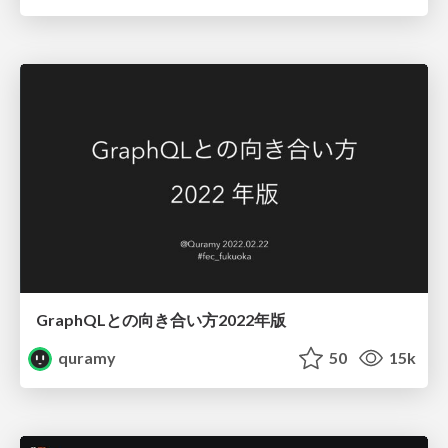
GraphQLとの向き合い方2022年版
quramy
50
15k