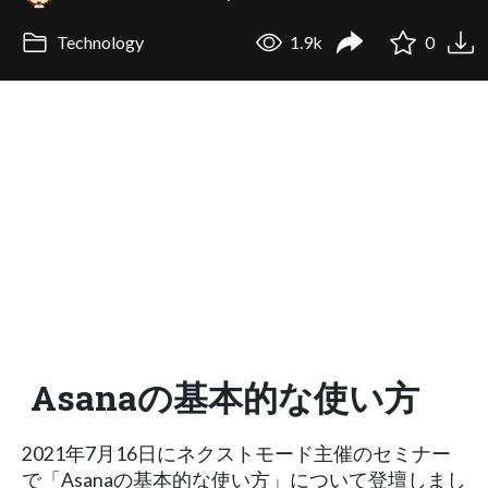
Technology
1.9k
0
Asanaの基本的な使い方
2021年7月16日にネクストモード主催のセミナー
で「Asanaの基本的な使い方」について登壇しまし