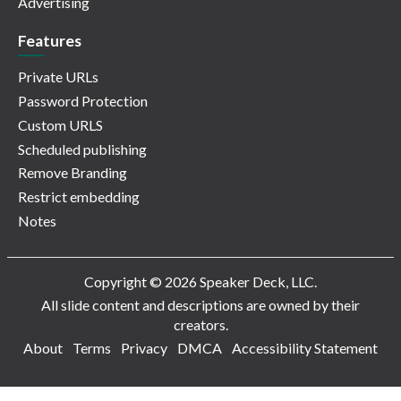
Advertising
Features
Private URLs
Password Protection
Custom URLS
Scheduled publishing
Remove Branding
Restrict embedding
Notes
Copyright © 2026 Speaker Deck, LLC.
All slide content and descriptions are owned by their
creators.
About
Terms
Privacy
DMCA
Accessibility Statement