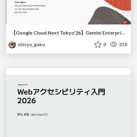
【Google Cloud Next Tokyo'26】Gemini Enterprise と Oracle AI Database で実現する、 業務データ活用を実現する AI エージェント実装
shisyu_gaku
0
210