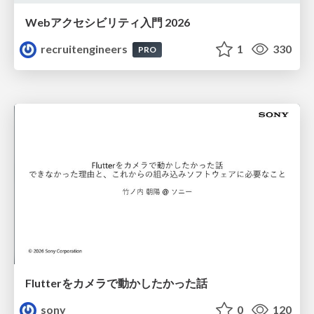
Webアクセシビリティ入門 2026
recruitengineers
1
330
PRO
Flutterをカメラで動かしたかった話
sony
0
120