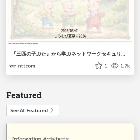
『三匹の子ぶた』から学ぶネットワークセキュリティの昔と今 / Network Security: Then and Now Through the Lens of The Three Little Pigs
nttcom
1
1.7k
Featured
See All Featured