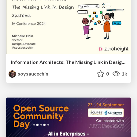
Information Architects: The Missing Link in Design Systems
soysaucechin
0
1k