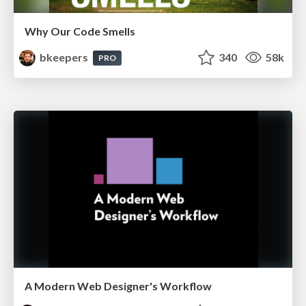
Why Our Code Smells
bkeepers
340
58k
PRO
A Modern Web Designer's Workflow