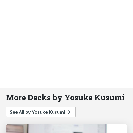
More Decks by Yosuke Kusumi
See All by Yosuke Kusumi