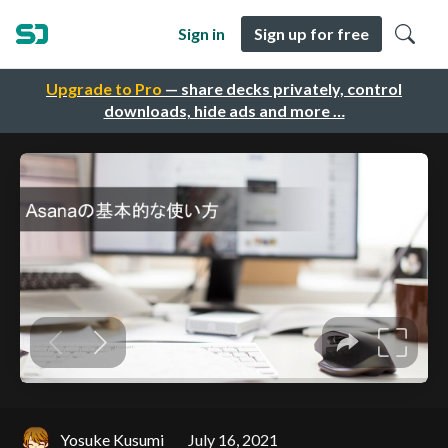
Sign in
Sign up for free
Upgrade to Pro
— share decks privately, control
downloads, hide ads and more …
Yosuke Kusumi
July 16, 2021