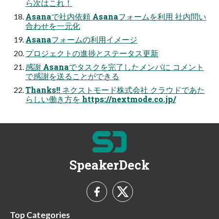
ら次はこれ！
Asanaで社内依頼 Asanaフォームを利用 社内問い
合わせを一元化
Asanaフォームの利用イメージ
プロジェクトの進捗とステータス更新
感謝 Asanaでタスクを完了したメンバに コメント
で感謝を送ることができる
Thanks!! ネクストモード株式会社 クラウドであた
らしい働き方を https://nextmode.co.jp/
SpeakerDeck
Top Categories