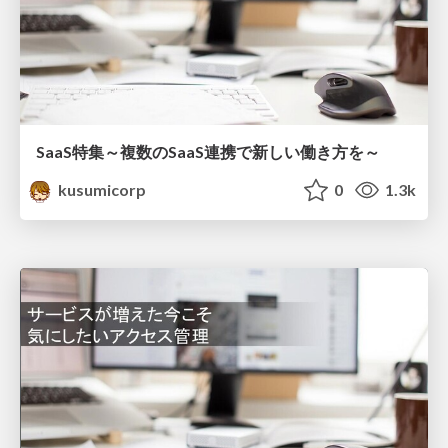
SaaS特集～複数のSaaS連携で新しい働き方を～
kusumicorp
0
1.3k