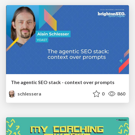
The agentic SEO stack - context over prompts
schlessera
0
860