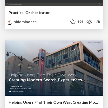
Practical Orchestrator
shlominoach
191
12k
Helping Users Find Their Own Way: Creating Modern Search Experiences