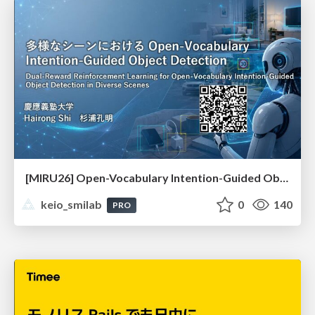
[MIRU26] Open-Vocabulary Intention-Guided Object Detection in Diverse Scenes
keio_smilab
0
140
PRO