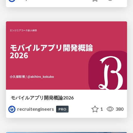
モバイルアプリ開発概論2026
recruitengineers
1
380
PRO