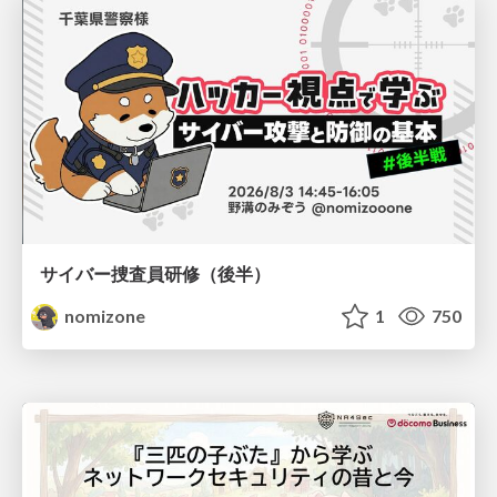
サイバー捜査員研修（後半）
nomizone
1
750