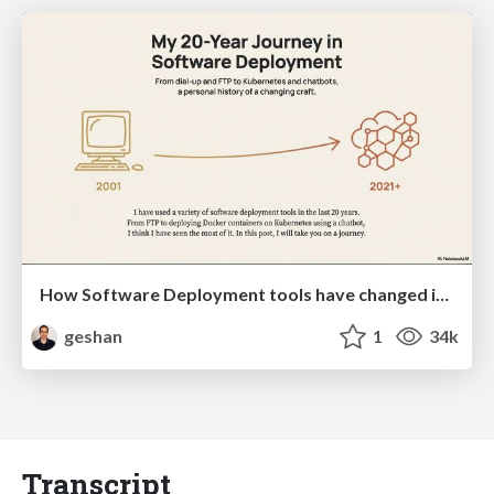
How Software Deployment tools have changed in the past 20 years
geshan
1
34k
Transcript