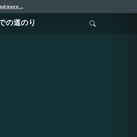
and more …
までの道のり