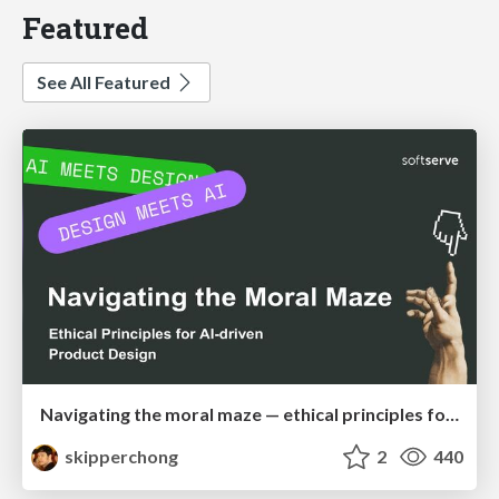
Featured
See All Featured
Navigating the moral maze — ethical principles for Al-driven product design
skipperchong
2
440