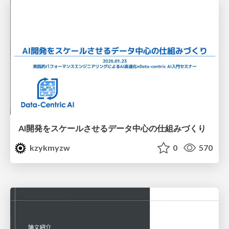
AI開発をスケールさせるデータ中心の仕組みづくり
kzykmyzw
0
570