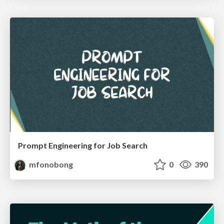
Prompt Engineering for Job Search
mfonobong
0
390