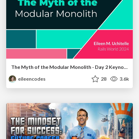
The Myth of the Modular Monolith - Day 2 Keynote - Rails World 2024
eileencodes
28
3.6k