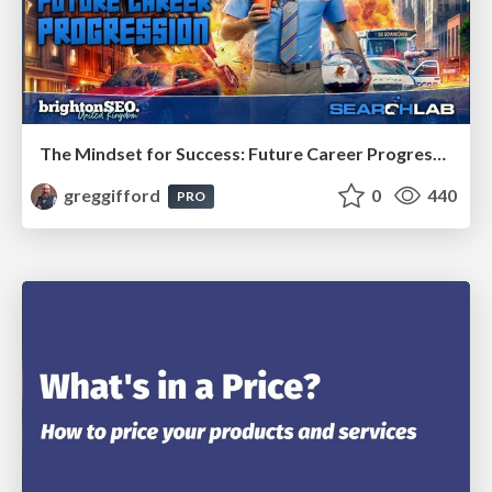
The Mindset for Success: Future Career Progression
greggifford
0
440
PRO