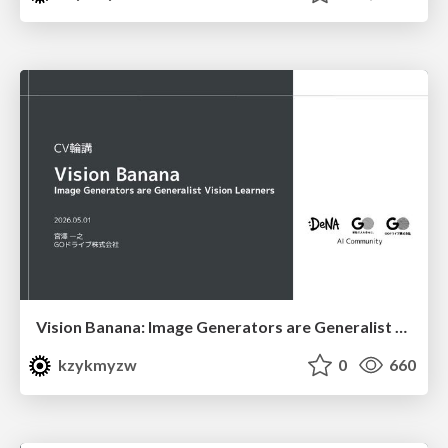
Vision Banana: Image Generators are Generalist Vision Learners
kzykmyzw
0
660