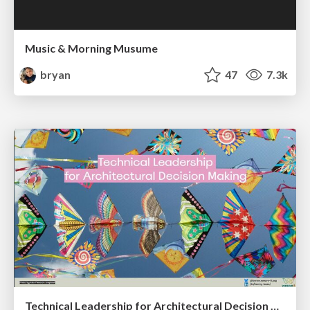
Music & Morning Musume
bryan
47
7.3k
Technical Leadership for Architectural Decision Making