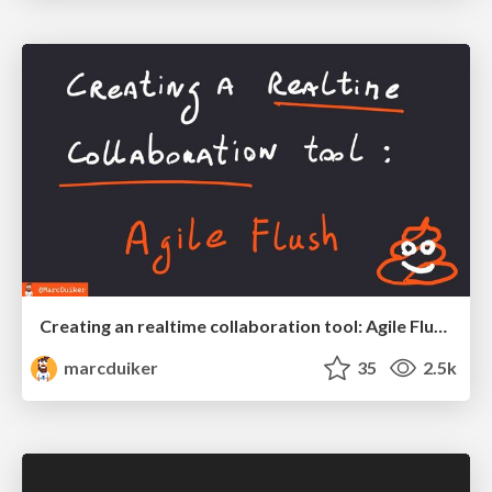
Creating an realtime collaboration tool: Agile Flush - .NET Oxford
marcduiker
35
2.5k