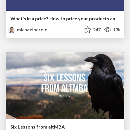
What's in a price? How to price your products and services
michaelherold
247
13k
Six Lessons from altMBA