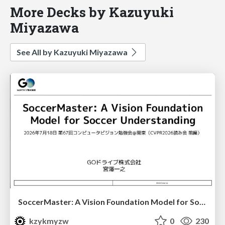
More Decks by Kazuyuki
Miyazawa
See All by Kazuyuki Miyazawa
SoccerMaster: A Vision Foundation Model for Soccer Understanding
kzykmyzw
0
230