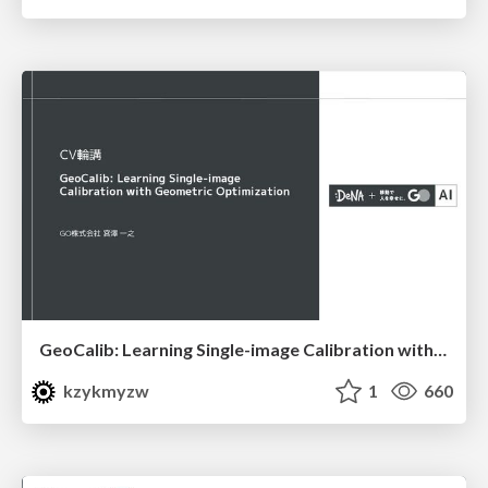
GeoCalib: Learning Single-image Calibration with Geometric Optimization
kzykmyzw
1
660