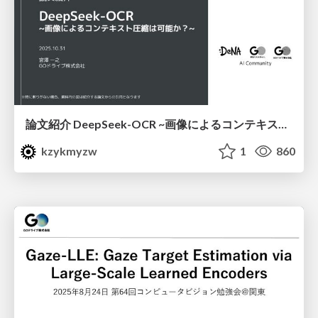
論文紹介 DeepSeek-OCR ~画像によるコンテキスト圧縮は可能か？~
kzykmyzw
1
860