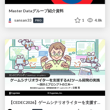
Master Dataグループ紹介資料
sansan33
1
4.8k
PRO
【CEDEC2026】ゲームシナリオライターを支援するAIツール開発の実践 ― 設計とプロンプトの工夫 ―