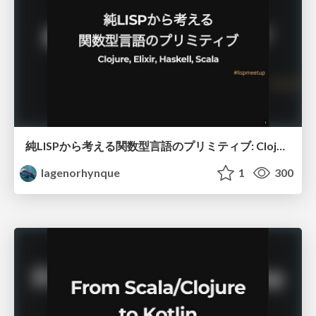
純LISPから考える関数型言語のプリミティブ: Clojure, Elixir, Haskell, Scala
lagenorhynque
1
300