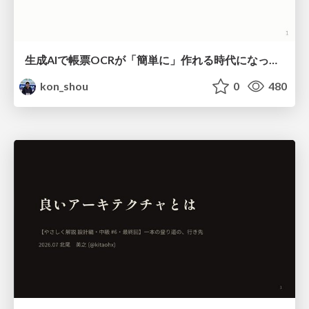
生成AIで帳票OCRが「簡単に」作れる時代になった？
kon_shou
0
480