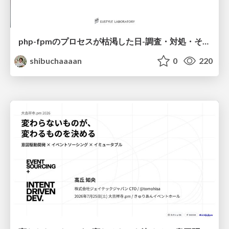
php-fpmのプロセスが枯渇した日-調査・対処・そして本当にやるべきだったこと-
shibuchaaaan
0
220