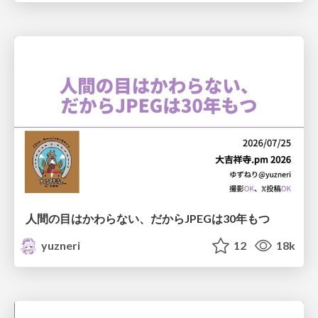
人間の目はかわらない、だからJPEGは30年もつ
yuzneri
12
18k