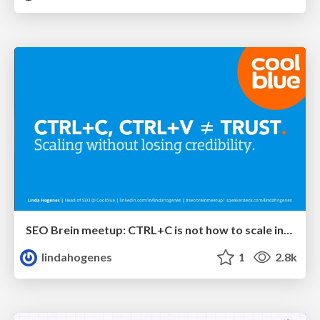
SEO Brein meetup: CTRL+C is not how to scale international SEO
lindahogenes
1
2.8k