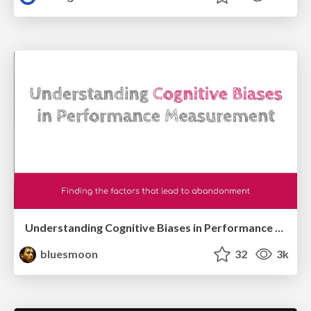
Understanding Cognitive Biases in Performance Measurement
bluesmoon
32
3k