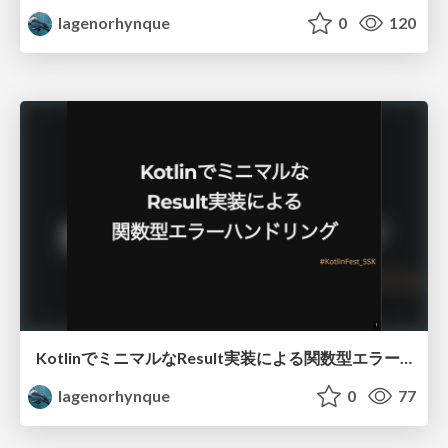
lagenorhynque
0
120
KotlinでミニマルなResult実装による関数型エラーハンドリング
lagenorhynque
0
77