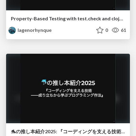
Property-Based Testing with test.check and clojure.spec
lagenorhynque
0
61
🐬の推し本紹介2025: 『コーディングを支える技術 ――成り立ちから学ぶプログラミング作法』