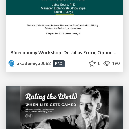
Bioeconomy Workshop: Dr. Julius Ecuru, Opportunities for a Bioeconomy in West Africa
akademiya2063
1
190
PRO