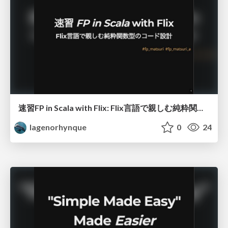
速習FP in Scala with Flix: Flix言語で親しむ純粋関数型のコード設計
lagenorhynque
0
24