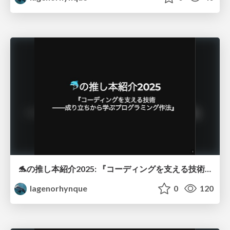
🐬の推し本紹介2025: 『コーディングを支える技術 ――成り立ちから学ぶプログラミング作法』
lagenorhynque
0
120