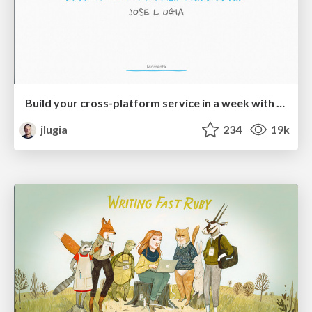
Build your cross-platform service in a week with App Engine
jlugia
234
19k