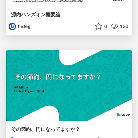
源内ハンズオン概要編
hideg
0
120
その節約、円になってますか？