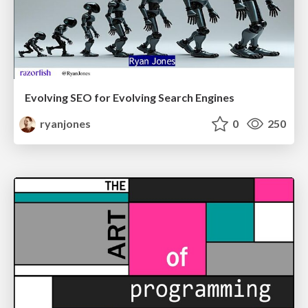
Evolving SEO for Evolving Search Engines
ryanjones
0
250