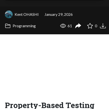
Kent OHASHI
January 29, 2026
Programming
61
0
Property-Based Testing