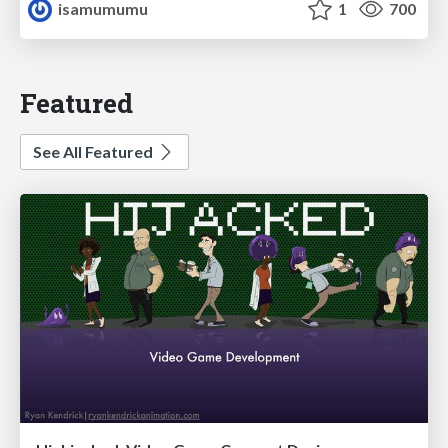
isamumumu
1
700
Featured
See All Featured