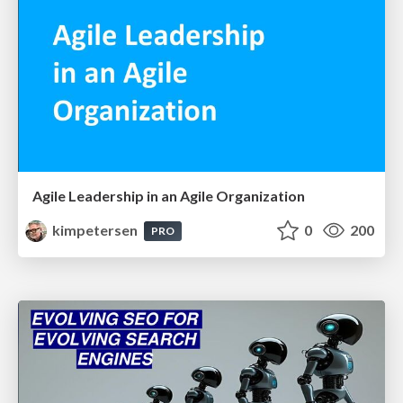
Agile Leadership in an Agile Organization
kimpetersen
0
200
PRO