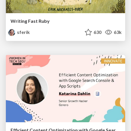
Writing Fast Ruby
sferik
630
63k
Efficient Content Optimization with Google Search Console & Apps Script