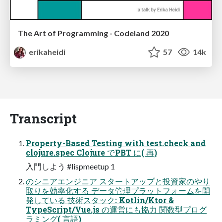
The Art of Programming - Codeland 2020
erikaheidi
57
14k
Transcript
Property-Based Testing with test.check and
clojure.spec Clojure でPBT に( 再)
入門しよう #lispmeetup 1
のシニアエンジニア スタートアップと投資家のやり
取りを効率化する データ管理プラットフォームを開
発している 技術スタック: Kotlin/Ktor &
TypeScript/Vue.js の運営にも協力 関数型プログ
ラミング( 言語)