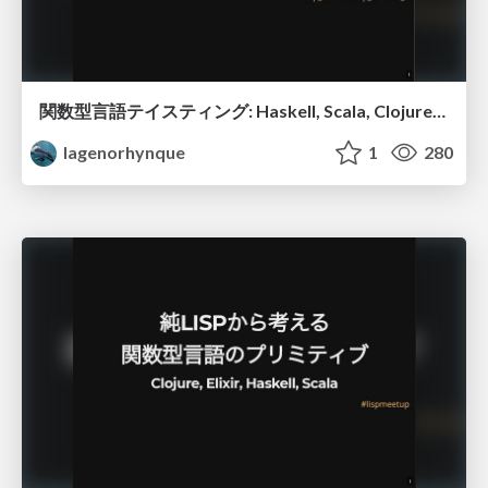
関数型言語テイスティング: Haskell, Scala, Clojure, Elixirを比べて味わう関数型プログラミングの旨さ
lagenorhynque
1
280