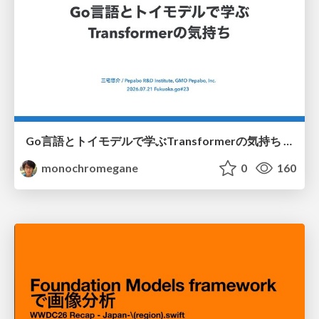
Go言語とトイモデルで学ぶTransformerの気持ち / fukuokago23-transformer
monochromegane
0
160