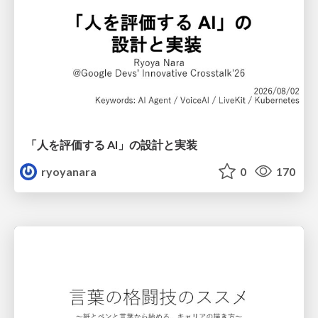
「人を評価する AI」の 設計と実装
ryoyanara
0
170