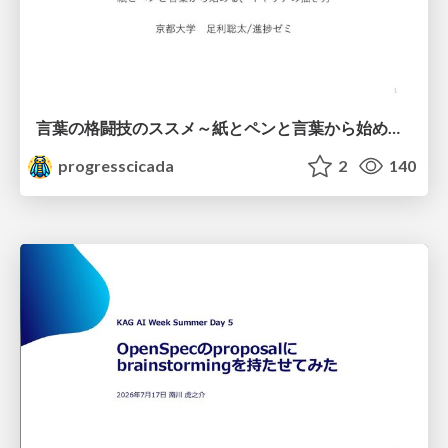
言葉の格闘技のススメ～紙とペンと言葉から始める、キャリアの描き方～
progresscicada
2
140