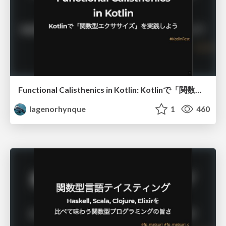
Functional Calisthenics in Kotlin: Kotlinで「関数型エクササイズ」を実践しよう
lagenorhynque
1
460