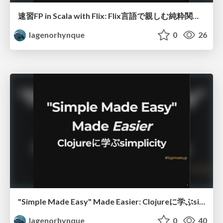
速習FP in Scala with Flix: Flix言語で親しむ純粋関数型のコード設計
lagenorhynque
0
26
"Simple Made Easy" Made Easier: Clojureに学ぶsimplicity
lagenorhynque
0
40