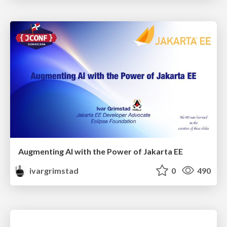
Augmenting AI with the Power of Jakarta EE
ivargrimstad
0
490