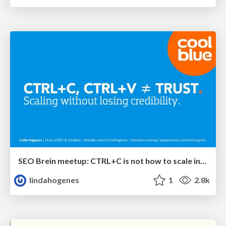
SEO Brein meetup: CTRL+C is not how to scale international SEO
lindahogenes
1
2.8k