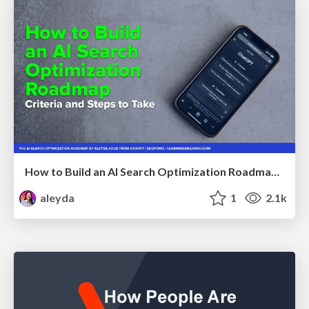
How to Build an AI Search Optimization Roadmap - Criteria and Steps to Take #SEOIRL
aleyda
1
2.1k