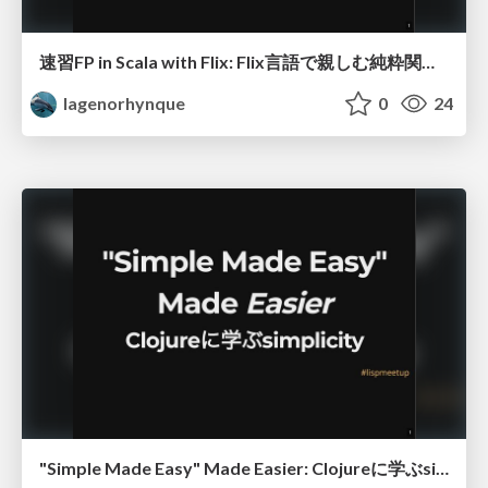
速習FP in Scala with Flix: Flix言語で親しむ純粋関数型のコード設計
lagenorhynque
0
24
"Simple Made Easy" Made Easier: Clojureに学ぶsimplicity