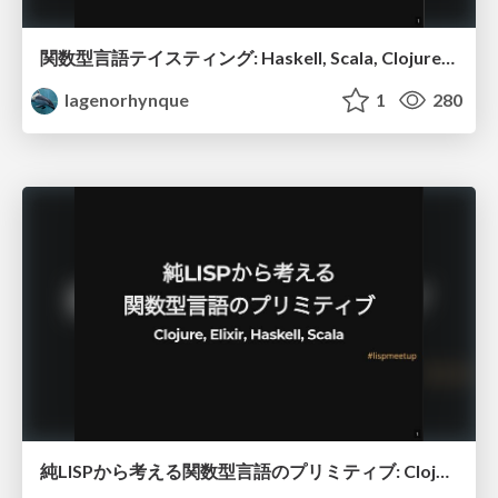
関数型言語テイスティング: Haskell, Scala, Clojure, Elixirを比べて味わう関数型プログラミングの旨さ
lagenorhynque
1
280
純LISPから考える関数型言語のプリミティブ: Clojure, Elixir, Haskell, Scala