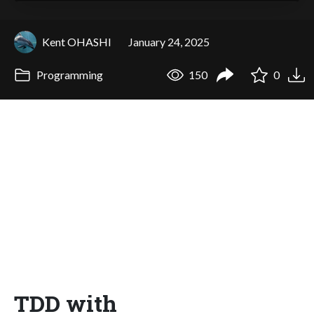
Kent OHASHI
January 24, 2025
Programming
150
0
TDD with