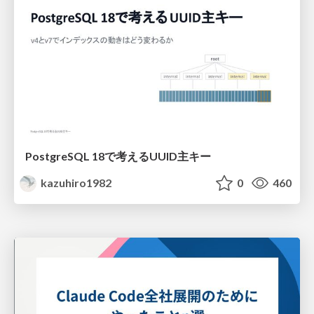
PostgreSQL 18で考えるUUID主キー
kazuhiro1982
0
460