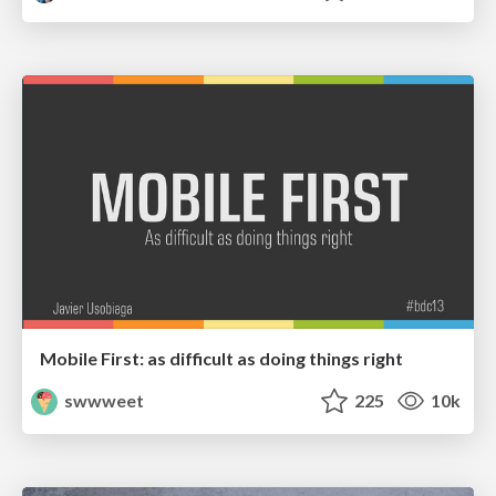
Mobile First: as difficult as doing things right
swwweet
225
10k