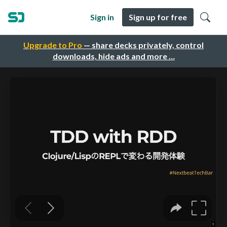
Sign in
Sign up for free
Upgrade to Pro
— share decks privately, control
downloads, hide ads and more …