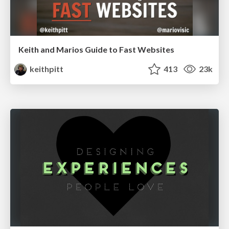
Keith and Marios Guide to Fast Websites
keithpitt
413
23k