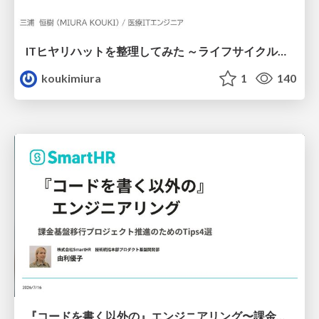
ITヒヤリハットを整理してみた ～ライフサイクルと原因から考える再発防止策～
koukimiura
1
140
『コードを書く以外の』エンジニアリング〜課金基盤移行プロジェクト推進のためのTips4選