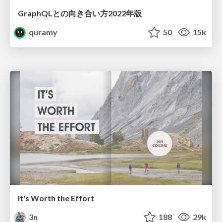
GraphQLとの向き合い方2022年版
quramy
50
15k
It's Worth the Effort
3n
188
29k