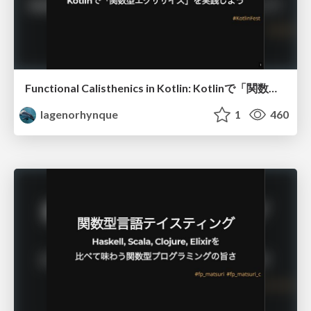
Functional Calisthenics in Kotlin: Kotlinで「関数型エクササイズ」を実践しよう
lagenorhynque
1
460