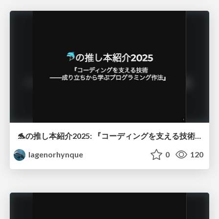
🐬の推し本紹介2025: 『コーディングを支える技術 ――成り立ちから学ぶプログラミング作法』
lagenorhynque
0
120