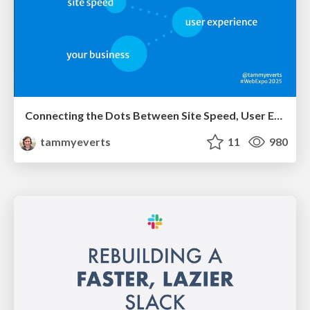
Connecting the Dots Between Site Speed, User Experience & Your Business [WebExpo 2025]
tammyeverts
11
980