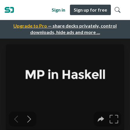
Sign in
Sign up for free
Upgrade to Pro
— share decks privately, control
downloads, hide ads and more …