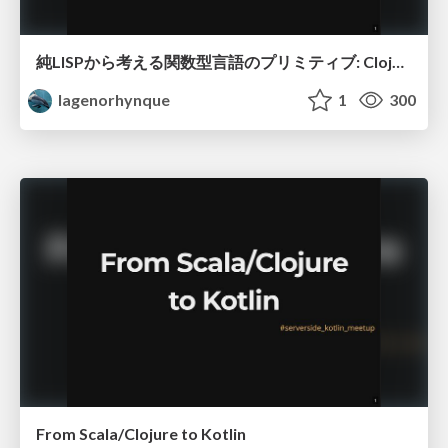
純LISPから考える関数型言語のプリミティブ: Clojure, Elixir, Haskell, Scala
lagenorhynque
1
300
From Scala/Clojure to Kotlin