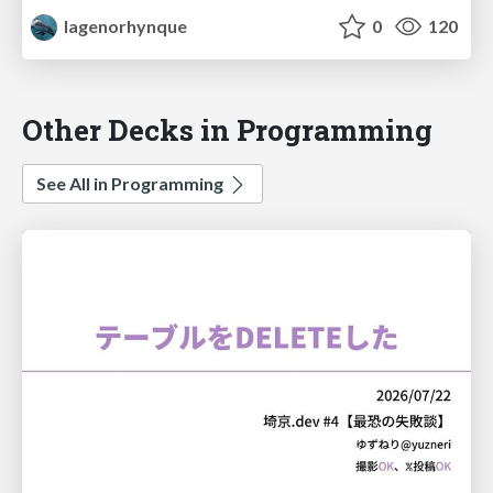
lagenorhynque
0
120
Other Decks in Programming
See All in Programming