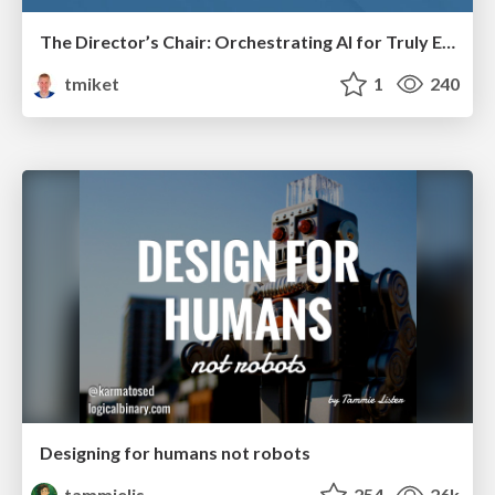
The Director’s Chair: Orchestrating AI for Truly Effective Learning
tmiket
1
240
Designing for humans not robots
tammielis
254
26k