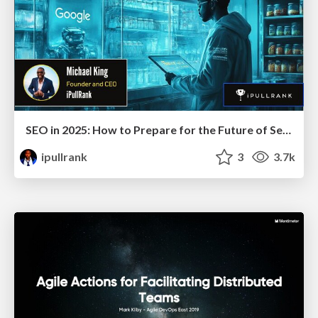
SEO in 2025: How to Prepare for the Future of Search
ipullrank
3
3.7k