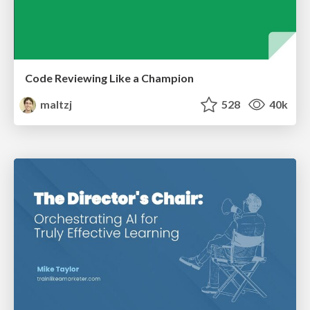
Code Reviewing Like a Champion
maltzj
528
40k