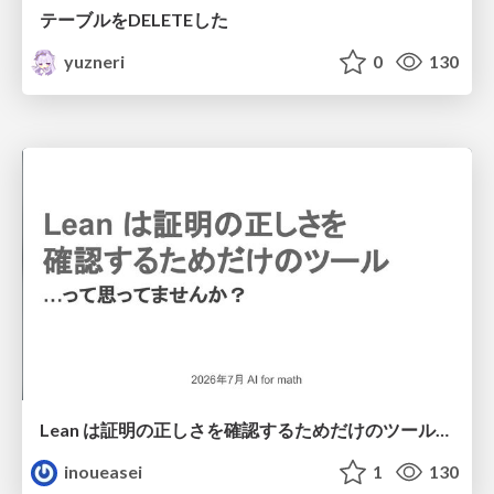
テーブルをDELETEした
yuzneri
0
130
Lean は証明の正しさを確認するためだけのツールって思ってませんか？
inoueasei
1
130