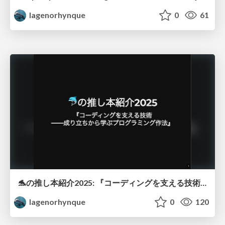
lagenorhynque
0
61
🐬の推し本紹介2025: 『コーディングを支える技術 ――成り立ちから学ぶプログラミング作法』
lagenorhynque
0
120