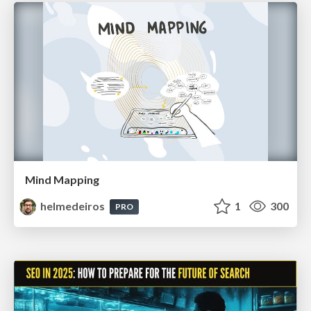
Mind Mapping
helmedeiros
1
300
PRO