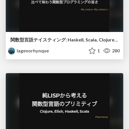
関数型言語テイスティング: Haskell, Scala, Clojure, Elixirを比べて味わう関数型プログラミングの旨さ
lagenorhynque
1
280