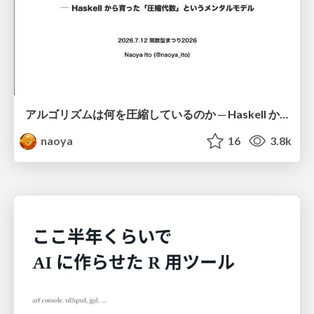
アルゴリズムは何を圧縮しているのか ─ Haskell から育った「圧縮代数」というメンタルモデル
naoya
16
3.8k