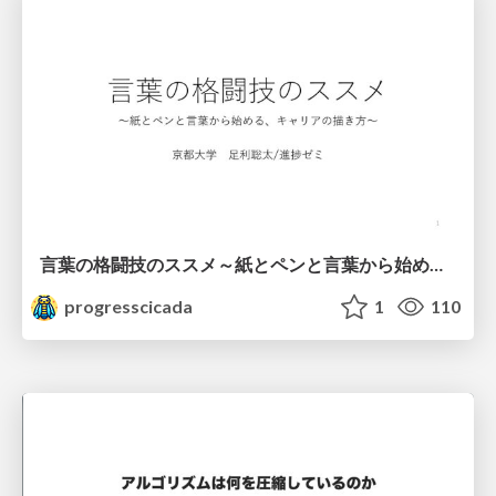
言葉の格闘技のススメ～紙とペンと言葉から始める、キャリアの描き方～
progresscicada
1
110