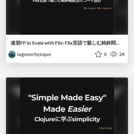
速習FP in Scala with Flix: Flix言語で親しむ純粋関数型のコード設計
lagenorhynque
0
24