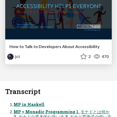
How to Talk to Developers About Accessibility
jct
2
470
Transcript
MP in Haskell
MP = Monadic Programming 1. モナドとは何か
2. モナドの基本的な扱い方 3. モナド変換子の使い方