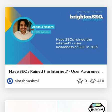
Have SEOs Ruined the Internet? - User Awareness of SEO in 2025
akashhashmi
0
410