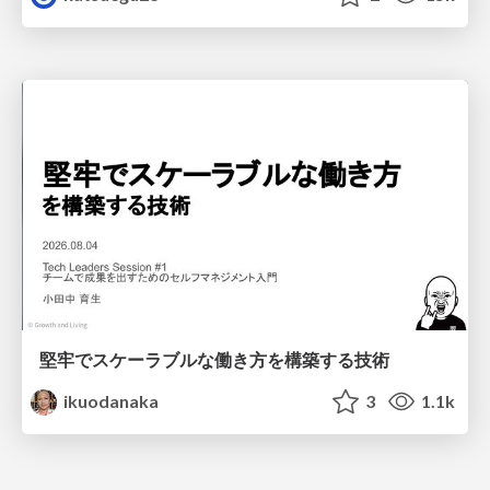
堅牢でスケーラブルな働き方を構築する技術
ikuodanaka
3
1.1k