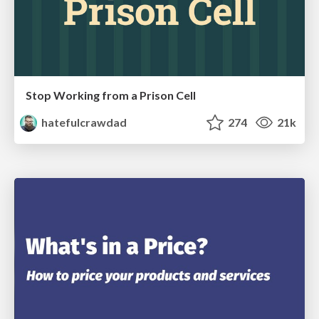
Stop Working from a Prison Cell
hatefulcrawdad
274
21k