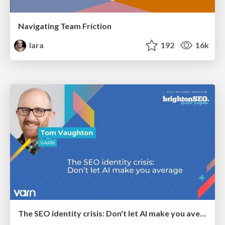
Navigating Team Friction
lara
192
16k
The SEO identity crisis: Don't let AI make you average