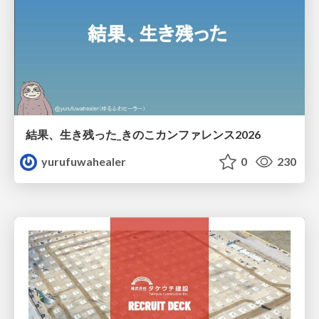
結果、生き残った_きのこカンファレンス2026
yurufuwahealer
0
230