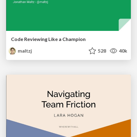
Code Reviewing Like a Champion
maltzj
528
40k