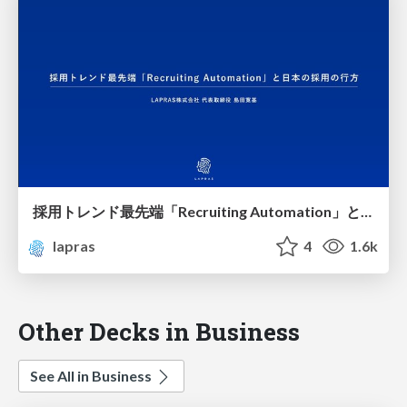
採用トレンド最先端「Recruiting Automation」と日本の採用の行方 / Recruiting_Automation
lapras
4
1.6k
Other Decks in Business
See All in Business