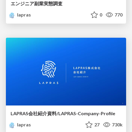
エンジニア副業実態調査
lapras
0
770
LAPRAS会社紹介資料/LAPRAS-Company-Profile
lapras
27
730k