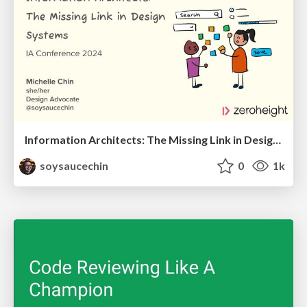
Information Architects: The Missing Link in Design Systems
soysaucechin
0
1k