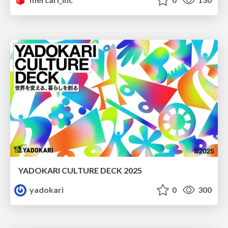
YADOKARI CULTURE DECK 2025
yadokari
0
300