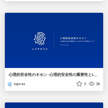
心理的安全性のキホン -心理的安全性の重要性とLAPRASでの実践について-/basics_of_psychological_safety
lapras
3
2k