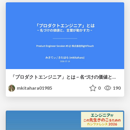
「プロダクトエンジニア」とは ~ 名づけの価値と、言葉が動かす力 ~
mkitahara01985
0
190