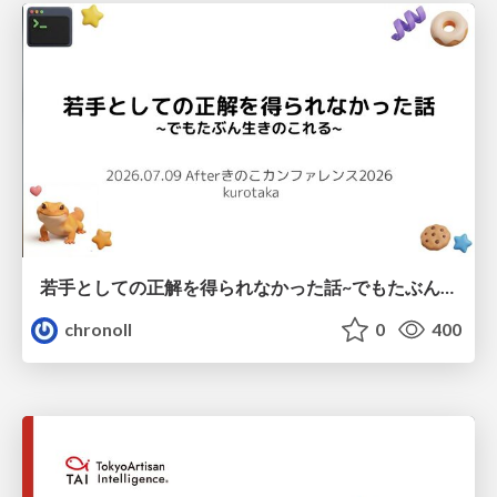
若手としての正解を得られなかった話~でもたぶん生きのこれる~
chronoll
0
400