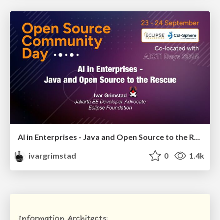
AI in Enterprises - Java and Open Source to the Rescue
ivargrimstad
0
1.4k