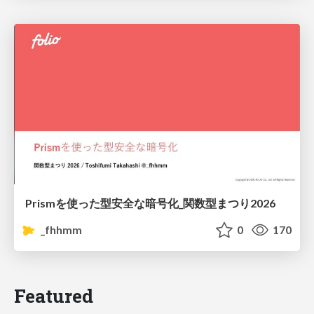
Prismを使った型安全な暗号化_関数型まつり2026
_fhhmm
0
170
Featured