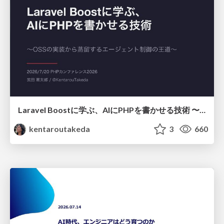
Laravel Boostに学ぶ、AIにPHPを書かせる技術 〜OSSの実装から蒸留するエージェント制御の王道〜
kentaroutakeda
3
660