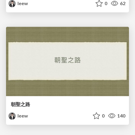
leew
0
62
朝聖之路
leew
0
140