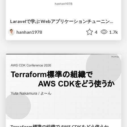
Laravelで学ぶ Webアプリケーションチューニング入門/web_application_tuning_101
hanhan1978
4
1.7k
Terraform標準の組織で AWS CDKをどう使うか