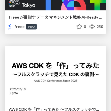
freee が目指す データ マネジメント戦略 AI-Ready 時代を支える 攻めのガバナンスとは
freee
0
250
PRO
AWS CDK を「作」ってみた 〜フルスクラッチで見えた CDK の裏側〜 / aws-cdk-from-scratch