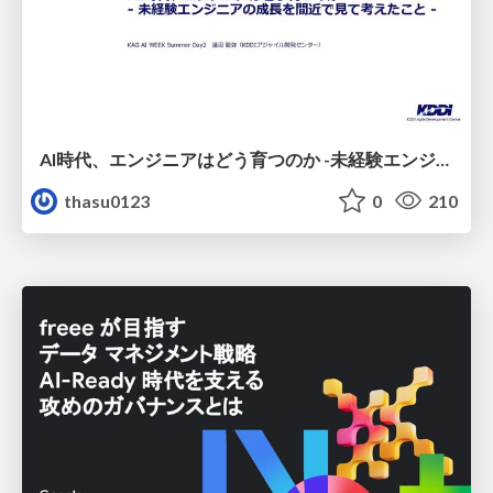
AI時代、エンジニアはどう育つのか -未経験エンジニアの成長を間近で見て考えたこと-
thasu0123
0
210