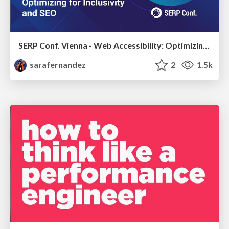
SERP Conf. Vienna - Web Accessibility: Optimizing for Inclusivity and SEO
sarafernandez
2
1.5k