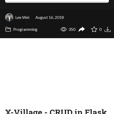
Lee Wei
August 16, 2018
Programming
350
0
X-Village - CRUD in Flask