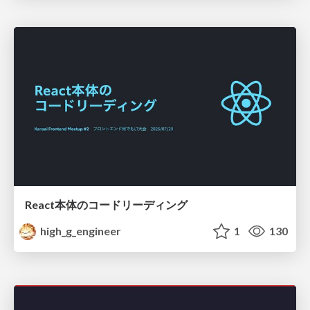
React本体のコードリーディング
high_g_engineer
1
130