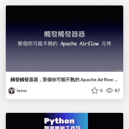
觸發觸發器器，那個你可能不熟的 Apache Airflow 元件
leew
0
87