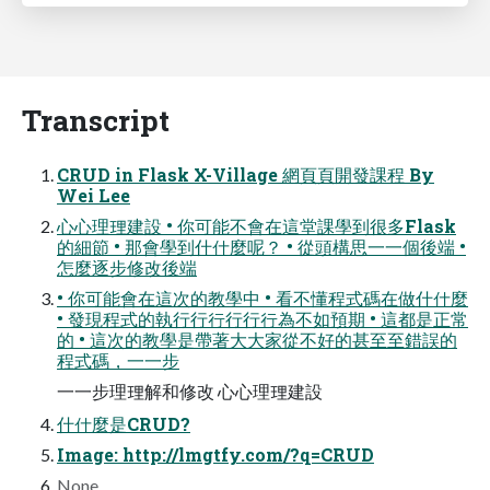
Transcript
CRUD in Flask X-Village 網⾴頁開發課程 By
Wei Lee
⼼心理理建設 • 你可能不會在這堂課學到很多Flask
的細節 • 那會學到什什麼呢？ • 從頭構思⼀一個後端 •
怎麼逐步修改後端
• 你可能會在這次的教學中 • 看不懂程式碼在做什什麼
• 發現程式的執⾏行行⾏行行為不如預期 • 這都是正常
的 • 這次的教學是帶著⼤大家從不好的甚⾄至錯誤的
程式碼，⼀一步
⼀一步理理解和修改 ⼼心理理建設
什什麼是CRUD?
Image: http://lmgtfy.com/?q=CRUD
None