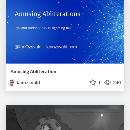
Amusing Abliteration
ianozsvald
1
240