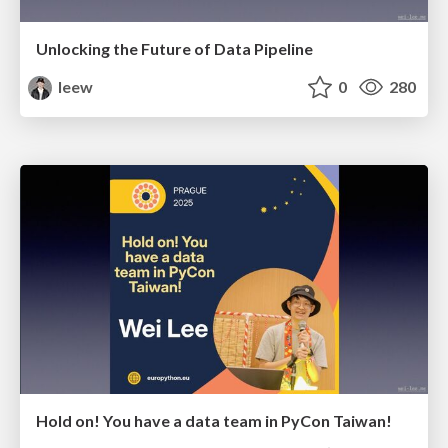
Unlocking the Future of Data Pipeline
leew
0
280
Hold on! You have a data team in PyCon Taiwan!