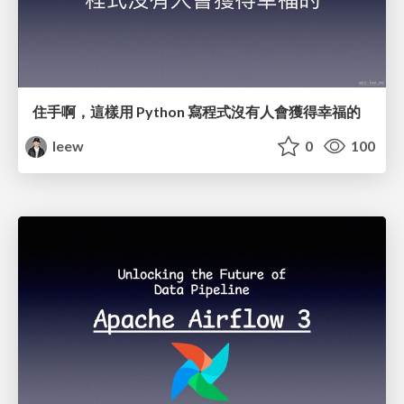
住手啊，這樣用 Python 寫程式沒有人會獲得幸福的
leew
0
100