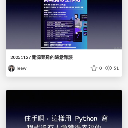
20251127 開源菜雞的隨意雜談
leew
0
51