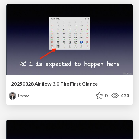
20250328 Airflow 3.0 The First Glance
leew
0
430