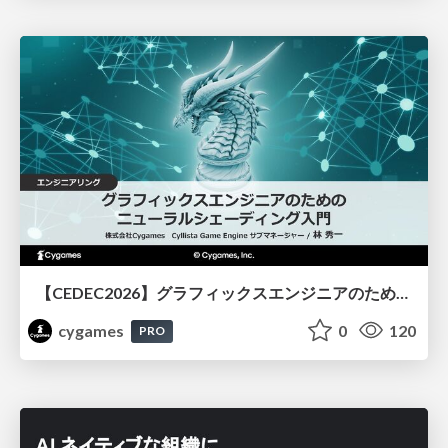
【CEDEC2026】グラフィックスエンジニアのためのニューラルシェーディング入門
cygames
0
120
PRO