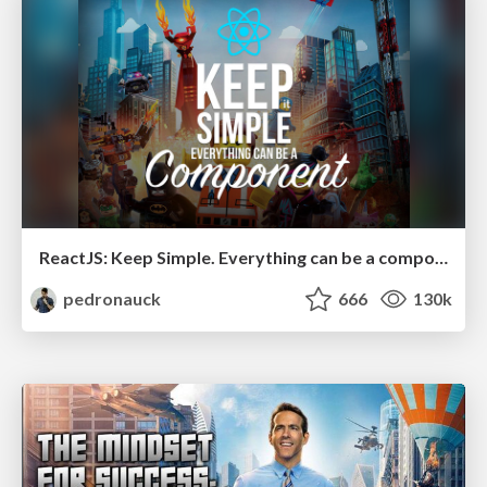
ReactJS: Keep Simple. Everything can be a component!
pedronauck
666
130k