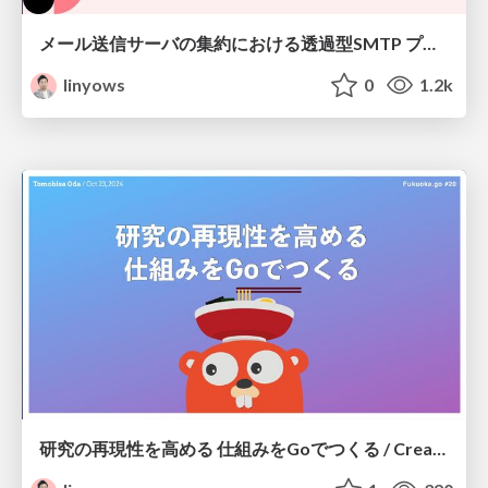
メール送信サーバの集約における透過型SMTP プロキシの定量評価 / Quantitative Evaluation of Transparent SMTP Proxy in Email Sending Server Aggregation
linyows
0
1.2k
研究の再現性を高める 仕組みをGoでつくる / Creating a system to improve the reproducibility of research using go