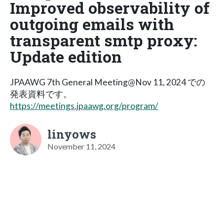
Improved observability of
outgoing emails with
transparent smtp proxy:
Update edition
JPAAWG 7th General Meeting@Nov 11, 2024 での
発表資料です。
https://meetings.jpaawg.org/program/
linyows
November 11, 2024