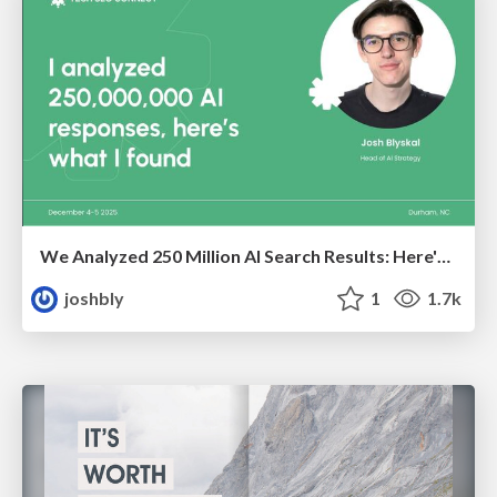
We Analyzed 250 Million AI Search Results: Here's What I Found
joshbly
1
1.7k