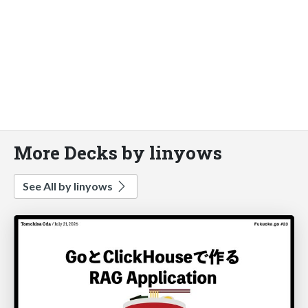
More Decks by linyows
See All by linyows