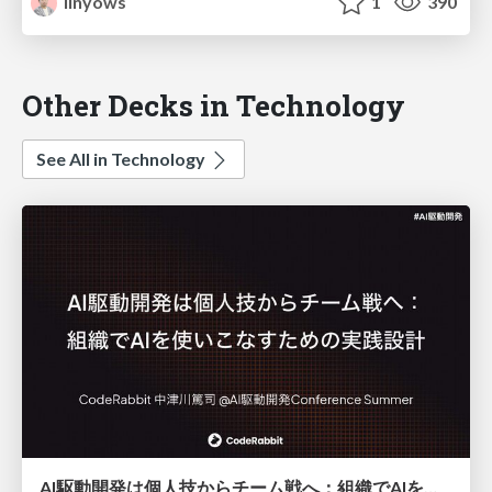
linyows
1
390
Other Decks in Technology
See All in Technology
AI駆動開発は個人技からチーム戦へ：組織でAIを使いこなすための実践設計