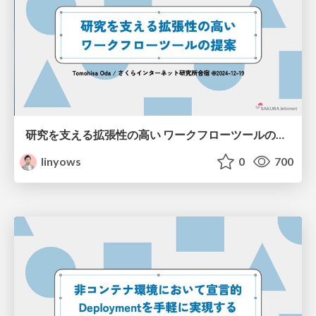
研究を支える拡張性の高い ワークフローツールの提案 / Proposal of highly expandable workflow tools to support research
linyows
0
700