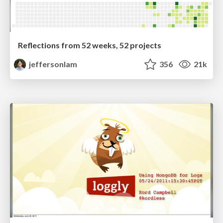
Reflections from 52 weeks, 52 projects
jeffersonlam
356
21k