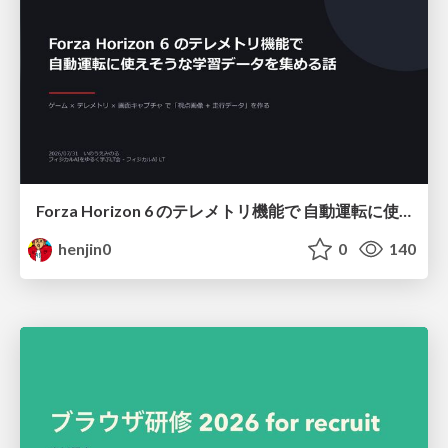
Forza Horizon 6 のテレメトリ機能で 自動運転に使えそうな学習データを集める話
henjin0
0
140