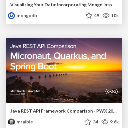
Visualizing Your Data: Incorporating Mongo into Loggly Infrastructure
mongodb
49
10k
Java REST API Framework Comparison - PWX 2021
mraible
34
9.6k