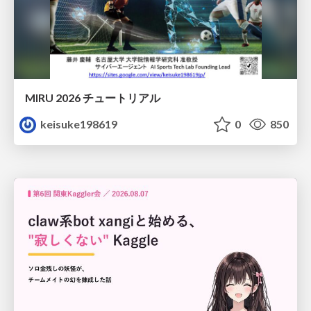
MIRU 2026 チュートリアル
keisuke198619
0
850