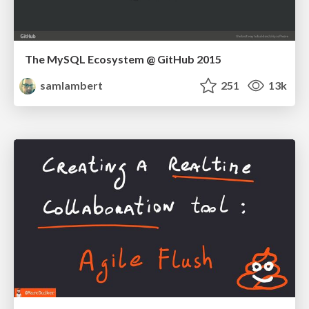
The MySQL Ecosystem @ GitHub 2015
samlambert
251
13k