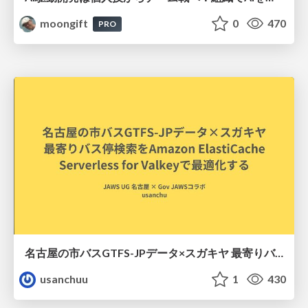
moongift
0
470
PRO
名古屋の市バスGTFS-JPデータ×スガキヤ 最寄りバス停検索をAmazon ElastiCache Serverless for Valkeyで最適化する
usanchuu
1
430