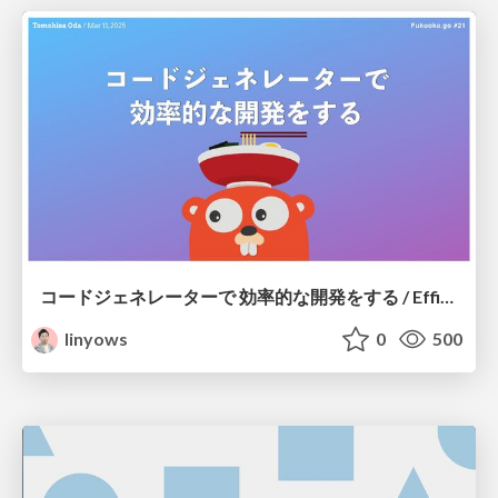
コードジェネレーターで 効率的な開発をする / Efficient development with code generators
linyows
0
500