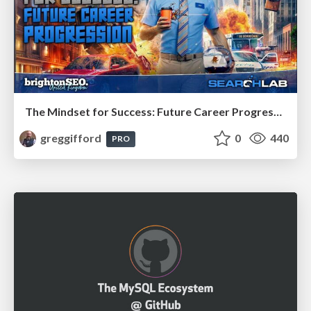
The Mindset for Success: Future Career Progression
greggifford
0
440
PRO