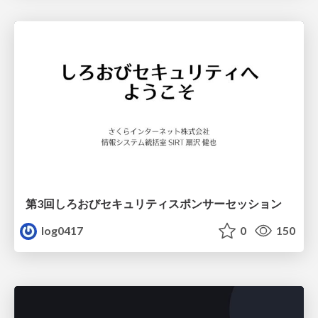
第3回しろおびセキュリティスポンサーセッション
log0417
0
150