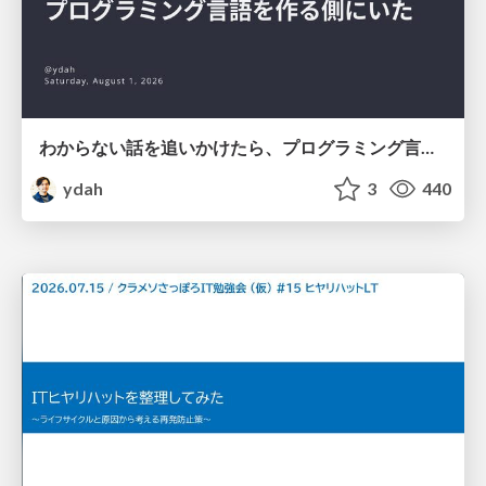
わからない話を追いかけたら、プログラミング言語を作る側にいた
ydah
3
440