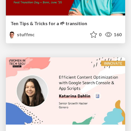
Ten Tips & Tricks for a 🌱 transition
stuffmc
0
160