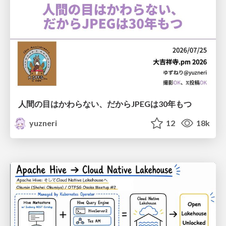
人間の目はかわらない、だからJPEGは30年もつ
yuzneri
12
18k