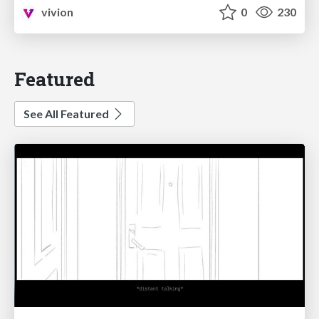
vivion
0
230
Featured
See All Featured