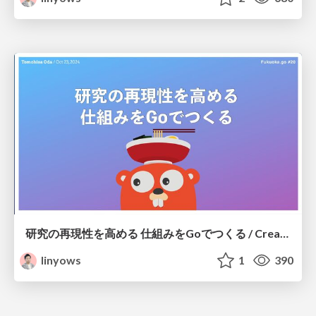
研究の再現性を高める 仕組みをGoでつくる / Creating a system to improve the reproducibility of research using go
linyows
1
390