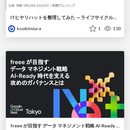
ITヒヤリハットを整理してみた ～ライフサイクルと原因から考える再発防止策～
koukimiura
1
130
freee が目指す データ マネジメント戦略 AI-Ready 時代を支える 攻めのガバナンスとは