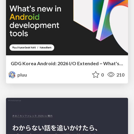
GDG Korea Android: 2026 I/O Extended ~ What's new in Android development tools
pluu
0
210