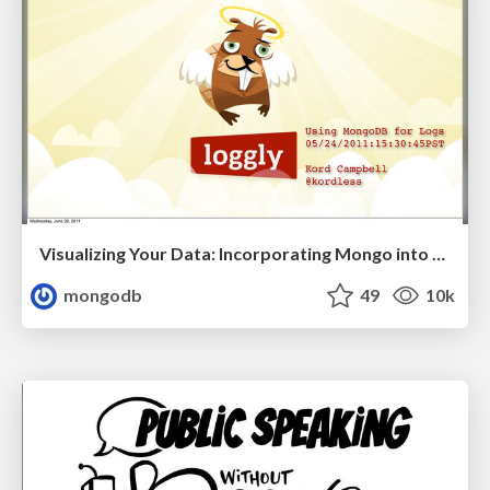
Visualizing Your Data: Incorporating Mongo into Loggly Infrastructure
mongodb
49
10k