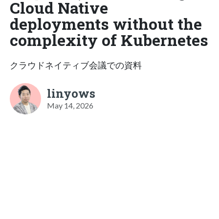
Cloud Native
deployments without the
complexity of Kubernetes
クラウドネイティブ会議での資料
linyows
May 14, 2026