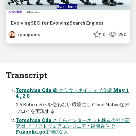
Evolving SEO for Evolving Search Engines
ryanjones
0
250
Transcript
Tomohisa Oda @ クラウドネイティブ会議 May 1
4 , 2 0
2 6 Kubernetesを使わない環境にも Cloud Nativeなデ
プロイを実現する
Tomohisa Oda さくらインターネット株式会社 • 研
究員 ／ ソフトウェアエンジニア • 福岡在住で
Fukuoka.go主催の1 人