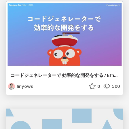
コードジェネレーターで 効率的な開発をする / Efficient development with code generators
linyows
0
500