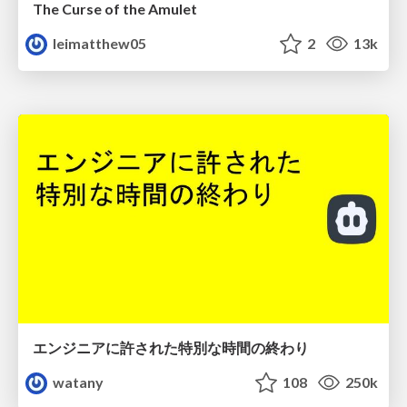
The Curse of the Amulet
leimatthew05
2
13k
エンジニアに許された特別な時間の終わり
watany
108
250k