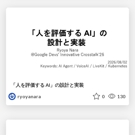
「人を評価する AI」の 設計と実装
ryoyanara
0
130