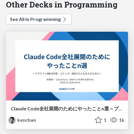
Other Decks in Programming
See All in Programming
Claude Code全社展開のためにやったことn選～プラグイン302個・コミッター271人を支えるために～
kenchan
1
1k