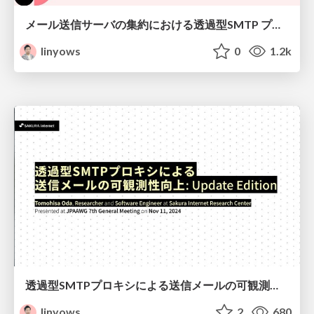
メール送信サーバの集約における透過型SMTP プロキシの定量評価 / Quantitative Evaluation of Transparent SMTP Proxy in Email Sending Server Aggregation
linyows
0
1.2k
透過型SMTPプロキシによる送信メールの可観測性向上: Update Edition / Improved observability of outgoing emails with transparent smtp proxy: Update edition
linyows
2
680