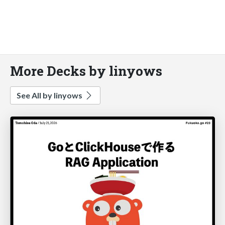
More Decks by linyows
See All by linyows