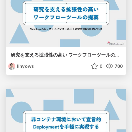
研究を支える拡張性の高い ワークフローツールの提案 / Proposal of highly expandable workflow tools to support research
linyows
0
700