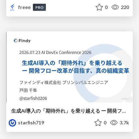
freee
0
220
PRO
生成AI導入の「期待外れ」を乗り越える ー 開発フロー改革が目指す、真の組織変革
starfish719
0
3.7k