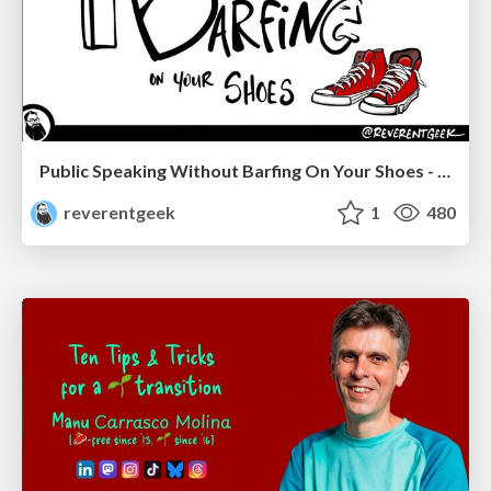
Public Speaking Without Barfing On Your Shoes - THAT 2023
reverentgeek
1
480