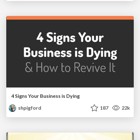
4 Signs Your Business is Dying
shpigford
187
22k