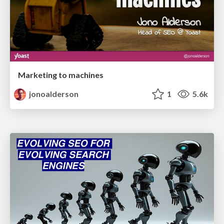
Marketing to machines
jonoalderson
1
5.6k