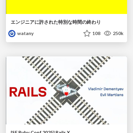
エンジニアに許された特別な時間の終わり
watany
108
250k
[SF Ruby Conf 2025] Rails X