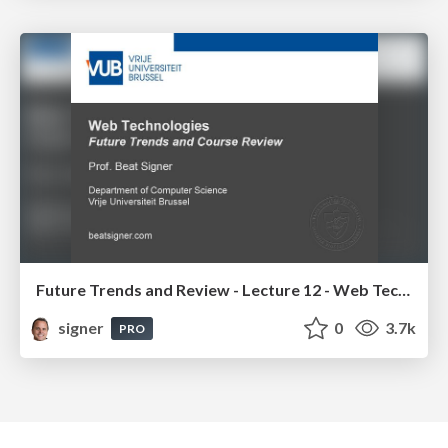
Future Trends and Review - Lecture 12 - Web Technologies (1019888BNR)
signer
0
3.7k
PRO