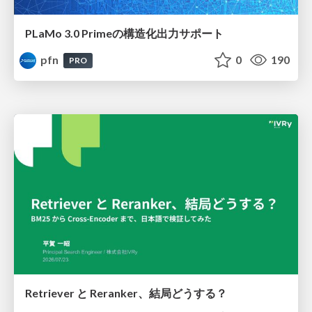
PLaMo 3.0 Primeの構造化出力サポート
pfn
0
190
PRO
Retriever と Reranker、結局どうする？