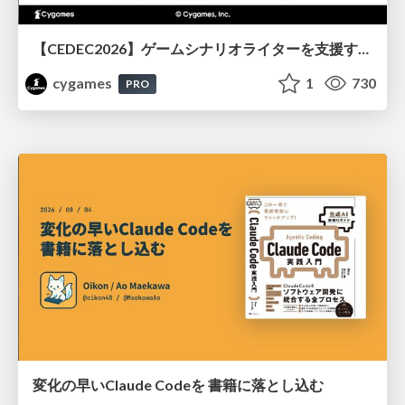
【CEDEC2026】ゲームシナリオライターを支援するAIツール開発の実践 ― 設計とプロンプトの工夫 ―
cygames
1
730
PRO
変化の早いClaude Codeを 書籍に落とし込む