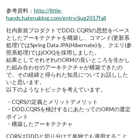
参考資料：
http://little-
hands.hatenablog.com/entry/jjug2017fall
社内新規プロダクトでDDD, CQRSの思想をベース
としたアーキテクチャを構築し、コマンド(更新系
処理)ではSpring Data JPA(Hibernate)を、クエリ(参
照系処理)ではjOOQを採用しました。
結果としてそれぞれのORMの良いところを生かし
た組み合わせのアーキテクチャが構築できたの
で、その経緯と得られた知見についてお話しした
いと思います。
以下のようなトピックを考えています。
・CQRSの定義とメリットデメリット
・DDD,CQRSを検討するにあたってのORMの選定
ポイント
・構築したアーキテクチャ
CQRSはDDDと切り分けて単独でも適用すること