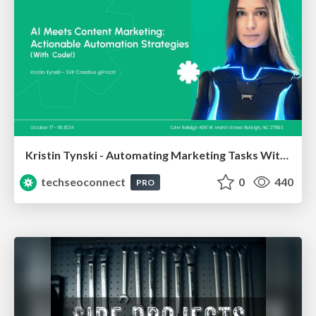
Kristin Tynski - Automating Marketing Tasks With AI
techseoconnect
0
440
PRO