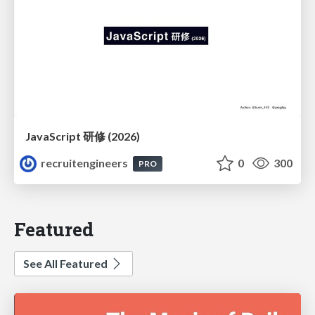
JavaScript 研修 (2026)
recruitengineers
0
300
PRO
Featured
See All Featured