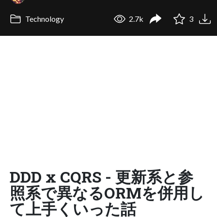
Technology
2.7k
3
DDD x CQRS - 更新系と参
照系で異なるORMを併用し
て上手くいった話