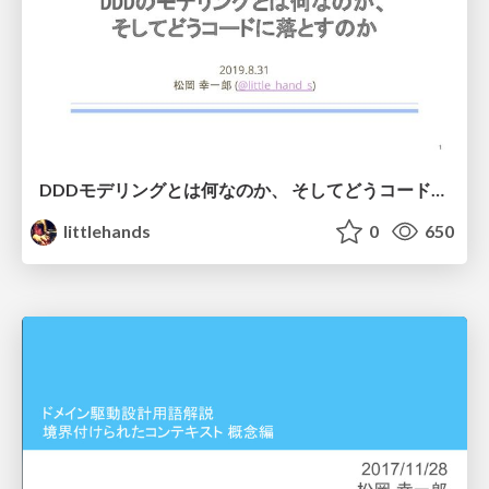
DDDモデリングとは何なのか、 そしてどうコードに落とすのか
littlehands
0
650