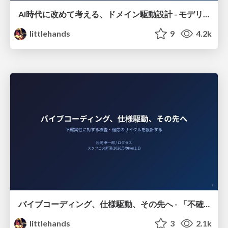
AI時代に改めて考える、ドメイン駆動設計 - モデリングが「AIへの共通言語」になる
littlehands
9
4.2k
バイブコーディング、仕様駆動、その先へ - 「不確実性に対する検査‧適応のサイクル」を設計する
littlehands
3
2.1k