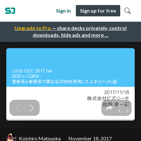
Sign in
Sign up for free
Upgrade to Pro
— share decks privately, control
downloads, hide ads and more …
Koichiro Matsuoka
November 18, 2017