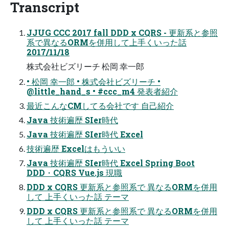
Transcript
JJUG CCC 2017 fall DDD x CQRS - 更新系と参照
系で異なるORMを併用して上手くいった話
2017/11/18
株式会社ビズリーチ 松岡 幸一郎
• 松岡 幸一郎 • 株式会社ビズリーチ •
@little_hand_s • #ccc_m4 発表者紹介
最近こんなCMしてる会社です 自己紹介
Java 技術遍歴 SIer時代
Java 技術遍歴 SIer時代 Excel
技術遍歴 Excelはもういい
Java 技術遍歴 SIer時代 Excel Spring Boot
DDD・CQRS Vue.js 現職
DDD x CQRS 更新系と参照系で 異なるORMを併用
して 上手くいった話 テーマ
DDD x CQRS 更新系と参照系で 異なるORMを併用
して 上手くいった話 テーマ