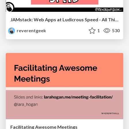
JAMstack: Web Apps at Ludicrous Speed - All Things Open 2022
reverentgeek
1
530
Facilitating Awesome Meetings