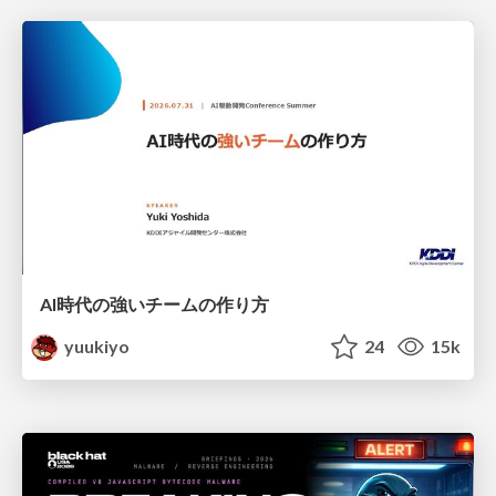
AI時代の強いチームの作り方
yuukiyo
24
15k