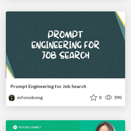
Prompt Engineering for Job Search
mfonobong
0
390