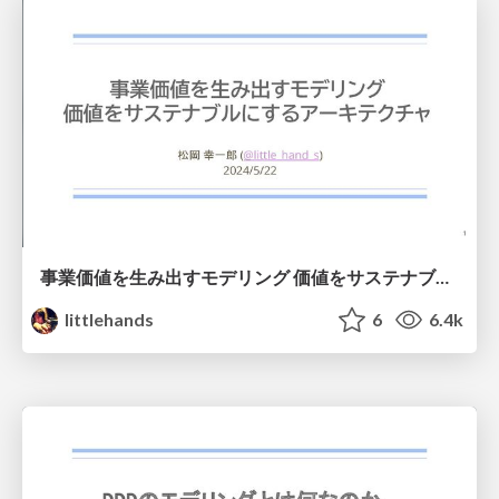
事業価値を生み出すモデリング 価値をサステナブルにするアーキテクチャ
littlehands
6
6.4k