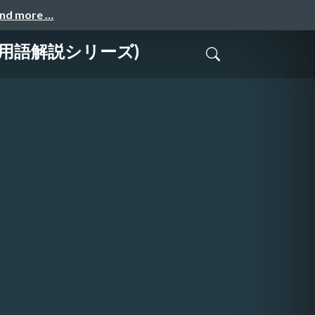
and more …
用語解説シリーズ)