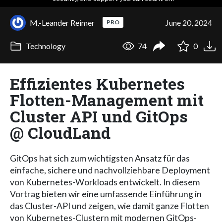
M.-Leander Reimer
June 20, 2024
PRO
Technology
74
0
Effizientes Kubernetes
Flotten-Management mit
Cluster API und GitOps
@ CloudLand
GitOps hat sich zum wichtigsten Ansatz für das
einfache, sichere und nachvollziehbare Deployment
von Kubernetes-Workloads entwickelt. In diesem
Vortrag bieten wir eine umfassende Einführung in
das Cluster-API und zeigen, wie damit ganze Flotten
von Kubernetes-Clustern mit modernen GitOps-