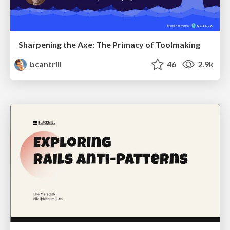
Sharpening the Axe: The Primacy of Toolmaking
bcantrill
46
2.9k