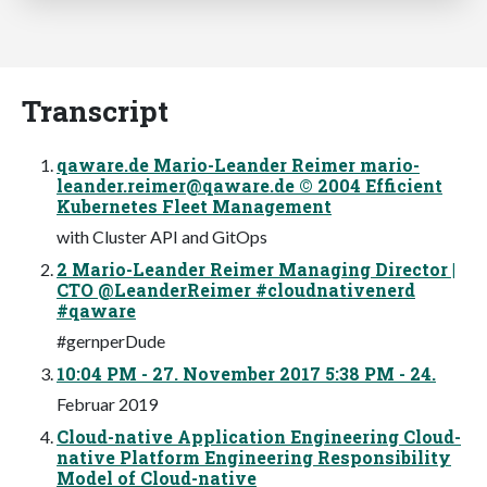
Transcript
qaware.de Mario-Leander Reimer
mario-
leander.reimer@qaware.de
© 2004 Efficient
Kubernetes Fleet Management
with Cluster API and GitOps
2 Mario-Leander Reimer Managing Director |
CTO @LeanderReimer #cloudnativenerd
#qaware
#gernperDude
10:04 PM - 27. November 2017 5:38 PM - 24.
Februar 2019
Cloud-native Application Engineering Cloud-
native Platform Engineering Responsibility
Model of Cloud-native