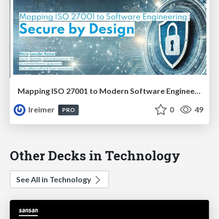
Mapping ISO 27001 to Modern Software Engineering: Secure by Design #JFN25
lreimer
0
49
PRO
Other Decks in Technology
See All in Technology