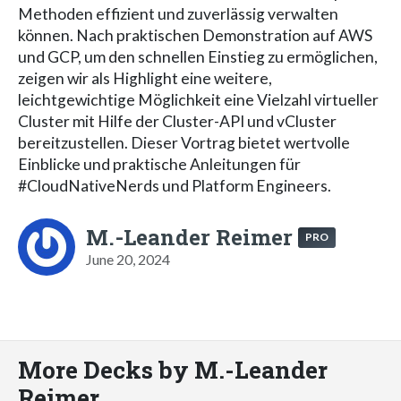
Methoden effizient und zuverlässig verwalten
können. Nach praktischen Demonstration auf AWS
und GCP, um den schnellen Einstieg zu ermöglichen,
zeigen wir als Highlight eine weitere,
leichtgewichtige Möglichkeit eine Vielzahl virtueller
Cluster mit Hilfe der Cluster-API und vCluster
bereitzustellen. Dieser Vortrag bietet wertvolle
Einblicke und praktische Anleitungen für
#CloudNativeNerds und Platform Engineers.
M.-Leander Reimer
PRO
June 20, 2024
More Decks by M.-Leander
Reimer