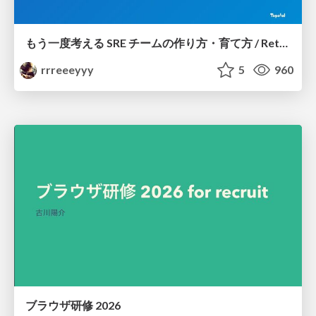
もう一度考える SRE チームの作り方・育て方 / Rethinking SRE #1: Building and Growing SRE Teams
rrreeeyyy
5
960
ブラウザ研修 2026