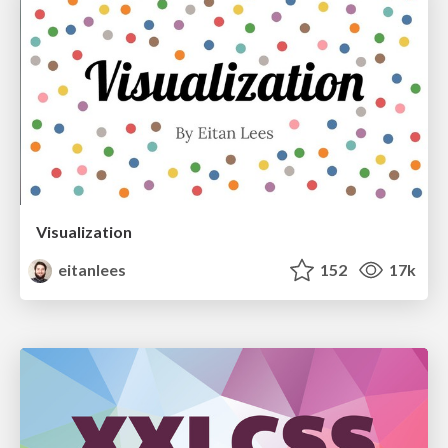
Visualization
eitanlees
152
17k