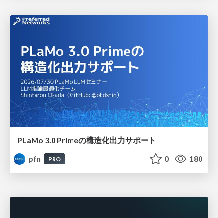
PLaMo 3.0 Primeの構造化出力サポート
pfn
0
180
PRO