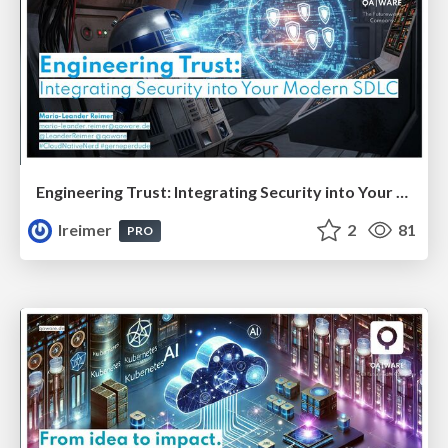
Engineering Trust: Integrating Security into Your Modern SDLC
lreimer
2
81
PRO