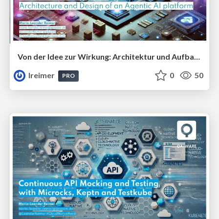
Von der Idee zur Wirkung: Architektur und Aufbau einer Agentic AI-Plattform #InfoDaysSA
lreimer
0
50
PRO