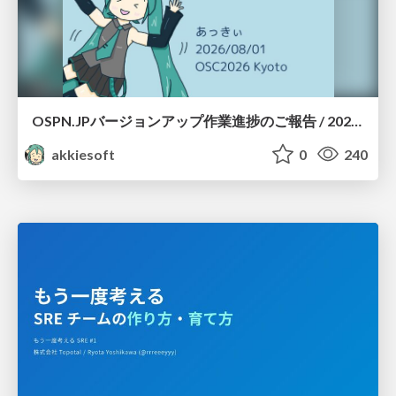
OSPN.JPバージョンアップ作業進捗のご報告 / 20260801-osc26kyoto
akkiesoft
0
240