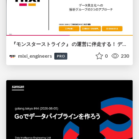
『モンスターストライク』 の運営に伴走する！ データ民主化への 解析グループの3つのアプローチ
mixi_engineers
0
230
PRO