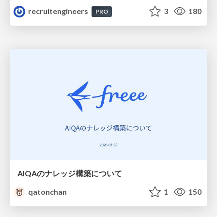
recruitengineers
3
180
PRO
AIQAのナレッジ構築について
qatonchan
1
150