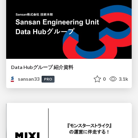
Data Hubグループ 紹介資料
sansan33
0
3.1k
PRO