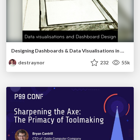
Designing Dashboards & Data Visualisations in Web Apps
destraynor
232
55k