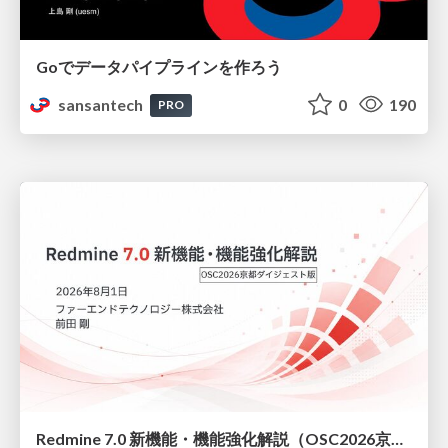
Goでデータパイプラインを作ろう
sansantech
0
190
PRO
Redmine 7.0 新機能・機能強化解説（OSC2026京都ダイジェスト版）