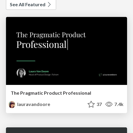
See All Featured
The Pragmatic Product Professional
lauravandoore
37
7.4k