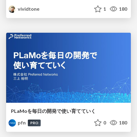
vividtone
1
180
PLaMoを毎日の開発で使い育てていく
pfn
0
180
PRO