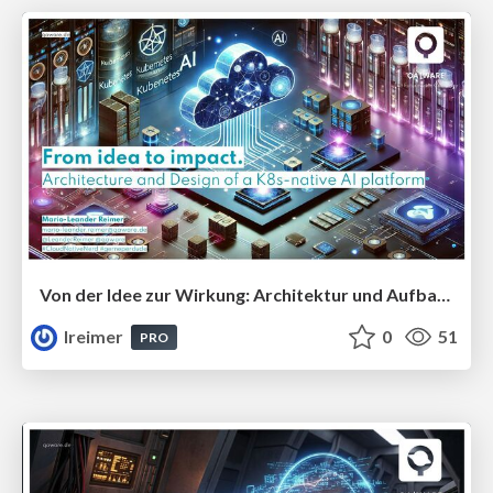
Von der Idee zur Wirkung: Architektur und Aufbau einer Cloud-nativen AI-Plattform #CLC25
lreimer
0
51
PRO