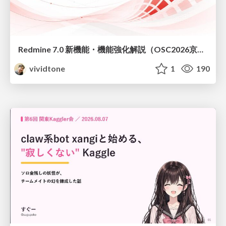
Redmine 7.0 新機能・機能強化解説（OSC2026京都ダイジェスト版）
vividtone
1
190