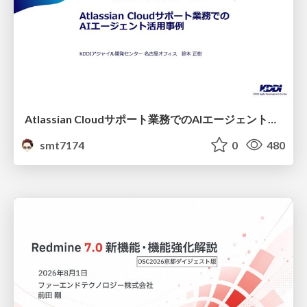
Atlassian Cloudサポート業務でのAIエージェント活用事例
smt7174
0
480