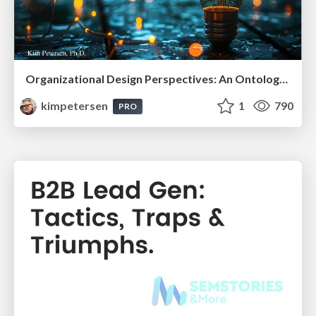
Organizational Design Perspectives: An Ontology of Organizational Design Elements
kimpetersen
1
790
PRO