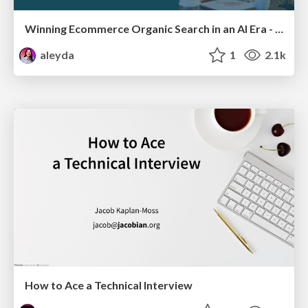
Winning Ecommerce Organic Search in an AI Era - #searchnstuff2025
aleyda
1
2.1k
How to Ace a Technical Interview