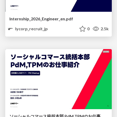
Internship_2026_Engineer_en.pdf
lycorp_recruit_jp
0
2.5k
ソーシャルコマース統括本部 PdM,TPMのお仕事紹介