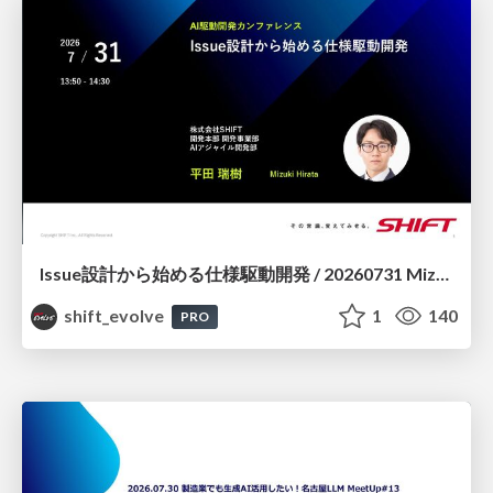
Issue設計から始める仕様駆動開発 / 20260731 Mizuki Hirata
shift_evolve
1
140
PRO