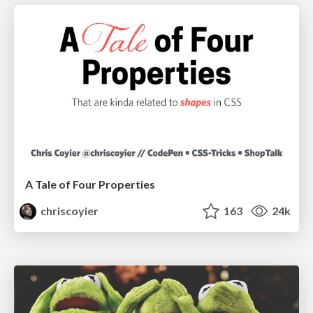
A Tale of Four Properties
chriscoyier
163
24k