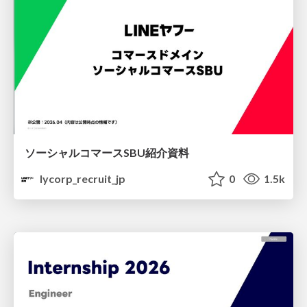
ソーシャルコマースSBU紹介資料
lycorp_recruit_jp
0
1.5k