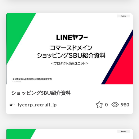
ショッピングSBU紹介資料
lycorp_recruit_jp
0
980