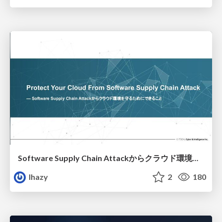
Software Supply Chain Attackからクラウド環境を守るためにできること
lhazy
2
180