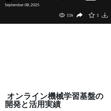
September 08, 2025
11k
1
オンライン機械学習基盤の
開発と活用実績