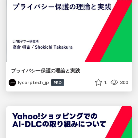
プライバシー保護の理論と実践
lycorptech_jp
1
300
PRO