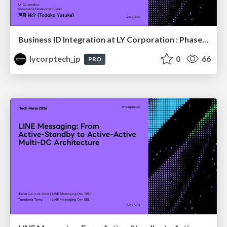
Business ID Integration at LY Corporation : Phased Migration for a B2B authentication platform with Tens of Millions of Users
lycorptech_jp
0
66
PRO