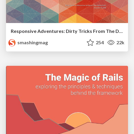
Responsive Adventures: Dirty Tricks From The Dark Corners of Front-End
smashingmag
254
22k