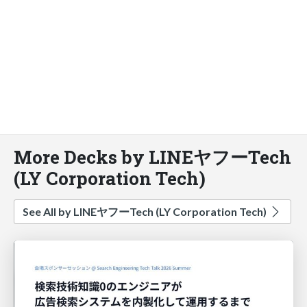
More Decks by LINEヤフーTech
(LY Corporation Tech)
See All by LINEヤフーTech (LY Corporation Tech)