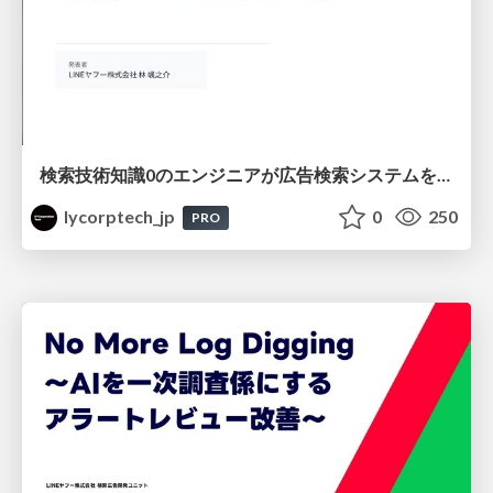
検索技術知識0のエンジニアが広告検索システムを内製化して運用するまで
lycorptech_jp
0
250
PRO