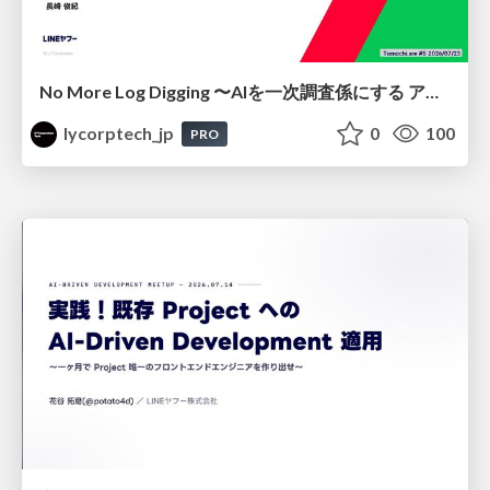
No More Log Digging 〜AIを一次調査係にする アラートレビュー改善〜
lycorptech_jp
0
100
PRO