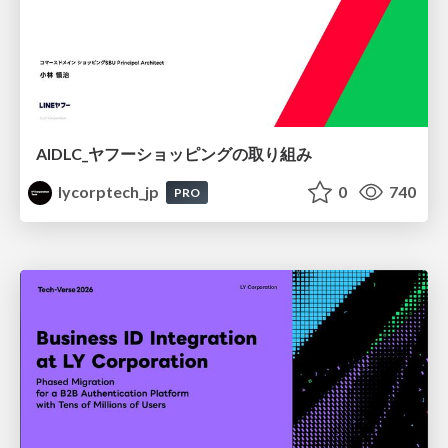
AIDLC_ヤフーショッピングの取り組み
lycorptech_jp
0
740
PRO