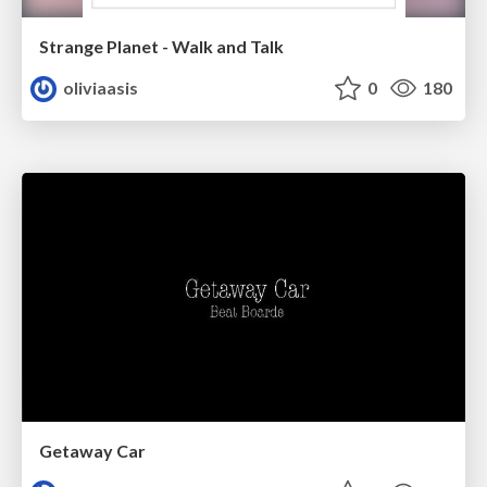
Strange Planet - Walk and Talk
oliviaasis
0
180
Getaway Car