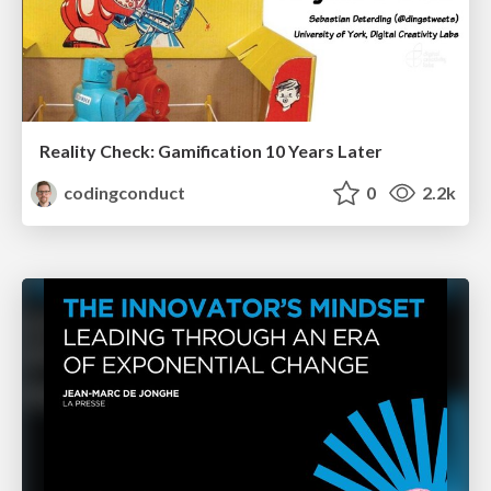
Reality Check: Gamification 10 Years Later
codingconduct
0
2.2k