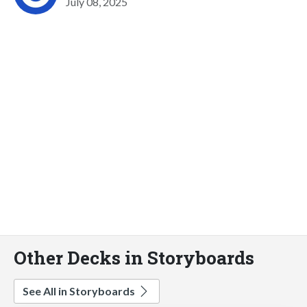
July 08, 2025
Other Decks in Storyboards
See All in Storyboards