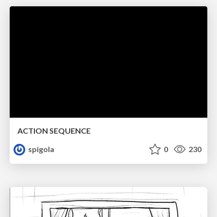
ACTION SEQUENCE
spigola
0
230