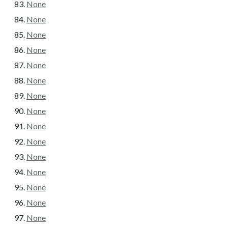
None
None
None
None
None
None
None
None
None
None
None
None
None
None
None