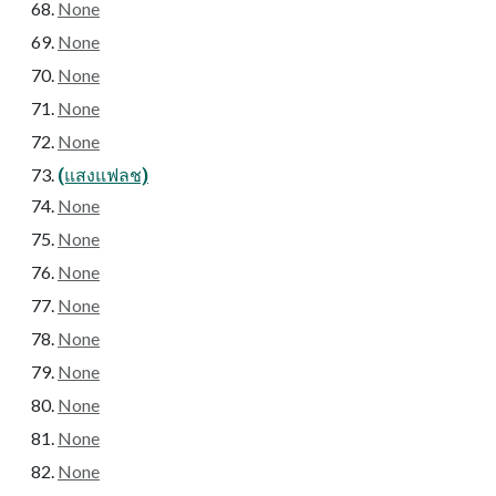
None
None
None
None
None
(แสงแฟลช)
None
None
None
None
None
None
None
None
None