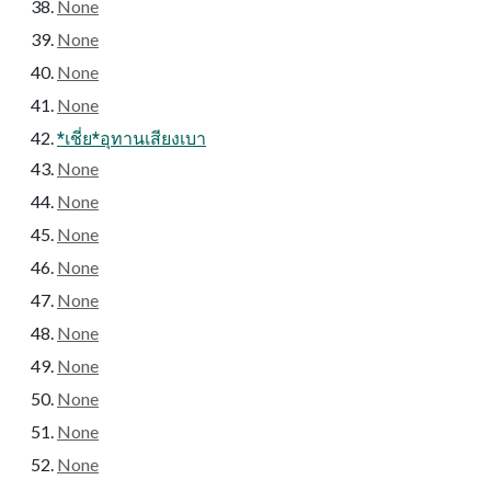
None
None
None
None
*เชี่ย*อุทานเสียงเบา
None
None
None
None
None
None
None
None
None
None