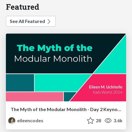
Featured
See All Featured
The Myth of the Modular Monolith - Day 2 Keynote - Rails World 2024
eileencodes
28
3.6k