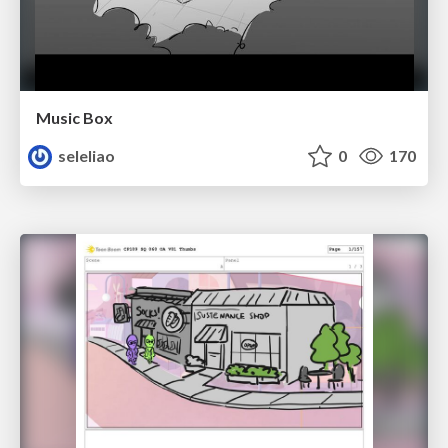
Music Box
seleliao
0
170