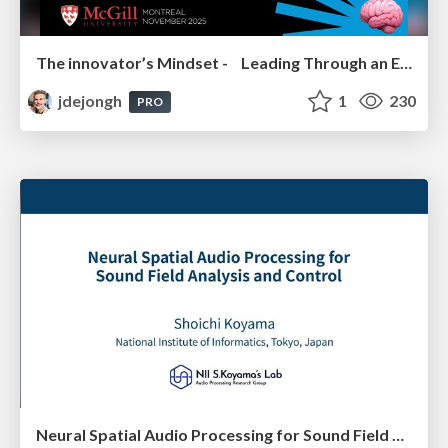
The innovator’s Mindset - Leading Through an Era of Exponential Change - McGill University 2025
jdejongh
1
230
PRO
Neural Spatial Audio Processing for Sound Field Analysis and Control