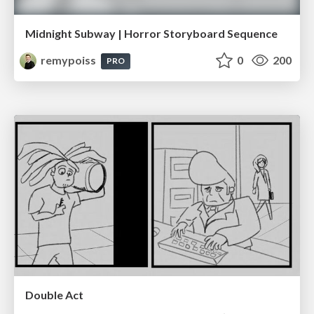
Midnight Subway | Horror Storyboard Sequence
remypoiss
0
200
PRO
Double Act