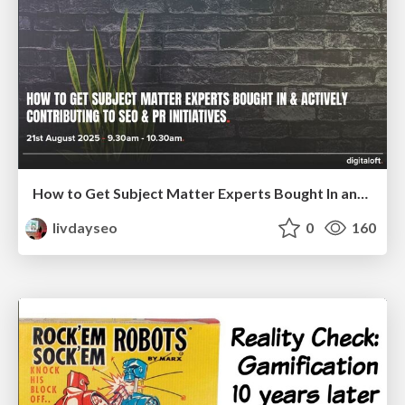
How to Get Subject Matter Experts Bought In and Actively Contributing to SEO & PR Initiatives.
livdayseo
0
160