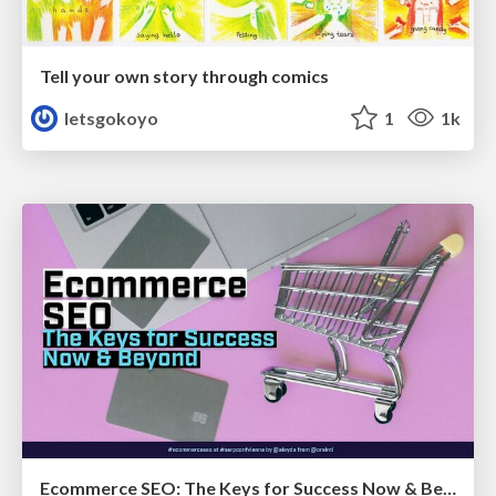
Tell your own story through comics
letsgokoyo
1
1k
Ecommerce SEO: The Keys for Success Now & Beyond - #SERPConf2024