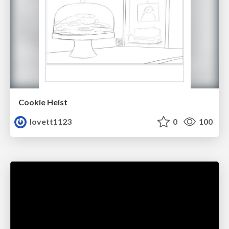
Cookie Heist
lovett1123
0
100