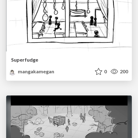
Superfudge
mangakamegan
0
200