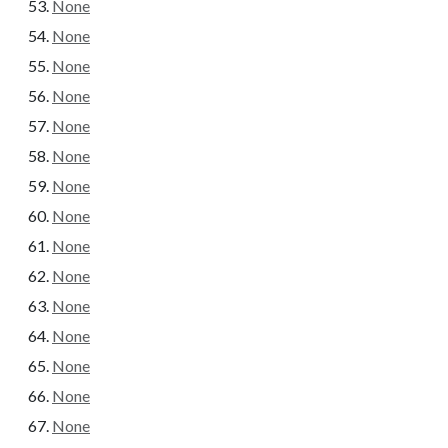
None
None
None
None
None
None
None
None
None
None
None
None
None
None
None