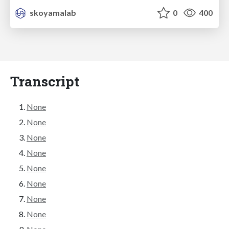
skoyamalab
0
400
Transcript
None
None
None
None
None
None
None
None