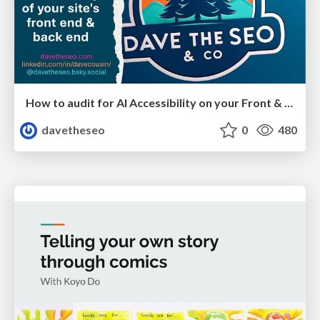
How to audit for AI Accessibility on your Front & Back End
davetheseo
0
480