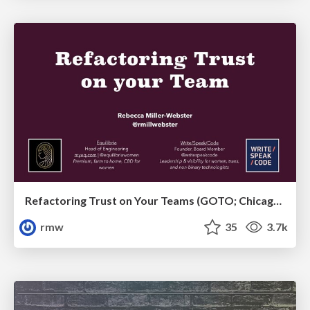
Refactoring Trust on Your Teams (GOTO; Chicago 2020)
rmw
35
3.7k