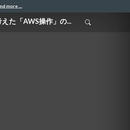
and more …
考えた「AWS操作」の...