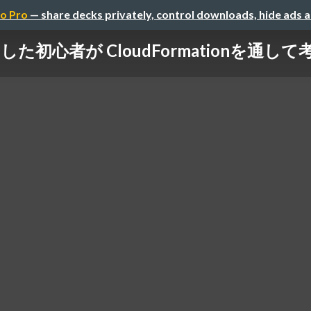
o Pro
— share decks privately, control downloads, hide ads 
した初心者が CloudFormationを通して