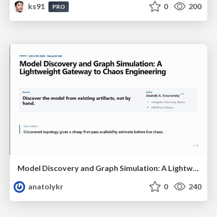
ks91
0
200
PRO
Model Discovery and Graph Simulation: A Lightweight Gateway to Chaos Engineering
anatolykr
0
240