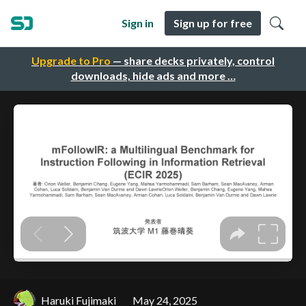
Sign in
Sign up for free
Upgrade to Pro
— share decks privately, control
downloads, hide ads and more …
Haruki Fujimaki
May 24, 2025