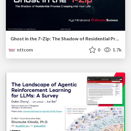
Ghost in the 7‑Zip: The Shadow of Residential Proxies Creeping into Your Life
nttcom
0
1.7k