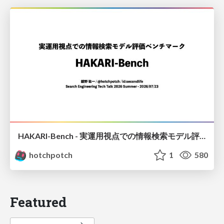
HAKARI-Bench - 実運用視点での情報検索モデル評価ベンチマーク
hotchpotch
1
580
Featured