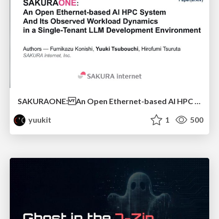
SAKURAONE: An Open Ethernet-based AI HPC System And Its Observed Workload Dynamics in a Single-Tenant LLM Development Environment
yuukit
1
500