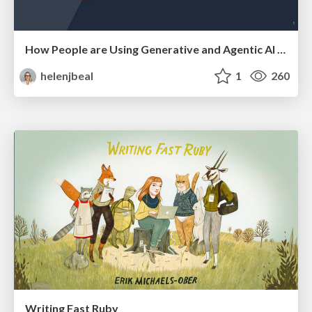
How People are Using Generative and Agentic AI to Supercharge Their Products, Projects, Services and Value Streams Today
helenjbeal
1
260
Writing Fast Ruby