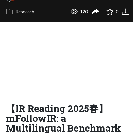
Research
120
0
【IR Reading 2025春】
mFollowIR: a
Multilingual Benchmark