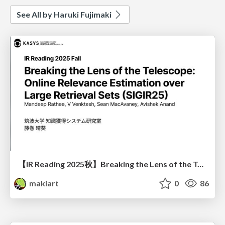
See All by Haruki Fujimaki
【IR Reading 2025秋】Breaking the Lens of the Telescope: Online Relevance Estimation over Large Retrieval Sets (SIGIR 2025)
makiart
0
86