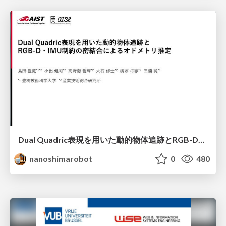
Dual Quadric表現を用いた動的物体追跡とRGB-D・IMU制約の密結合によるオドメトリ推定
nanoshimarobot
0
480