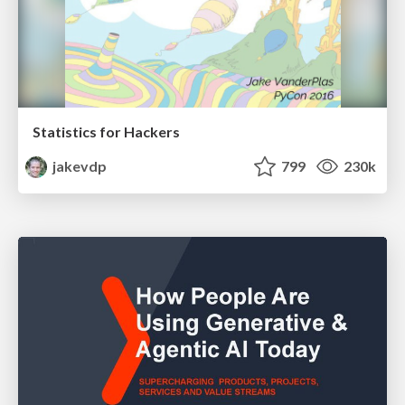
Statistics for Hackers
jakevdp
799
230k