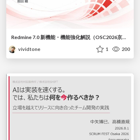
Redmine 7.0 新機能・機能強化解説（OSC2026京都ダイジェスト版）
vividtone
1
200