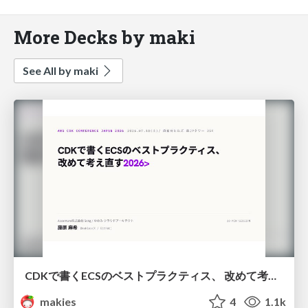
More Decks by maki
See All by maki
CDKで書くECSのベストプラクティス、 改めて考え直す2026 #cdkconf2026
makies
4
1.1k