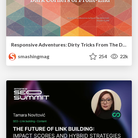
Responsive Adventures: Dirty Tricks From The Dark Corners of Front-End
smashingmag
254
22k