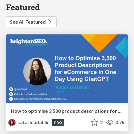
Featured
See All Featured
How to optimise 3,500 product descriptions for ecommerce in one day using ChatGPT
katarinadahlin
2
3.7k
PRO