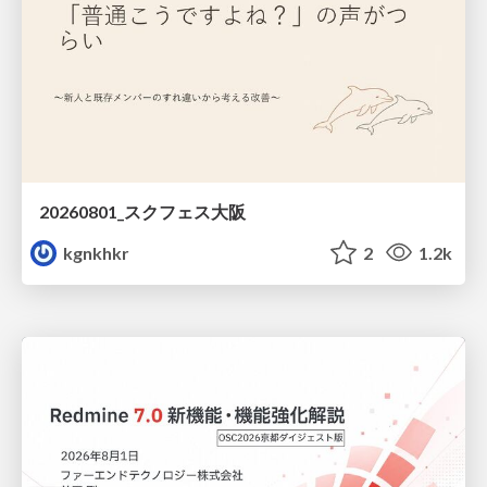
20260801_スクフェス大阪
kgnkhkr
2
1.2k