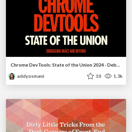
Chrome DevTools: State of the Union 2024 - Debugging React & Beyond
addyosmani
10
1.3k