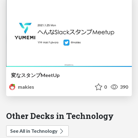
変なスタンプMeetUp
makies
0
390
Other Decks in Technology
See All in Technology