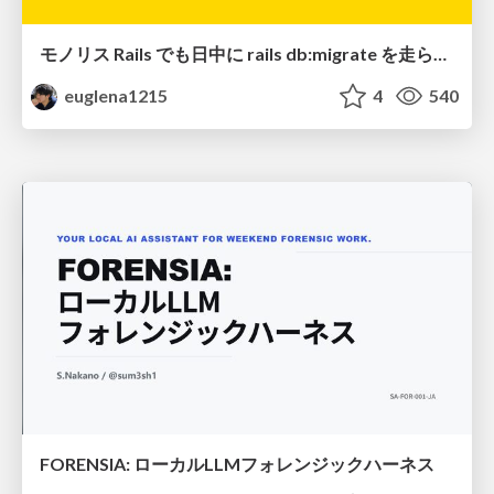
モノリス Rails でも日中に rails db:migrate を走らせたい！ / Daytime rails db:migrate on Monolithic Rails!
euglena1215
4
540
FORENSIA: ローカルLLMフォレンジックハーネス