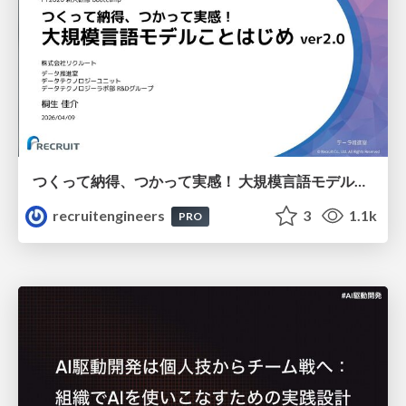
つくって納得、つかって実感！ 大規模言語モデルことはじめ ver2.0
recruitengineers
3
1.1k
PRO