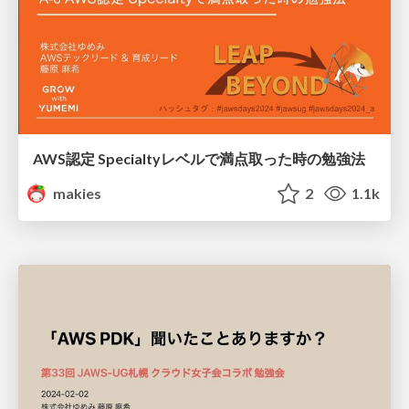
AWS認定 Specialtyレベルで満点取った時の勉強法
makies
2
1.1k