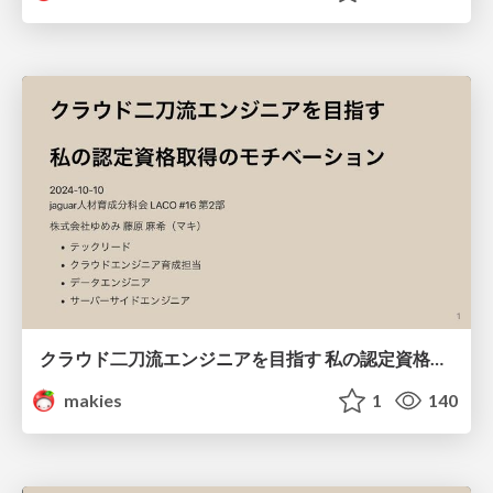
クラウド二刀流エンジニアを目指す 私の認定資格取得のモチベーション
makies
1
140