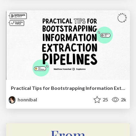
Practical Tips for Bootstrapping Information Extraction Pipelines
honnibal
25
2k