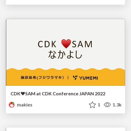
CDK❤SAM at CDK Conference JAPAN 2022
makies
1
1.3k