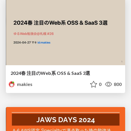
2024春 注目のWeb系 OSS & SaaS 3選
makies
0
800