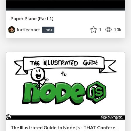
Paper Plane (Part 1)
katiecoart
1
10k
PRO
The Illustrated Guide to Node.js - THAT Conference 2024