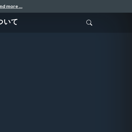
and more …
について