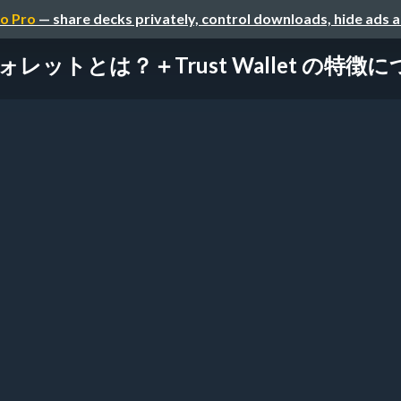
o Pro
— share decks privately, control downloads, hide ads 
ォレットとは？＋Trust Wallet の特徴