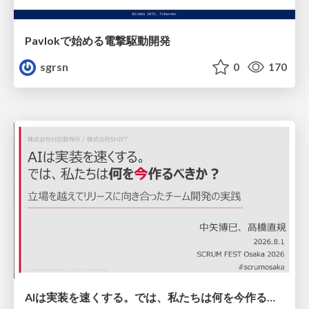
Pavlokで始める電撃駆動開発
sgrsn
0
170
AIは実装を速くする。では、私たちは何を今作るべきか？－立場を越えてリリースに向き合ったチーム開発の実践 / 20260801 Hiromi Nakaya and Naoki Takahashi