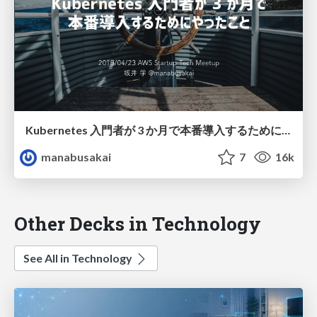
Kubernetes 入門者が 3 か月で本番導入するためにやったこと / kubernetes-beginner
manabusakai
7
16k
Other Decks in Technology
See All in Technology