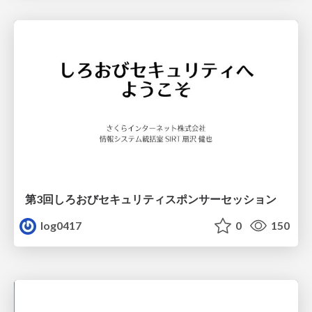
第3回しろおびセキュリティスポンサーセッション
log0417
0
150