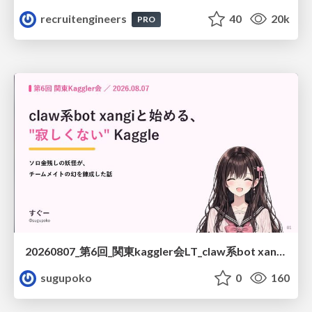
recruitengineers
40
20k
PRO
20260807_第6回_関東kaggler会LT_claw系bot xangiと始める、"寂しくない" kaggle
sugupoko
0
160