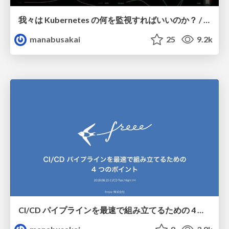
我々は Kubernetes の何を監視すればいいのか？ / CloudNative Days Kansai 2019
manabusakai
25
9.2k
CI/CD パイプラインを最速で組み立てるための 4 つのポイント / Four points to assemble the CI CD pipeline fastest