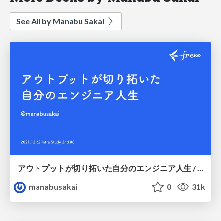
See All by Manabu Sakai
アウトプットが切り拓いた自分のエンジニア人生 / Infra Study 2nd #8
manabusakai
0
31k