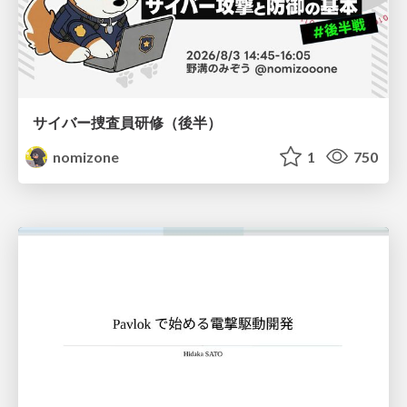
サイバー捜査員研修（後半）
nomizone
1
750