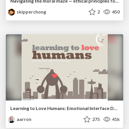
Navigating the moral maze — ethical principles for Al-driven product design
skipperchong
2
450
Learning to Love Humans: Emotional Interface Design
aarron
275
41k