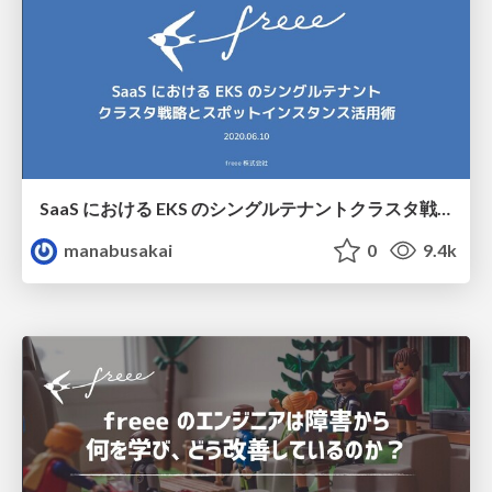
SaaS における EKS のシングルテナントクラスタ戦略とスポットインスタンス活用術 / EKS single-tenant cluster strategy and Spot Instances
manabusakai
0
9.4k