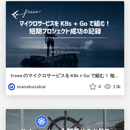
freee のマイクロサービスを K8s + Go で組む！ 短期プロジェクト成功の記録 / microservices-using-k8s-and-go
manabusakai
4
13k