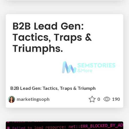
B2B Lead Gen: Tactics, Traps & Triumph
marketingsoph
0
190