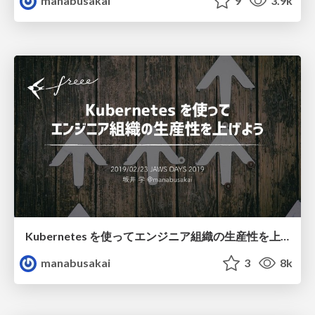
manabusakai
9
3.9k
Kubernetes を使ってエンジニア組織の生産性を上げよう / kubernetes-and-engineer-productivity
manabusakai
3
8k