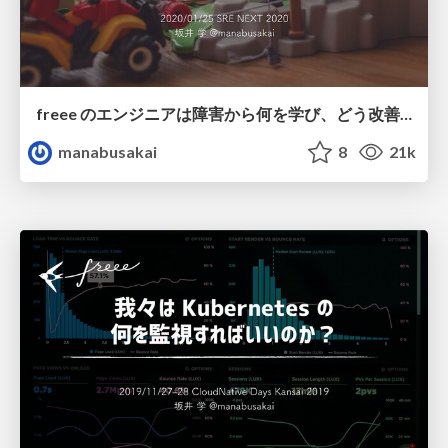
freee のエンジニアは障害から何を学び、どう改善しているのか？ / What do freee engineers learn and improve from failures?
manabusakai
8
21k