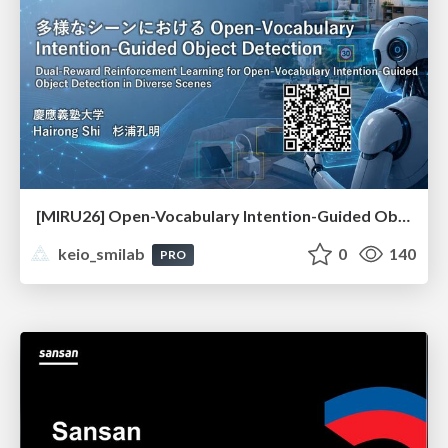
[MIRU26] Open-Vocabulary Intention-Guided Object Detection in Diverse Scenes
keio_smilab
0
140
PRO