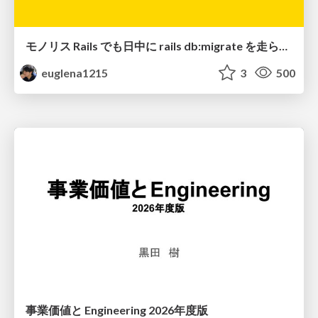
モノリス Rails でも日中に rails db:migrate を走らせたい！ / Daytime rails db:migrate on Monolithic Rails!
euglena1215
3
500
事業価値と Engineering 2026年度版