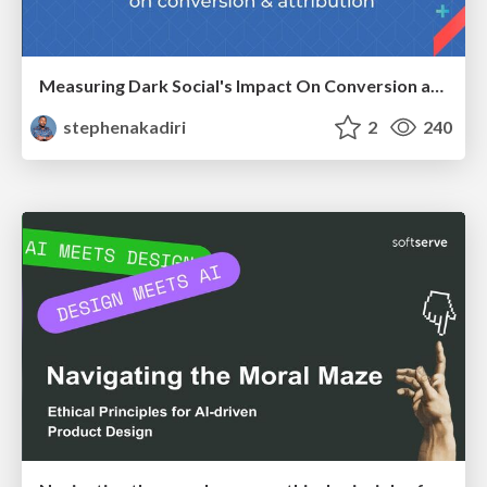
Measuring Dark Social's Impact On Conversion and Attribution
stephenakadiri
2
240