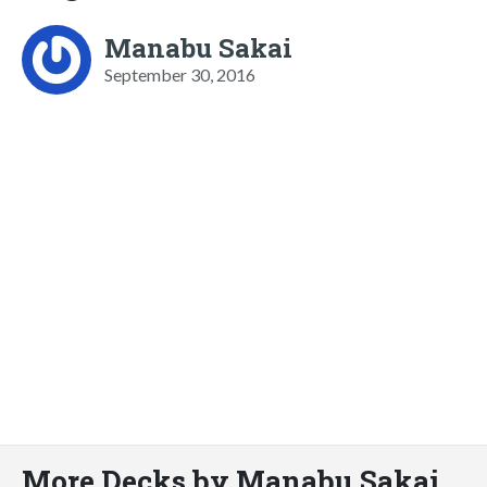
Manabu Sakai
September 30, 2016
More Decks by Manabu Sakai