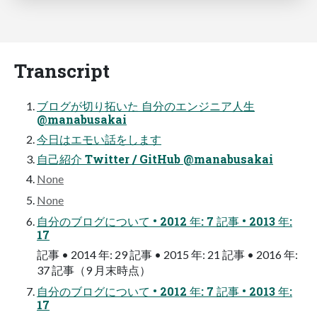
Transcript
ブログが切り拓いた 自分のエンジニア人生
@manabusakai
今日はエモい話をします
自己紹介 Twitter / GitHub @manabusakai
None
None
自分のブログについて • 2012 年: 7 記事 • 2013 年:
17
記事 • 2014 年: 29 記事 • 2015 年: 21 記事 • 2016 年:
37 記事（9 月末時点）
自分のブログについて • 2012 年: 7 記事 • 2013 年:
17