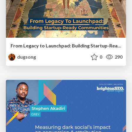
From Legacy to Launchpad: Building Startup-Ready Communities
dugsong
0
290