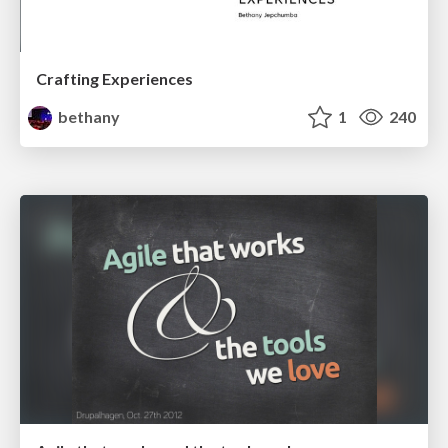
Crafting Experiences
bethany
1
240