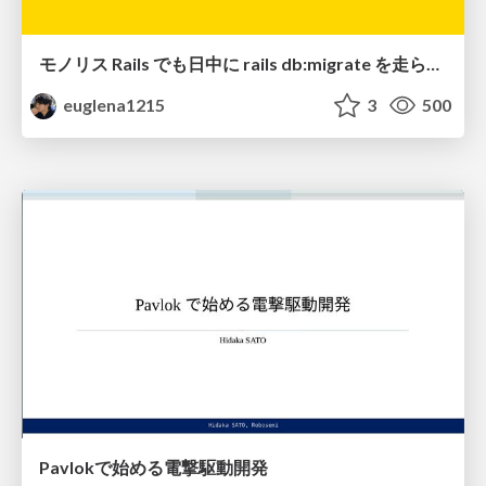
モノリス Rails でも日中に rails db:migrate を走らせたい！ / Daytime rails db:migrate on Monolithic Rails!
euglena1215
3
500
Pavlokで始める電撃駆動開発