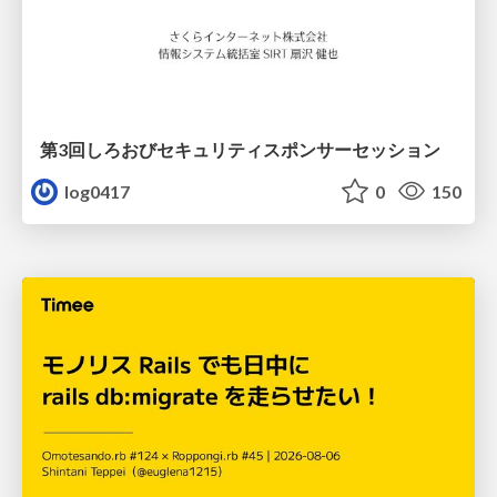
第3回しろおびセキュリティスポンサーセッション
log0417
0
150