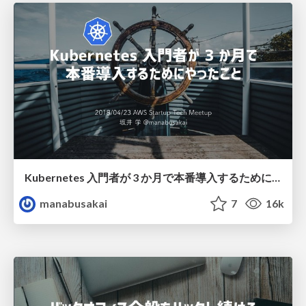
Kubernetes 入門者が 3 か月で本番導入するためにやったこと / kubernetes-beginner
manabusakai
7
16k