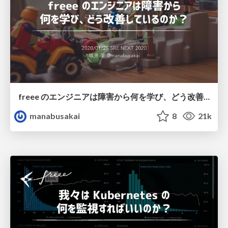
freee のエンジニアは障害から何を学び、どう改善しているのか？ / What do freee engineers learn and improve from failures?
manabusakai
8
21k