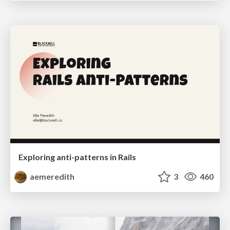
Exploring anti-patterns in Rails
aemeredith
3
460