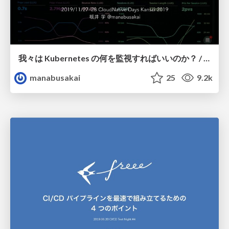
我々は Kubernetes の何を監視すればいいのか？ / CloudNative Days Kansai 2019
manabusakai
25
9.2k