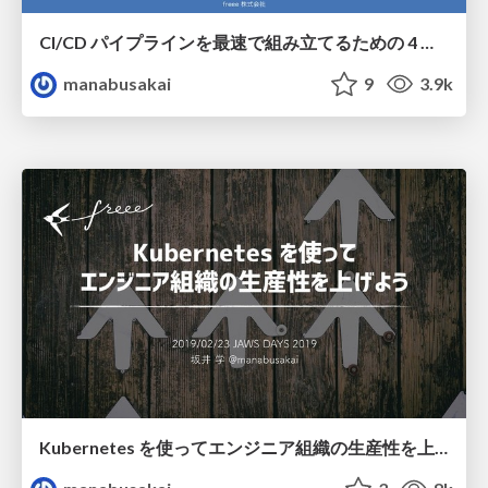
CI/CD パイプラインを最速で組み立てるための 4 つのポイント / Four points to assemble the CI CD pipeline fastest
manabusakai
9
3.9k
Kubernetes を使ってエンジニア組織の生産性を上げよう / kubernetes-and-engineer-productivity