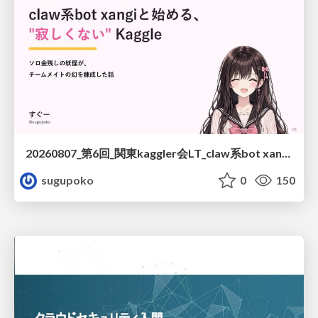
20260807_第6回_関東kaggler会LT_claw系bot xangiと始める、"寂しくない" kaggle
sugupoko
0
150