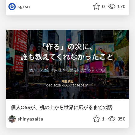
sgrsn
0
170
個人OSSが、机の上から世界に広がるまでの話
shinyasaita
1
350