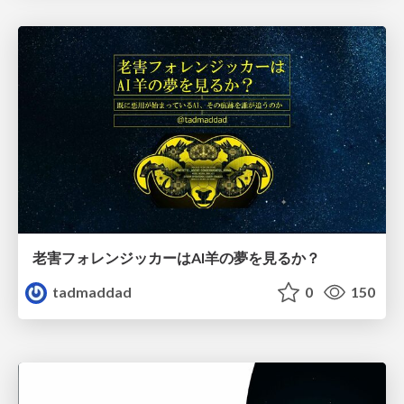
老害フォレンジッカーはAI羊の夢を見るか？
tadmaddad
0
150