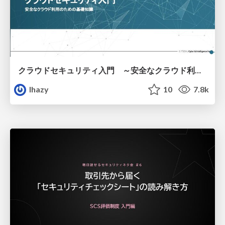
クラウドセキュリティ入門 ～安全なクラウド利用のための基礎知識～
lhazy
10
7.8k