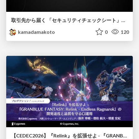
取引先から届く 「セキュリティチェックシート」の読み解き方
kamadamakoto
0
120
【CEDEC2026】『Relink』を拡張せよ - 『GRANBLUE FANTASY: Relink - Endless Ragnarok』の開発速度と品質を守るCI運用