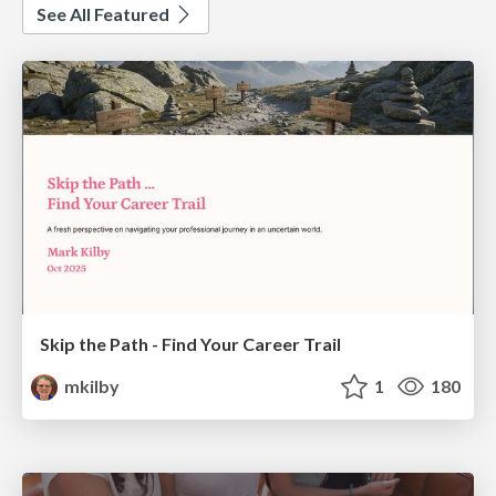
See All Featured
Skip the Path - Find Your Career Trail
mkilby
1
180