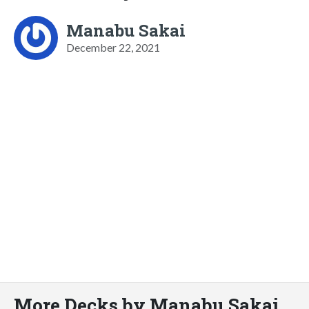
Manabu Sakai
December 22, 2021
More Decks by Manabu Sakai