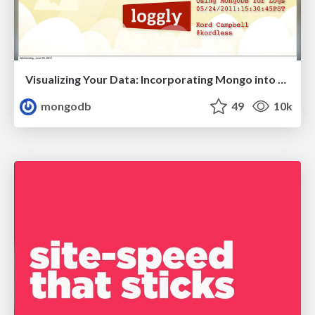
Visualizing Your Data: Incorporating Mongo into Loggly Infrastructure
mongodb
49
10k