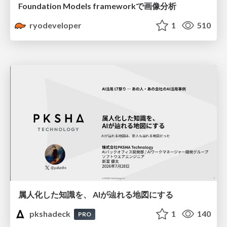
Foundation Models frameworkで画像分析
ryodeveloper
1
510
属人化した知識を、 AIが辿れる地図にする
pkshadeck
1
140
PRO