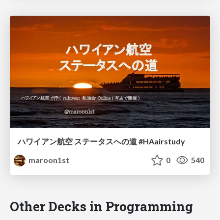
ハワイアン航空 ステータスへの道 #HAairstudy
maroon1st
0
540
Other Decks in Programming