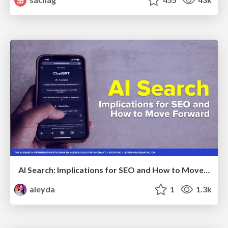
AI Search: Implications for SEO and How to Move Forward - #ShenzhenSEOConference
aleyda
1
1.3k