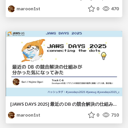
maroon1st
0
470
[JAWS DAYS 2025] 最近の DB の競合解決の仕組みが分かった気になってみた
maroon1st
0
710