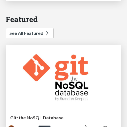
Featured
See All Featured
Git: the NoSQL Database