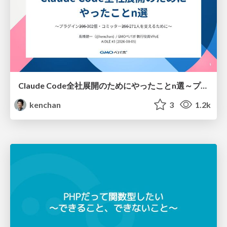
Claude Code全社展開のためにやったことn選～プラグイン302個・コミッター271人を支えるために～
kenchan
3
1.2k