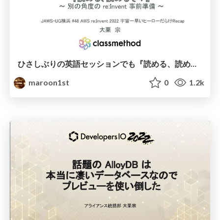
ひさしぶりの英語セッションでも『読める、読めるぞ！』 〜 別の角度の re:Invent 事前準備 〜
maroon1st
0
1.2k