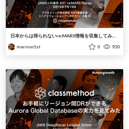
日本からは得られないre:MARS情報を収集してみた / Collect re:MARS information that cannot be obtained in Japan
maroon1st
0
920