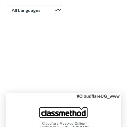
Language