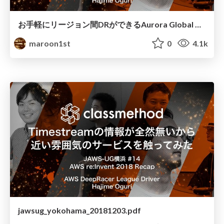
お手軽にリージョン間DRができるAurora Global Databaseの実力を見てみた
maroon1st
0
4.1k
jawsug_yokohama_20181203.pdf