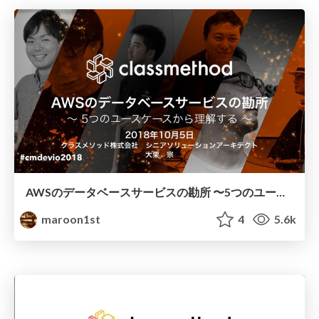
AWSのデータベースサービスの勘所 〜5つのユースケースから理解する〜
maroon1st
4
5.6k