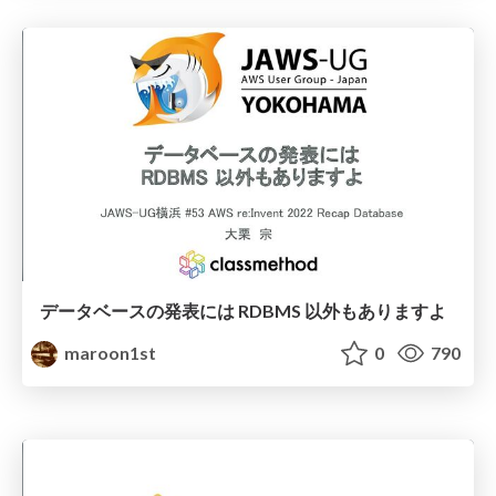
データベースの発表には RDBMS 以外もありますよ
maroon1st
0
790