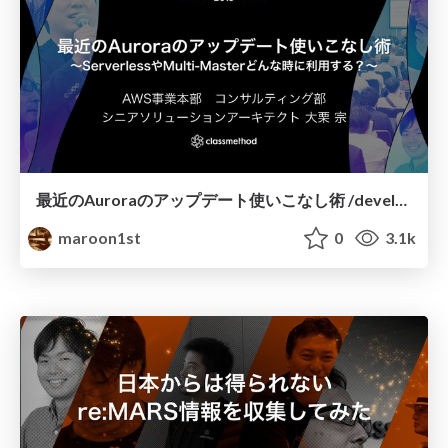
最近のAuroraのアップデート使いこなし術 /developersio2019-aurora-updates
maroon1st
0
3.1k