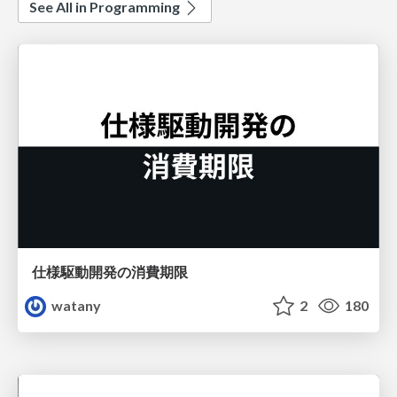
See All in Programming
仕様駆動開発の消費期限
watany
2
180