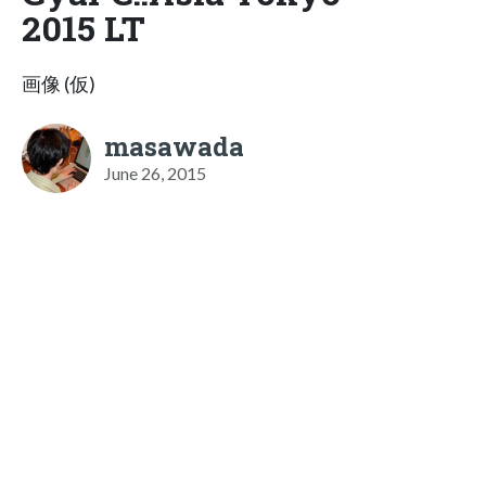
2015 LT
画像 (仮)
masawada
June 26, 2015