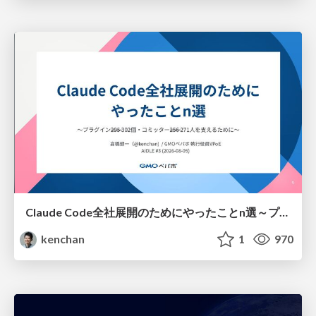
Claude Code全社展開のためにやったことn選～プラグイン302個・コミッター271人を支えるために～
kenchan
1
970