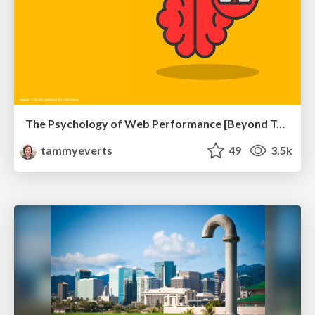
The Psychology of Web Performance [Beyond Tellerrand 2023]
tammyeverts
49
3.5k