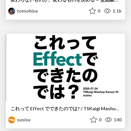
tomohisa
0
1.1k
これって Effect でできたのでは? / TSKaigi Mashup Kansai #2
susisu
0
140