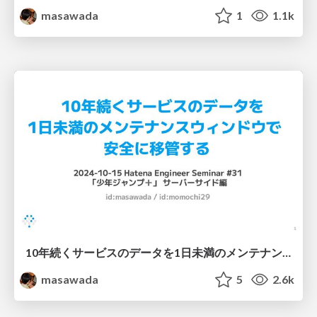
masawada
1
1.1k
10年続くサービスのデータを1日未満のメンテナンスウィンドウで安全に移管する
masawada
5
2.6k