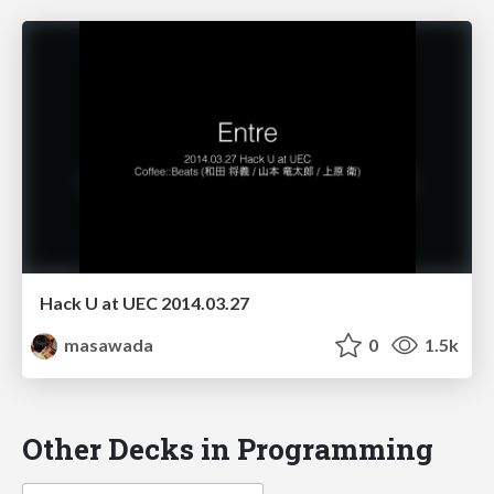
Hack U at UEC 2014.03.27
masawada
0
1.5k
Other Decks in Programming