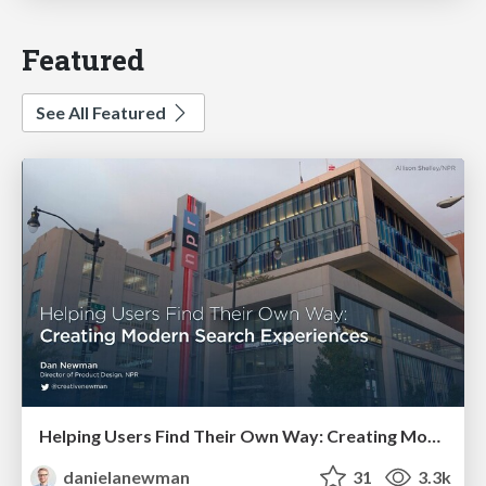
Featured
See All Featured
Helping Users Find Their Own Way: Creating Modern Search Experiences
danielanewman
31
3.3k