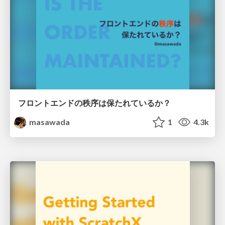
フロントエンドの秩序は保たれているか？
masawada
1
4.3k