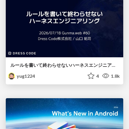
ルールを書いて終わらせないハーネスエンジニアリング
yug1224
4
1.8k