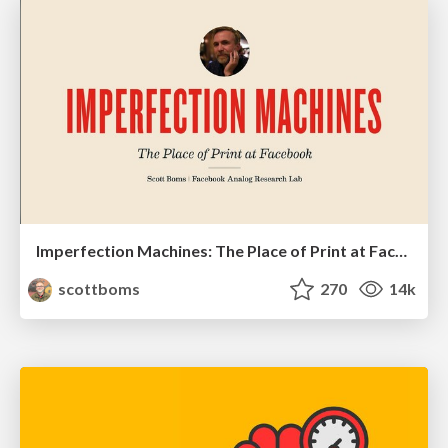
Imperfection Machines: The Place of Print at Facebook
scottboms
270
14k