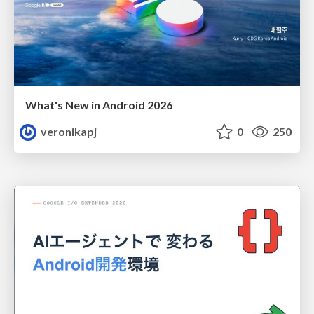
What's New in Android 2026
veronikapj
0
250