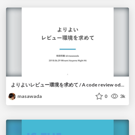
よりよいレビュー環境を求めて / A code review odyssey
masawada
0
3k