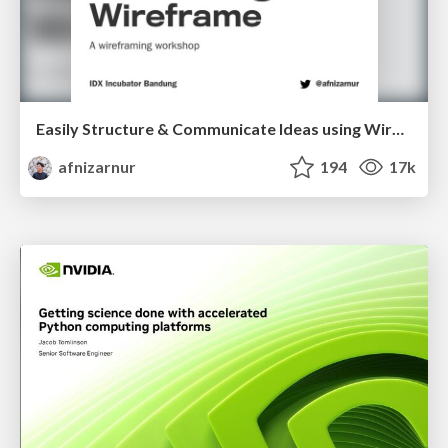
Easily Structure & Communicate Ideas using Wireframe
afnizarnur
194
17k