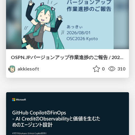
OSPN.JPバージョンアップ作業進捗のご報告 / 20260801-osc26kyoto
akkiesoft
0
310