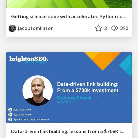
Getting science done with accelerated Python computing platforms
jacobtomlinson
2
390
Data-driven link building: lessons from a $708K investment (BrightonSEO talk)