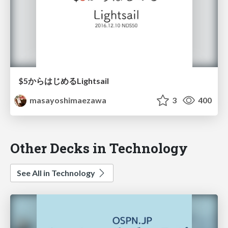
$5からはじめるLightsail
masayoshimaezawa
3
400
Other Decks in Technology
See All in Technology