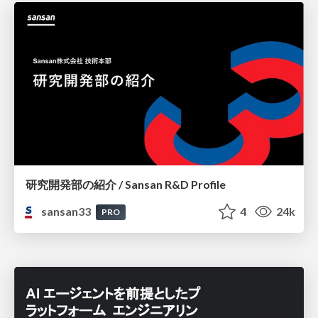
研究開発部の紹介 / Sansan R&D Profile
sansan33
4
24k
PRO