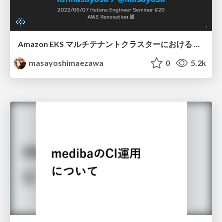
Amazon EKS マルチテナントクラスターにおける ArgoCDを利用した デプロイフローの話
masayoshimaezawa
0
5.2k