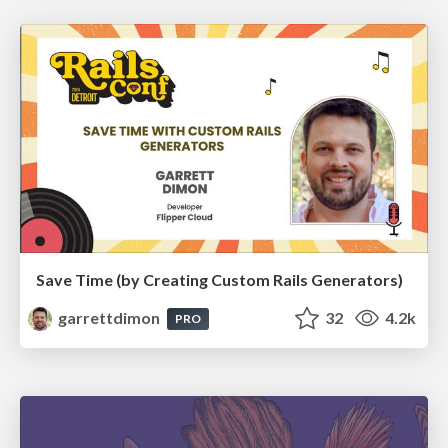
Save Time (by Creating Custom Rails Generators)
garrettdimon
32
4.2k
PRO