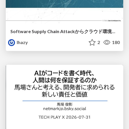
Software Supply Chain Attackからクラウド環境を守るためにできること
lhazy
2
180