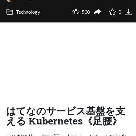
Technology
530
0
はてなのサービス基盤を支
える Kubernetes《足腰》