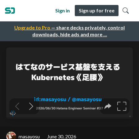
Sign in
Sign up for free
Upgrade to Pro
— share decks privately, control
downloads, hide ads and more …
masayosu
June 30, 2026