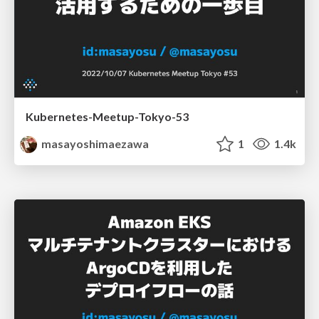
Kubernetes-Meetup-Tokyo-53
masayoshimaezawa
1
1.4k