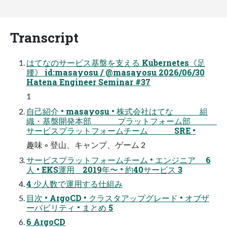
Transcript
はてなのサービス基盤を支える Kubernetes《足
腰》 id:masayosu / @masayosu 2026/06/30
Hatena Engineer Seminar #37
1
自己紹介 • masayosu • 株式会社はてな 組
織・基盤開発本部 プラットフォーム部
サービスプラットフォームチーム SRE •
趣味 ◦ 登山、キャンプ、ゲーム 2
サービスプラットフォームチーム • エンジニア 6
人 • EKS運用 2019年〜 • 約40サービス 3
4 少人数で運用する仕組み
目次 • ArgoCD • クラスタアップグレード • オブザ
ーバビリティ • まとめ 5
6 ArgoCD