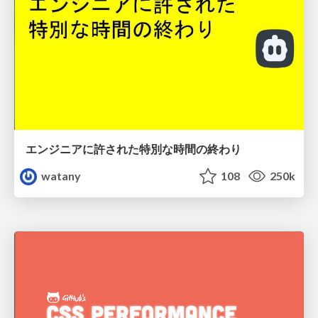
エンジニアに許された特別な時間の終わり
watany
108
250k