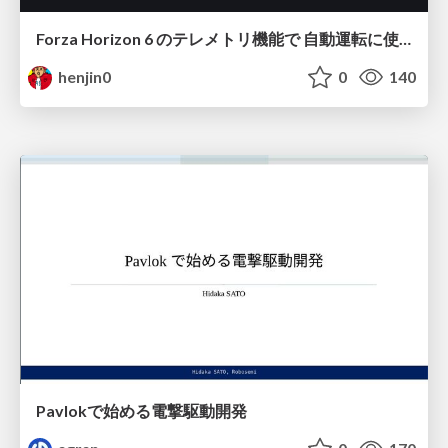
Forza Horizon 6 のテレメトリ機能で 自動運転に使えそうな学習データを集める話
henjin0
0
140
Pavlokで始める電撃駆動開発