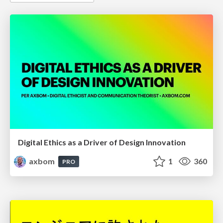
Digital Ethics as a Driver of Design Innovation
axbom
1
360
PRO