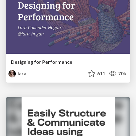
Designing for Performance
lara
611
70k