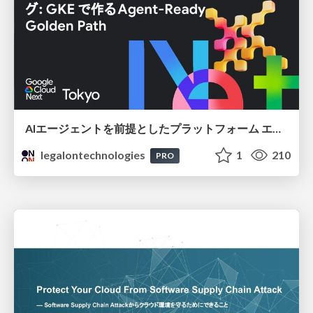
AIエージェントを前提としたプラットフォーム エンジニアリング：GKEで作るAgent-Ready Golden Path
legalontechnologies
1
210
PRO