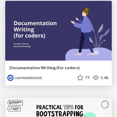
Documentation Writing (for coders)
carmenintech
77
5.4k