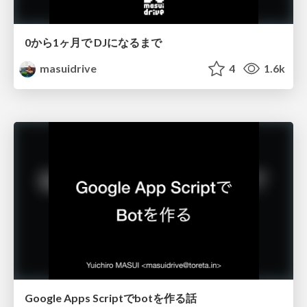
0から1ヶ月で DJになるまで
masuidrive
4
1.6k
Google Apps Scriptでbotを作る話