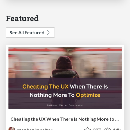
Featured
See All Featured
Cheating the UX When There Is Nothing More to Optimize - PixelPioneers
stephaniewalter
287
14k