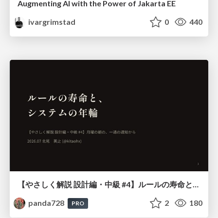
Augmenting AI with the Power of Jakarta EE
ivargrimstad
0
440
【やさしく解説 設計編・中級 #4】ルールの寿命と、システムの年輪
panda728
2
180
PRO