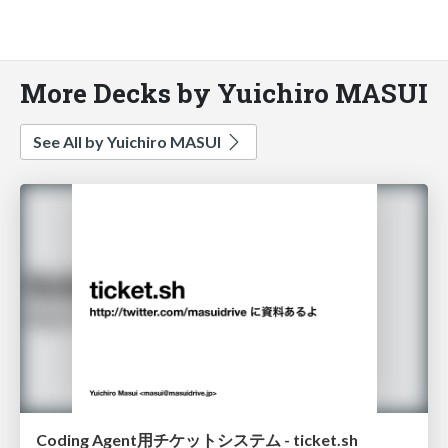
More Decks by Yuichiro MASUI
See All by Yuichiro MASUI
Coding Agent用チケットシステム - ticket.sh