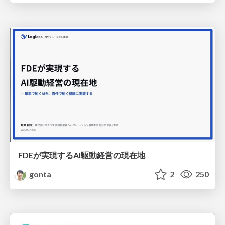
FDEが実現するAI駆動経営の現在地
gonta
2
250