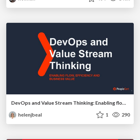
DevOps and Value Stream Thinking: Enabling flow, efficiency and business value
helenjbeal
1
290