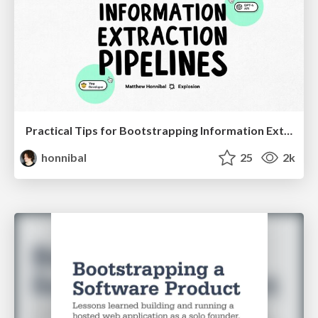
Practical Tips for Bootstrapping Information Extraction Pipelines
honnibal
25
2k