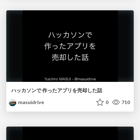
ハッカソンで 作ったアプリを売却した話
masuidrive
0
710