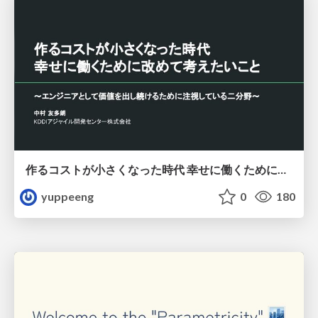
作るコストが小さくなった時代 幸せに働くために改めて考えたいこと 〜エンジニアとして価値を出し続けるために注視している二分野〜
yuppeeng
0
180