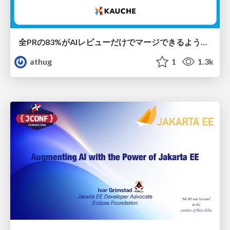
全PRの83%がAIレビューだけでマージできるようになった開発組織はその後どうなったか
athug
1
1.3k