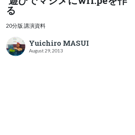
遊びでマジメにwri.peを作
る
20分版 講演資料
Yuichiro MASUI
August 29, 2013