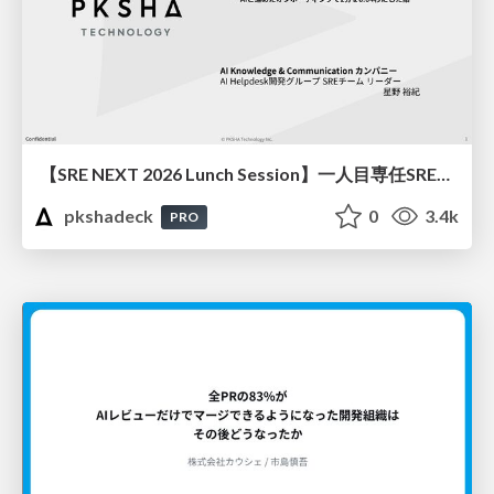
【SRE NEXT 2026 Lunch Session】一人目専任SREの立ち上げを加速する ― AIと進めたオンボーディングで2分を0.04秒にした話
pkshadeck
0
3.4k
PRO