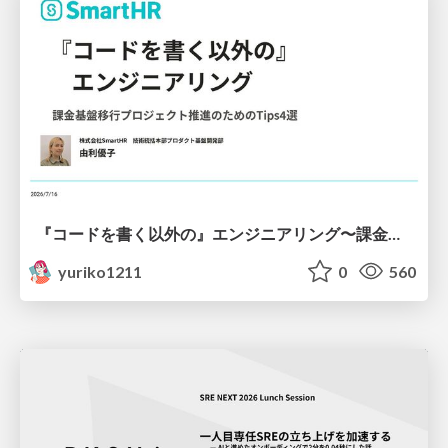
『コードを書く以外の』エンジニアリング〜課金基盤移行プロジェクト推進のためのTips4選
yuriko1211
0
560