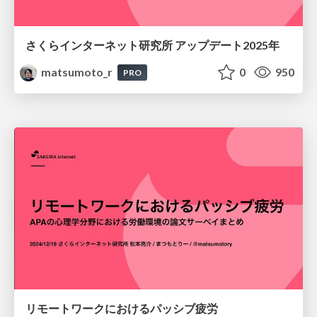
さくらインターネット研究所 アップデート2025年
matsumoto_r
0
950
PRO
リモートワークにおけるパッシブ疲労