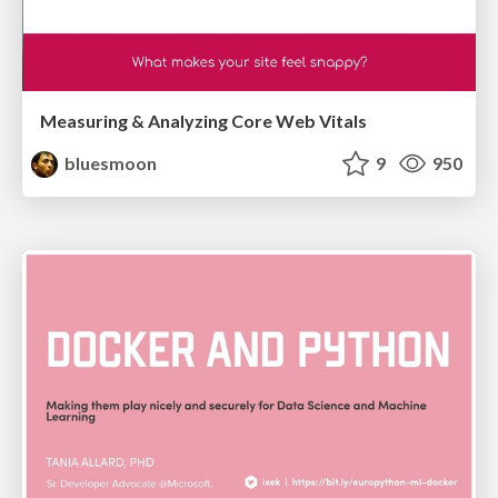
Measuring & Analyzing Core Web Vitals
bluesmoon
9
950