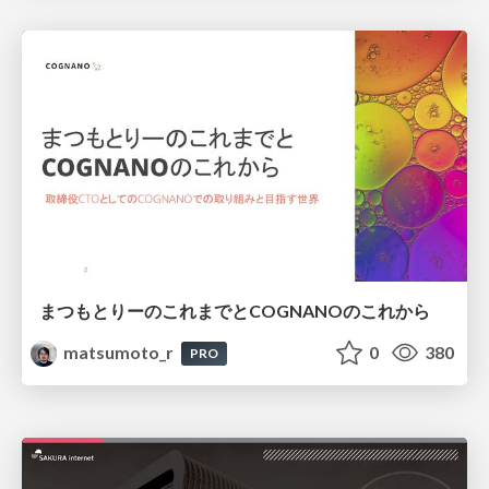
まつもとりーのこれまでとCOGNANOのこれから
matsumoto_r
0
380
PRO