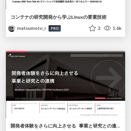
コンテナの研究開発から学ぶLinuxの要素技術
matsumoto_r
2
1.6k
PRO
開発者体験をさらに向上させる 事業と研究との連携