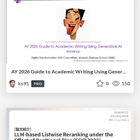
AY 2026 Guide to Academic Writing Using Generative AI - Workshop
ks91
0
150
PRO