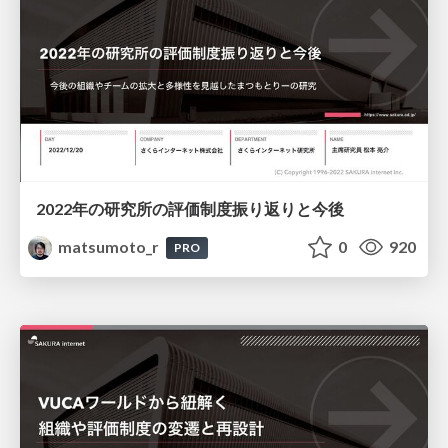
2022年の研究所の評価制度振り返りと今後
matsumoto_r
0
920
PRO