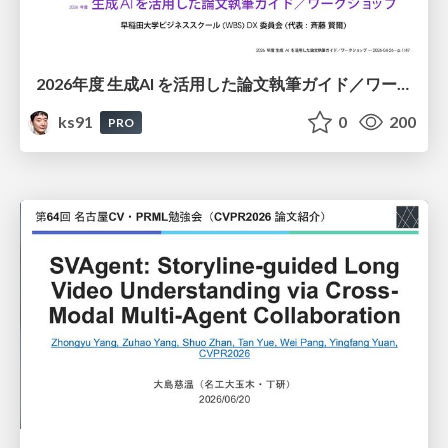
2026年度 生成AI を活用した論文執筆ガイド／ワークショップ / 2026 Academic Year Guide to Writing Papers Using Generative AI - Workshop
ks91
0
200
PRO