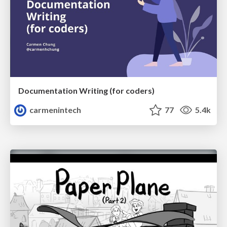
Documentation Writing (for coders)
carmenintech
77
5.4k