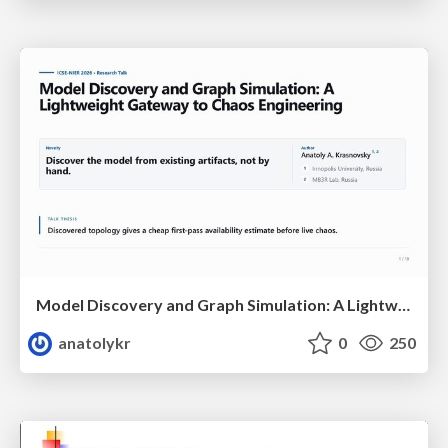
Model Discovery and Graph Simulation: A Lightweight Gateway to Chaos Engineering
anatolykr
0
250