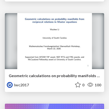
Geometric calculations on probability manifolds from reciprocal relations in Master equations
lwc2017
0
100