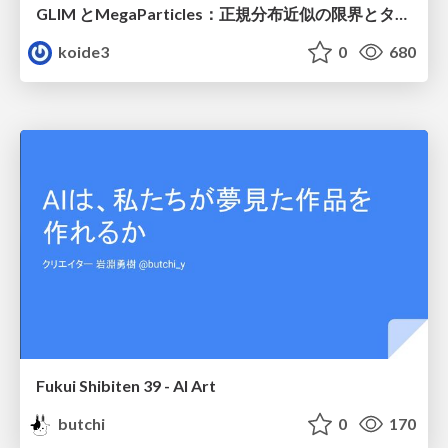
GLIM とMegaParticles：正規分布近似の限界とタイトカップリング＆パーティクルフィルタの進展 / GLIM and MegaParticles : Progress of the distribution representation in SLAM
koide3
0
680
Fukui Shibiten 39 - AI Art
butchi
0
170