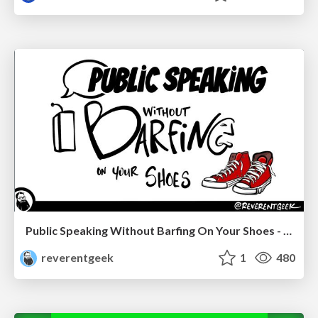
Public Speaking Without Barfing On Your Shoes - THAT 2023
reverentgeek
1
480