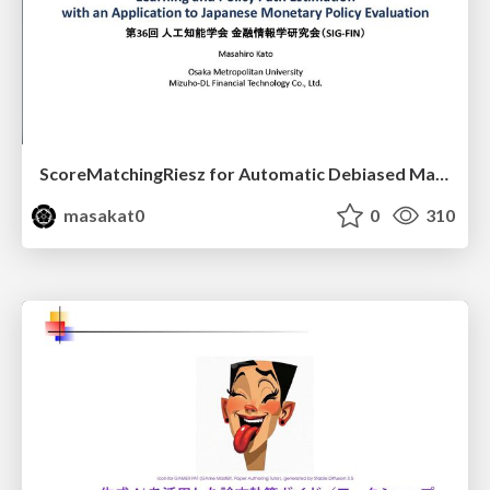
ScoreMatchingRiesz for Automatic Debiased Machine Learning and Policy Path Estimation with an Application to Japanese Monetary Policy Evaluation
masakat0
0
310